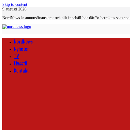
Skip to content
9 augusti 2026
NordNews är annonsfinansierat och allt innehåll bör därför betraktas som spo
NordNews
Nyheter
TV
Livsstil
Kontakt