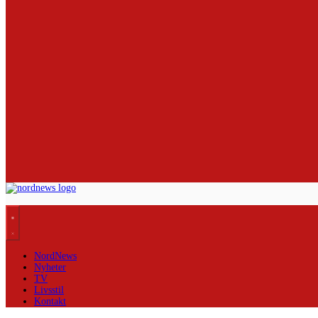
NordNews
Nyheter
TV
Livsstil
Kontakt