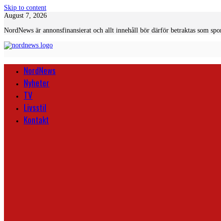
Skip to content
August 7, 2026
NordNews är annonsfinansierat och allt innehåll bör därför betraktas som spo
NordNews
Nyheter
TV
Livsstil
Kontakt