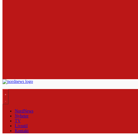
NordNews
Nyheter
TV
Livsstil
Kontakt