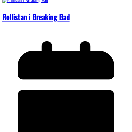
Rollistan i Breaking Bad