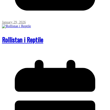
January 29, 2026
Rollistan i Reptile