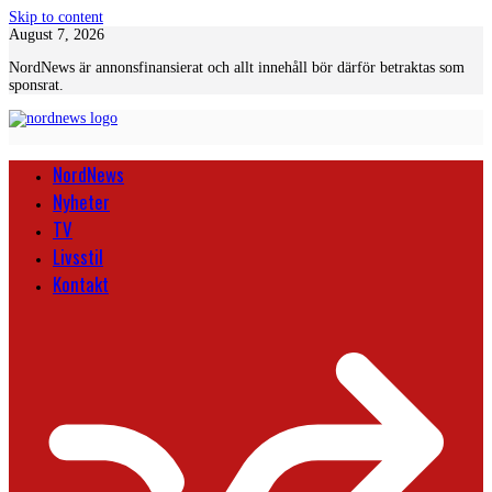
Skip to content
August 7, 2026
NordNews är annonsfinansierat och allt innehåll bör därför betraktas som
sponsrat.
NordNews
Nyheter
TV
Livsstil
Kontakt