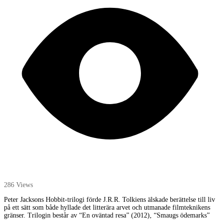
286 Views
Peter Jacksons Hobbit-trilogi förde J.R.R. Tolkiens älskade berättelse till liv
på ett sätt som både hyllade det litterära arvet och utmanade filmteknikens
gränser. Trilogin består av “En oväntad resa” (2012), “Smaugs ödemarks”