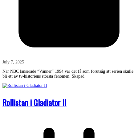
July 7, 2025
När NBC lanserade “Vänner” 1994 var det få som förutsåg att serien skulle
bli ett av tv-historiens största fenomen. Skapad
Rollistan i Gladiator II