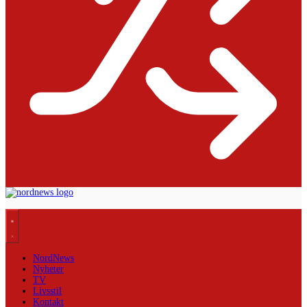
NordNews
Nyheter
TV
Livsstil
Kontakt