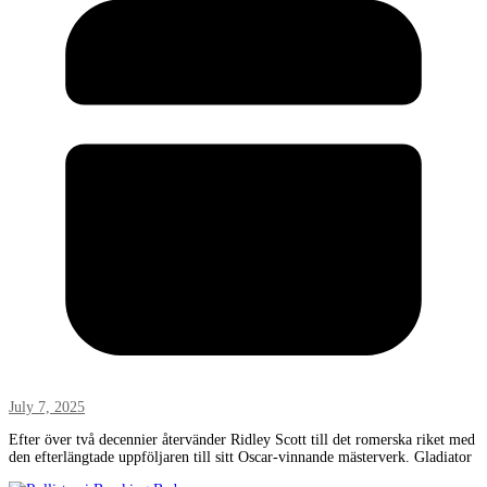
July 7, 2025
Efter över två decennier återvänder Ridley Scott till det romerska riket med
den efterlängtade uppföljaren till sitt Oscar-vinnande mästerverk. Gladiator