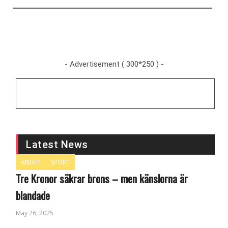
- Advertisement ( 300*250 ) -
Latest News
ANDET
SPORT
Tre Kronor säkrar brons – men känslorna är
blandade
May 26, 2025