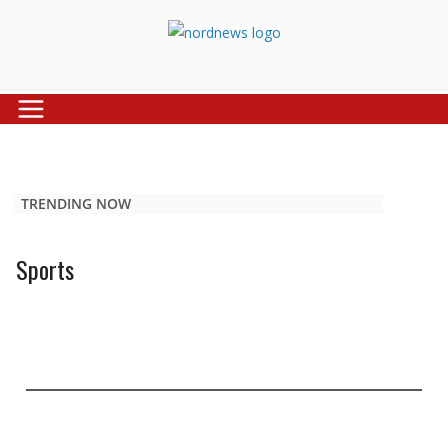
TRENDING NOW
Sports
Sports News