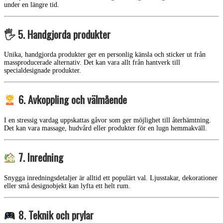
under en längre tid.
🖐️ 5. Handgjorda produkter
Unika, handgjorda produkter ger en personlig känsla och sticker ut från
massproducerade alternativ. Det kan vara allt från hantverk till
specialdesignade produkter.
6. Avkoppling och välmående
I en stressig vardag uppskattas gåvor som ger möjlighet till återhämtning.
Det kan vara massage, hudvård eller produkter för en lugn hemmakväll.
7. Inredning
Snygga inredningsdetaljer är alltid ett populärt val. Ljusstakar, dekorationer
eller små designobjekt kan lyfta ett helt rum.
8. Teknik och prylar