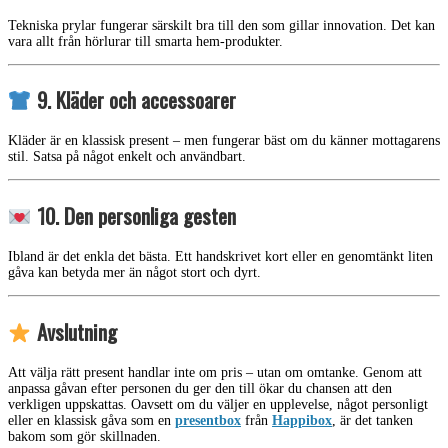
Tekniska prylar fungerar särskilt bra till den som gillar innovation. Det kan
vara allt från hörlurar till smarta hem-produkter.
9. Kläder och accessoarer
Kläder är en klassisk present – men fungerar bäst om du känner mottagarens
stil. Satsa på något enkelt och användbart.
10. Den personliga gesten
Ibland är det enkla det bästa. Ett handskrivet kort eller en genomtänkt liten
gåva kan betyda mer än något stort och dyrt.
Avslutning
Att välja rätt present handlar inte om pris – utan om omtanke. Genom att
anpassa gåvan efter personen du ger den till ökar du chansen att den
verkligen uppskattas. Oavsett om du väljer en upplevelse, något personligt
eller en klassisk gåva som en
presentbox
från
Happibox
, är det tanken
bakom som gör skillnaden.