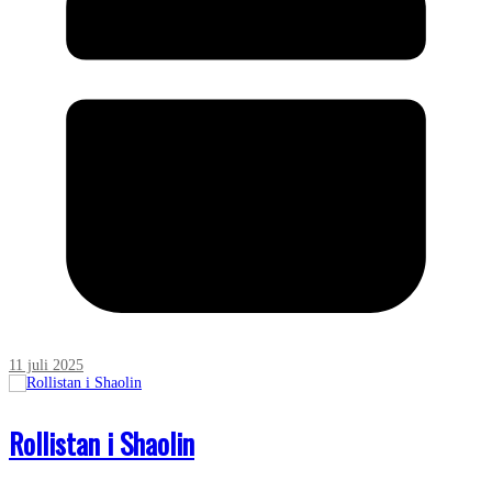
11 juli 2025
Rollistan i Shaolin