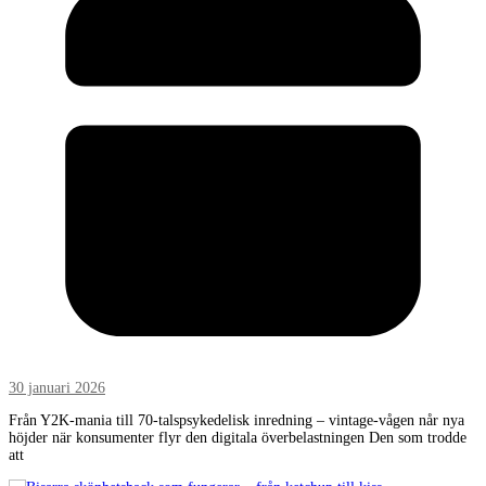
30 januari 2026
Från Y2K-mania till 70-talspsykedelisk inredning – vintage-vågen når nya
höjder när konsumenter flyr den digitala överbelastningen Den som trodde
att