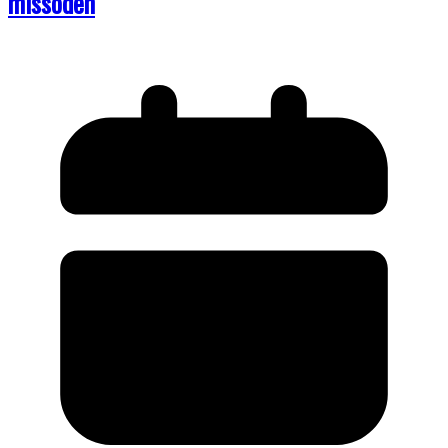
missöden