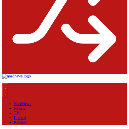
NordNews
Nyheter
TV
Livsstil
Kontakt