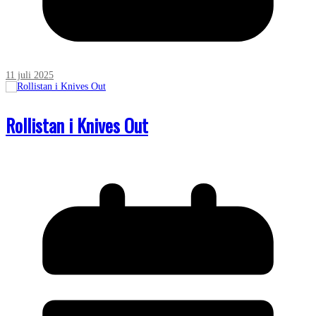
11 juli 2025
Rollistan i Knives Out