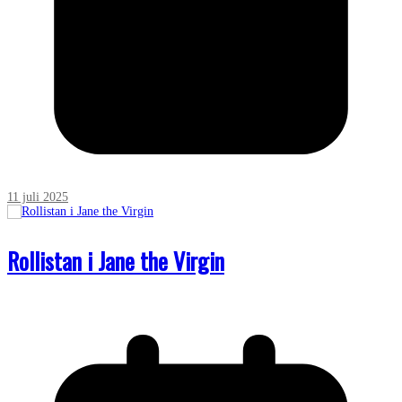
11 juli 2025
Rollistan i Jane the Virgin