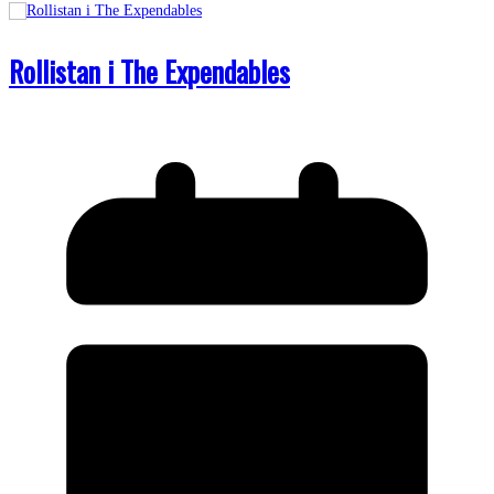
Rollistan i The Expendables