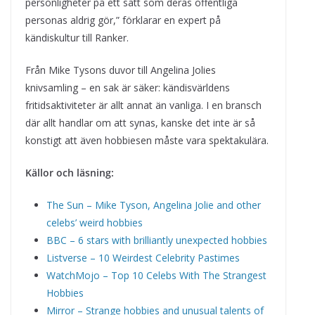
personligheter på ett sätt som deras offentliga
personas aldrig gör,” förklarar en expert på
kändiskultur till Ranker.
Från Mike Tysons duvor till Angelina Jolies
knivsamling – en sak är säker: kändisvärldens
fritidsaktiviteter är allt annat än vanliga. I en bransch
där allt handlar om att synas, kanske det inte är så
konstigt att även hobbiesen måste vara spektakulära.
Källor och läsning:
The Sun – Mike Tyson, Angelina Jolie and other
celebs’ weird hobbies
BBC – 6 stars with brilliantly unexpected hobbies
Listverse – 10 Weirdest Celebrity Pastimes
WatchMojo – Top 10 Celebs With The Strangest
Hobbies
Mirror – Strange hobbies and unusual talents of