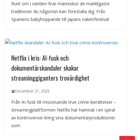
Runt om i världen firar människor de märkligaste
traditioner du någonsin kan föreställa dig. Från
Spaniens babyhoppande till Japans nakenfestival
Netflix i kris: AI-fusk och
dokumentärskandaler skakar
streaminggiganters trovärdighet
December 21, 2025
Från AI-fusk till missvisande true crime-berättelser –
streamingplattformen Netflix har hamnat i en spiral
av kontroverser kring sina dokumentärproduktioner
som