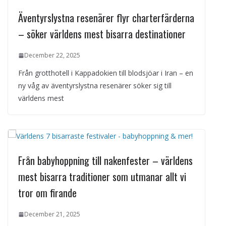
Äventyrslystna resenärer flyr charterfärderna
– söker världens mest bisarra destinationer
December 22, 2025
Från grotthotell i Kappadokien till blodsjöar i Iran – en
ny våg av äventyrslystna resenärer söker sig till
världens mest
Från babyhoppning till nakenfester – världens
mest bisarra traditioner som utmanar allt vi
tror om firande
December 21, 2025