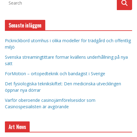
Senaste inläggen
Picknickbord utomhus i olika modeller för trädgård och offentlig
miljö
Svenska streamingtittare formar kvällens underhållning på nya
sätt
ForMotion – ortopedteknik och bandagist i Sverige
Det fysiologiska teknikskiftet: Den medicinska utvecklingen
öppnar nya dörrar
Varför oberoende casinojämförelsesidor som
Casinospesialisten är avgörande
Art News