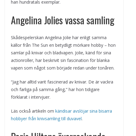
han hundratals exemplar.
Angelina Jolies vassa samling
Skådespelerskan Angelina Jolie har enligt samma
källor från The Sun en betydligt mörkare hobby – hon
samlar på knivar och bladvapen. Jolie, känd för sina
actionroller, har beskrivit sin fascination för blanka
vapen som något som började redan under tonåren.
“Jag har alltid varit fascinerad av knivar. De är vackra
och farliga på samma gång,” har hon tidigare
förklarat i intervjuer.
Läs också artikeln om
kändisar avslöjar sina bisarra
hobbyer från knivsamling till duvavel
.