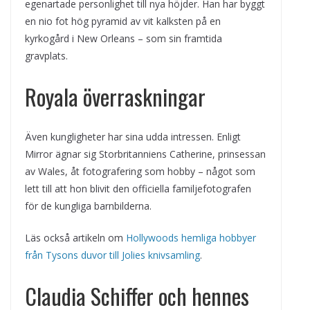
egenartade personlighet till nya höjder. Han har byggt
en nio fot hög pyramid av vit kalksten på en
kyrkogård i New Orleans – som sin framtida
gravplats.
Royala överraskningar
Även kungligheter har sina udda intressen. Enligt
Mirror ägnar sig Storbritanniens Catherine, prinsessan
av Wales, åt fotografering som hobby – något som
lett till att hon blivit den officiella familjefotografen
för de kungliga barnbilderna.
Läs också artikeln om
Hollywoods hemliga hobbyer
från Tysons duvor till Jolies knivsamling
.
Claudia Schiffer och hennes