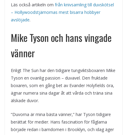
Läs också artikeln om
från knivsamling till duvskötsel
– Hollywoodstjärnornas mest bisarra hobbyer
avslöjade
.
Mike Tyson och hans vingade
vänner
Enligt The Sun har den tidigare tungviktsboxaren Mike
Tyson en ovanlig passion – duvavel. Den fruktade
boxaren, som en gång bet av Evander Holyfields öra,
ägnar numera sina dagar åt att vårda och träna sina
älskade duvor.
“Duvorna är mina bästa vänner,” har Tyson tidigare
berättat för medier. Hans fascination för fåglarna
började redan i barndomen i Brooklyn, och idag äger