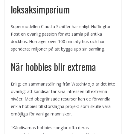
leksaksimperium
Supermodellen Claudia Schiffer har enligt Huffington
Post en ovanlig passion för att samla på antika
dockhus. Hon äger över 100 miniatyrhus och har
spenderat miljoner på att bygga upp sin samling.
När hobbies blir extrema
Enligt en sammanställning från WatchMojo är det inte
ovanligt att kändisar tar sina intressen till extrema
nivåer. Med obegränsade resurser kan de förvandla
enkla hobbies till storslagna projekt som skulle vara
omöjliga för vanliga människor.
“Kändisarnas hobbies speglar ofta deras