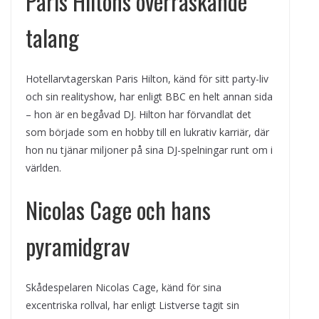
Paris Hiltons överraskande
talang
Hotellarvtagerskan Paris Hilton, känd för sitt party-liv
och sin realityshow, har enligt BBC en helt annan sida
– hon är en begåvad DJ. Hilton har förvandlat det
som började som en hobby till en lukrativ karriär, där
hon nu tjänar miljoner på sina DJ-spelningar runt om i
världen.
Nicolas Cage och hans
pyramidgrav
Skådespelaren Nicolas Cage, känd för sina
excentriska rollval, har enligt Listverse tagit sin