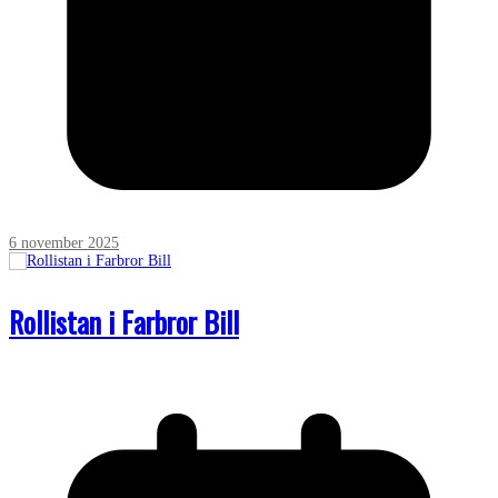
6 november 2025
Rollistan i Farbror Bill