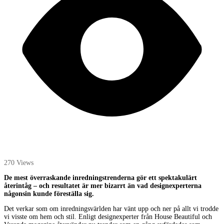
270 Views
De mest överraskande inredningstrenderna gör ett spektakulärt
återintåg – och resultatet är mer bizarrt än vad designexperterna
någonsin kunde föreställa sig.
Det verkar som om inredningsvärlden har vänt upp och ner på allt vi trodde
vi visste om hem och stil. Enligt designexperter från House Beautiful och