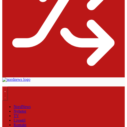
NordNews
Nyheter
TV
Livsstil
Kontakt