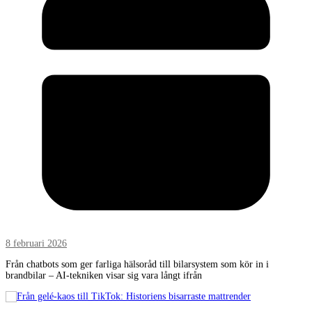
8 februari 2026
Från chatbots som ger farliga hälsoråd till bilarsystem som kör in i
brandbilar – AI-tekniken visar sig vara långt ifrån