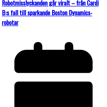
Robotmisslyckanden går viralt – från Cardi
B:s fall till sparkande Boston Dynamics-
robotar