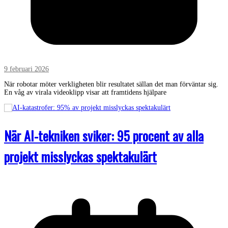
9 februari 2026
När robotar möter verkligheten blir resultatet sällan det man förväntar sig.
En våg av virala videoklipp visar att framtidens hjälpare
När AI-tekniken sviker: 95 procent av alla
projekt misslyckas spektakulärt