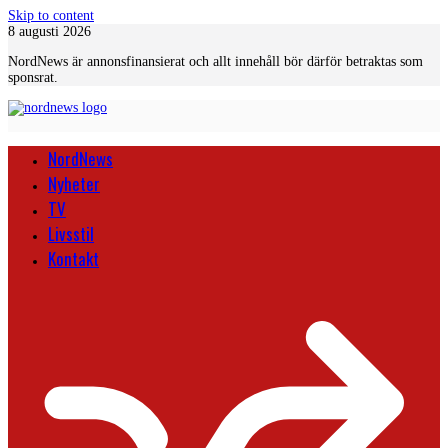
Skip to content
8 augusti 2026
NordNews är annonsfinansierat och allt innehåll bör därför betraktas som
sponsrat.
NordNews
Nyheter
TV
Livsstil
Kontakt