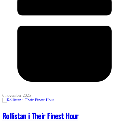
6 november 2025
Rollistan i Their Finest Hour