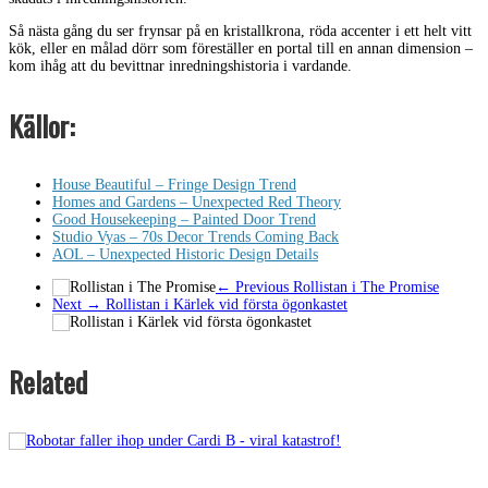
Så nästa gång du ser frynsar på en kristallkrona, röda accenter i ett helt vitt
kök, eller en målad dörr som föreställer en portal till en annan dimension –
kom ihåg att du bevittnar inredningshistoria i vardande.
Källor:
House Beautiful – Fringe Design Trend
Homes and Gardens – Unexpected Red Theory
Good Housekeeping – Painted Door Trend
Studio Vyas – 70s Decor Trends Coming Back
AOL – Unexpected Historic Design Details
← Previous
Rollistan i The Promise
Next →
Rollistan i Kärlek vid första ögonkastet
Related