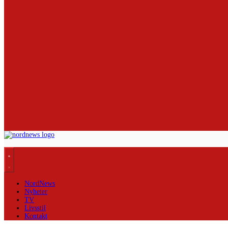
NordNews
Nyheter
TV
Livsstil
Kontakt