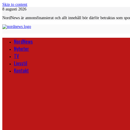
Skip to content
8 augusti 2026
NordNews är annonsfinansierat och allt innehåll bör därför betraktas som spo
NordNews
Nyheter
TV
Livsstil
Kontakt