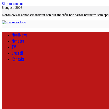
Skip to content
8 augusti 2026
NordNews är annonsfinansierat och allt innehåll bör därför betraktas som spo
NordNews
Nyheter
TV
Livsstil
Kontakt