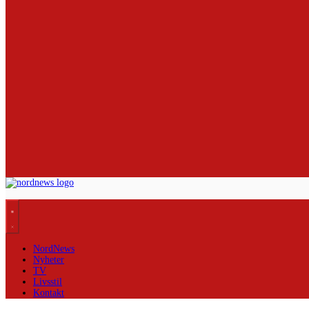
NordNews
Nyheter
TV
Livsstil
Kontakt