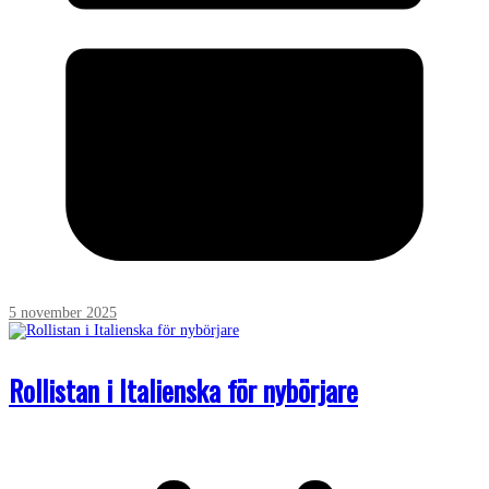
5 november 2025
Rollistan i Italienska för nybörjare