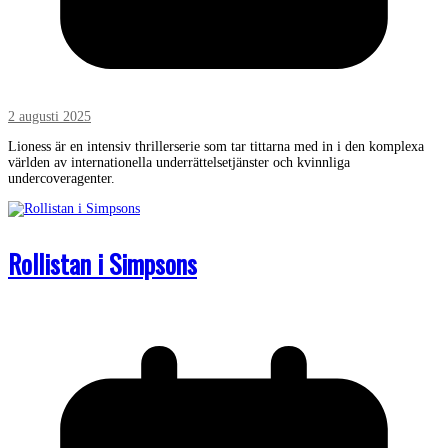
2 augusti 2025
Lioness är en intensiv thrillerserie som tar tittarna med in i den komplexa
världen av internationella underrättelsetjänster och kvinnliga
undercoveragenter.
Rollistan i Simpsons