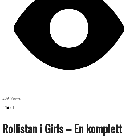
209 Views
”`html
Rollistan i Girls – En komplett