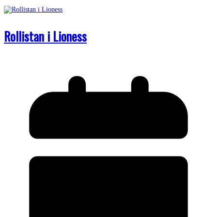
Rollistan i Lioness