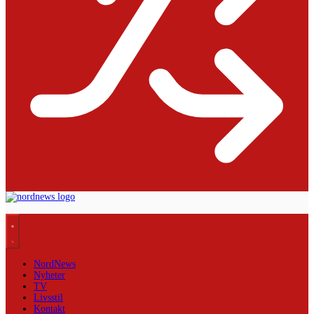
NordNews
Nyheter
TV
Livsstil
Kontakt