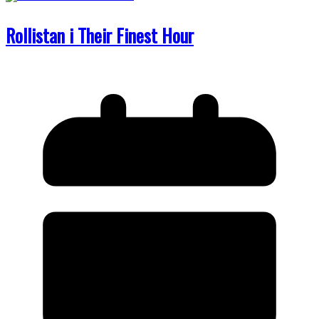
Rollistan i Their Finest Hour