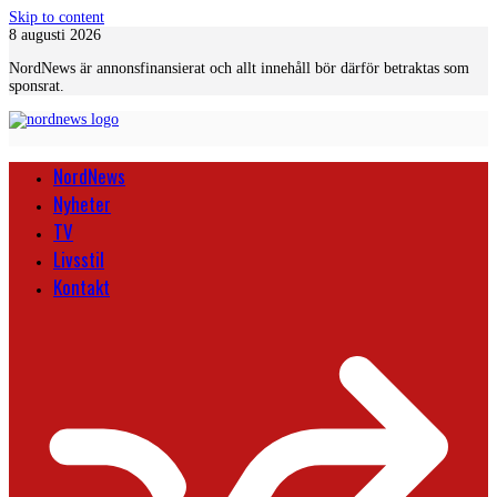
Skip to content
8 augusti 2026
NordNews är annonsfinansierat och allt innehåll bör därför betraktas som
sponsrat.
NordNews
Nyheter
TV
Livsstil
Kontakt