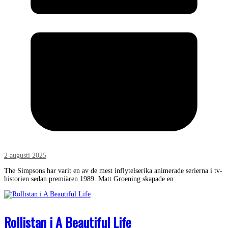
2 augusti 2025
The Simpsons har varit en av de mest inflytelserika animerade serierna i tv-
historien sedan premiären 1989. Matt Groening skapade en
Rollistan i A Beautiful Life