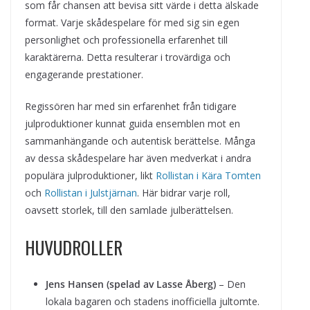
som får chansen att bevisa sitt värde i detta älskade
format. Varje skådespelare för med sig sin egen
personlighet och professionella erfarenhet till
karaktärerna. Detta resulterar i trovärdiga och
engagerande prestationer.
Regissören har med sin erfarenhet från tidigare
julproduktioner kunnat guida ensemblen mot en
sammanhängande och autentisk berättelse. Många
av dessa skådespelare har även medverkat i andra
populära julproduktioner, likt
Rollistan i Kära Tomten
och
Rollistan i Julstjärnan
. Här bidrar varje roll,
oavsett storlek, till den samlade julberättelsen.
HUVUDROLLER
Jens Hansen (spelad av Lasse Åberg)
– Den
lokala bagaren och stadens inofficiella jultomte.