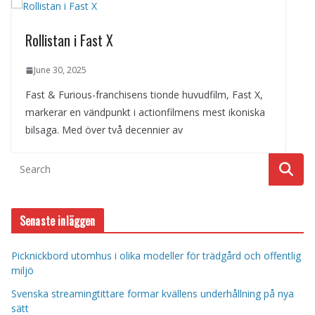
Rollistan i Fast X
June 30, 2025
Fast & Furious-franchisens tionde huvudfilm, Fast X,
markerar en vändpunkt i actionfilmens mest ikoniska
bilsaga. Med över två decennier av
Senaste inläggen
Picknickbord utomhus i olika modeller för trädgård och offentlig
miljö
Svenska streamingtittare formar kvällens underhållning på nya
sätt