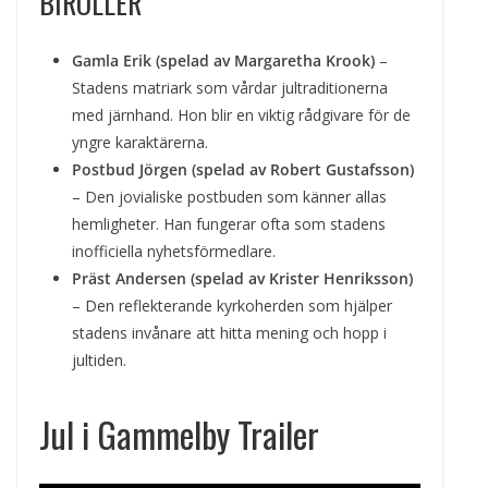
BIROLLER
Gamla Erik (spelad av Margaretha Krook)
–
Stadens matriark som vårdar jultraditionerna
med järnhand. Hon blir en viktig rådgivare för de
yngre karaktärerna.
Postbud Jörgen (spelad av Robert Gustafsson)
– Den jovialiske postbuden som känner allas
hemligheter. Han fungerar ofta som stadens
inofficiella nyhetsförmedlare.
Präst Andersen (spelad av Krister Henriksson)
– Den reflekterande kyrkoherden som hjälper
stadens invånare att hitta mening och hopp i
jultiden.
Jul i Gammelby Trailer