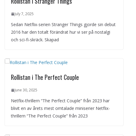
Rollistan i Stranger Things
July 7, 2025
Sedan Netflix-serien Stranger Things gjorde sin debut
2016 har den totalt förändrat hur vi ser på nostalgi
och sci-fi-skräck. Skapad
Rollistan i The Perfect Couple
June 30, 2025
Netflix-thrillern “The Perfect Couple” från 2023 har
blivit en av årets mest omtalade miniserier Netflix-
thrillern “The Perfect Couple” från 2023