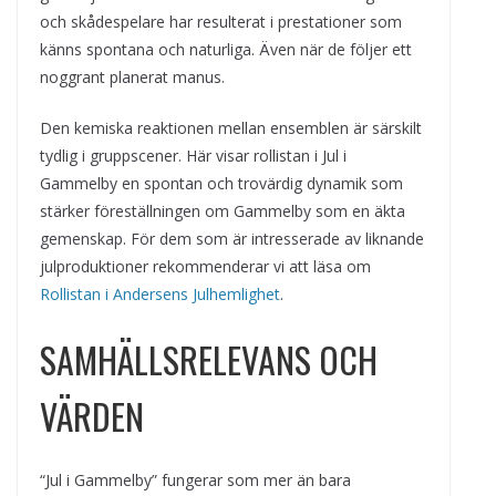
och skådespelare har resulterat i prestationer som
känns spontana och naturliga. Även när de följer ett
noggrant planerat manus.
Den kemiska reaktionen mellan ensemblen är särskilt
tydlig i gruppscener. Här visar rollistan i Jul i
Gammelby en spontan och trovärdig dynamik som
stärker föreställningen om Gammelby som en äkta
gemenskap. För dem som är intresserade av liknande
julproduktioner rekommenderar vi att läsa om
Rollistan i Andersens Julhemlighet
.
SAMHÄLLSRELEVANS OCH
VÄRDEN
“Jul i Gammelby” fungerar som mer än bara