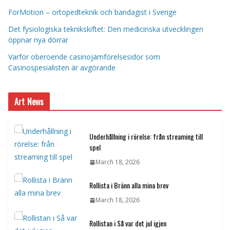
ForMotion – ortopedteknik och bandagist i Sverige
Det fysiologiska teknikskiftet: Den medicinska utvecklingen
öppnar nya dörrar
Varför oberoende casinojämförelsesidor som
Casinospesialisten är avgörande
Art News
Underhållning i rörelse: från streaming till
spel
March 18, 2026
Rollista i Bränn alla mina brev
March 18, 2026
Rollistan i Så var det jul igjen