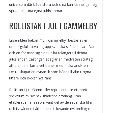
universum där både stora och små kan känna igen sig
själva och sina egna juldrömmar.
ROLLISTAN I JUL I GAMMELBY
Ensemblen bakom “Jul i Gammelby” består av en
omsorgsfullt utvald grupp svenska skådespelare. Var
och en för med sig sina unika talanger till denna
julkalender. Castingen speglar en medveten strategi
att blanda erfarna veteraner med friska ansikten.
Detta skapar en dynamik som både tilltalar trogna
tittare och lockar nya fans.
Rollistan i Jul i Gammelby representerar ett brett
spektrum av svensk skådespelartalang. Från
etablerade namn som varit del av den svenska film-
och tv-världen i årtionden till lovande nykomlingar