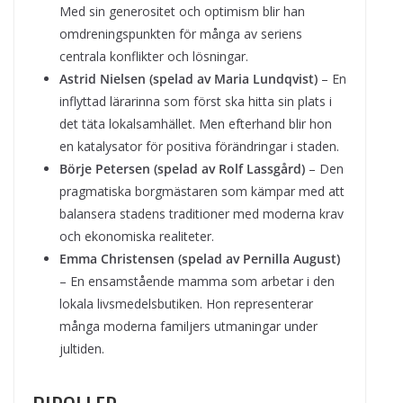
Med sin generositet och optimism blir han
omdreningspunkten för många av seriens
centrala konflikter och lösningar.
Astrid Nielsen (spelad av Maria Lundqvist)
– En
inflyttad lärarinna som först ska hitta sin plats i
det täta lokalsamhället. Men efterhand blir hon
en katalysator för positiva förändringar i staden.
Börje Petersen (spelad av Rolf Lassgård)
– Den
pragmatiska borgmästaren som kämpar med att
balansera stadens traditioner med moderna krav
och ekonomiska realiteter.
Emma Christensen (spelad av Pernilla August)
– En ensamstående mamma som arbetar i den
lokala livsmedelsbutiken. Hon representerar
många moderna familjers utmaningar under
jultiden.