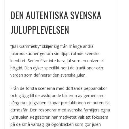
DEN AUTENTISKA SVENSKA
JULUPPLEVELSEN
“Jul i Gammelby” skiljer sig från många andra
julproduktioner genom sin djupt rotade svenska
identitet. Serien firar inte bara jul som en universell
högtid. Den dyker specifikt ner i de traditioner och
värden som definierar den svenska julen.
Från de första scenerna med doftande pepparkakor
och glögg till de avslutande bilderna av gemensam
sång runt julgranen skapar produktionen en autentisk
atmosfär. Den resonerar med svenska familjers egna
julritualer. Regissören har medvetet valt att fokusera
på de små vardagliga ögonblicken som gör julen