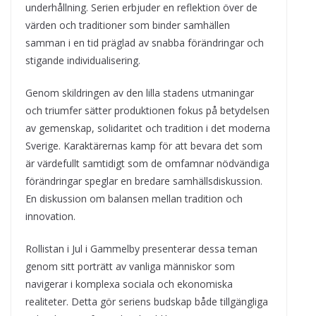
underhållning. Serien erbjuder en reflektion över de
värden och traditioner som binder samhällen
samman i en tid präglad av snabba förändringar och
stigande individualisering.
Genom skildringen av den lilla stadens utmaningar
och triumfer sätter produktionen fokus på betydelsen
av gemenskap, solidaritet och tradition i det moderna
Sverige. Karaktärernas kamp för att bevara det som
är värdefullt samtidigt som de omfamnar nödvändiga
förändringar speglar en bredare samhällsdiskussion.
En diskussion om balansen mellan tradition och
innovation.
Rollistan i Jul i Gammelby presenterar dessa teman
genom sitt porträtt av vanliga människor som
navigerar i komplexa sociala och ekonomiska
realiteter. Detta gör seriens budskap både tillgängliga