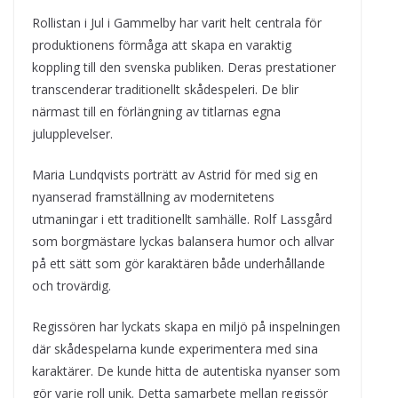
Rollistan i Jul i Gammelby har varit helt centrala för
produktionens förmåga att skapa en varaktig
koppling till den svenska publiken. Deras prestationer
transcenderar traditionellt skådespeleri. De blir
närmast till en förlängning av titlarnas egna
julupplevelser.
Maria Lundqvists porträtt av Astrid för med sig en
nyanserad framställning av modernitetens
utmaningar i ett traditionellt samhälle. Rolf Lassgård
som borgmästare lyckas balansera humor och allvar
på ett sätt som gör karaktären både underhållande
och trovärdig.
Regissören har lyckats skapa en miljö på inspelningen
där skådespelarna kunde experimentera med sina
karaktärer. De kunde hitta de autentiska nyanser som
gör varje roll unik. Detta samarbete mellan regissör