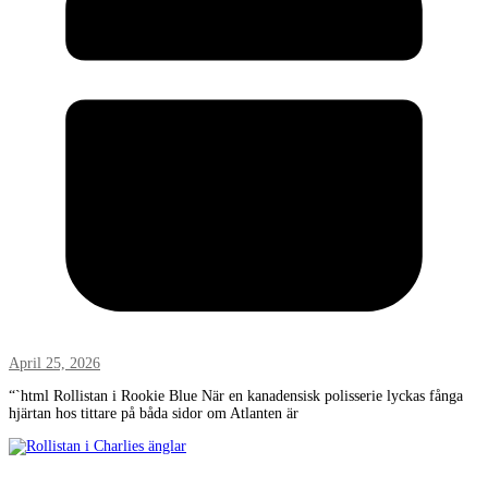
April 25, 2026
“`html Rollistan i Rookie Blue När en kanadensisk polisserie lyckas fånga
hjärtan hos tittare på båda sidor om Atlanten är