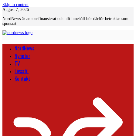
Skip to content
August 7, 2026
NordNews är annonsfinansierat och allt innehåll bör därför betraktas som
sponsrat.
NordNews
Nyheter
TV
Livsstil
Kontakt