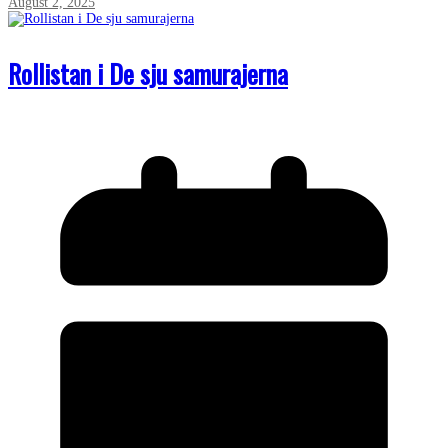
August 2, 2025
Rollistan i De sju samurajerna