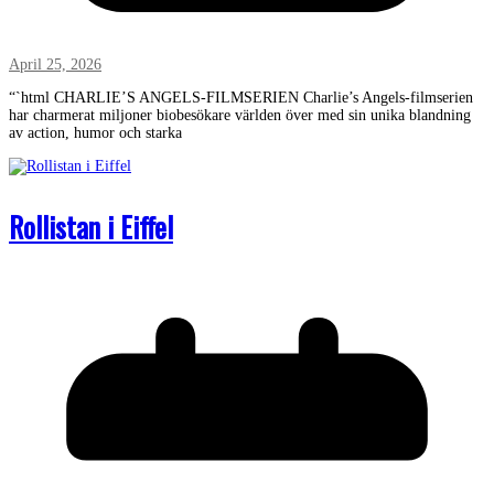
April 25, 2026
“`html CHARLIE’S ANGELS-FILMSERIEN Charlie’s Angels-filmserien
har charmerat miljoner biobesökare världen över med sin unika blandning
av action, humor och starka
Rollistan i Eiffel