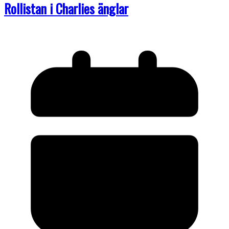
Rollistan i Charlies änglar