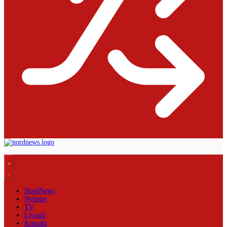
NordNews
Nyheter
TV
Livsstil
Kontakt