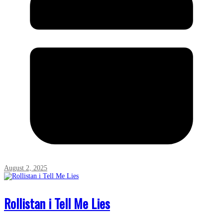
August 2, 2025
Rollistan i Tell Me Lies