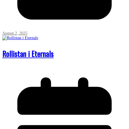
August 2, 2025
Rollistan i Eternals