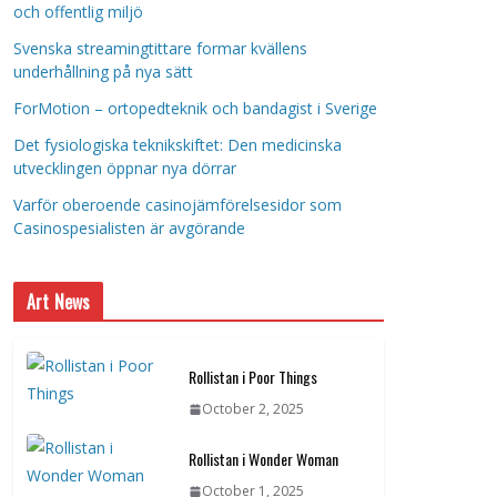
och offentlig miljö
Svenska streamingtittare formar kvällens
underhållning på nya sätt
ForMotion – ortopedteknik och bandagist i Sverige
Det fysiologiska teknikskiftet: Den medicinska
utvecklingen öppnar nya dörrar
Varför oberoende casinojämförelsesidor som
Casinospesialisten är avgörande
Art News
Rollistan i Poor Things
October 2, 2025
Rollistan i Wonder Woman
October 1, 2025