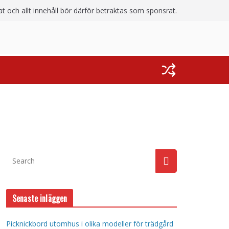
 och allt innehåll bör därför betraktas som sponsrat.
Senaste inläggen
Picknickbord utomhus i olika modeller för trädgård