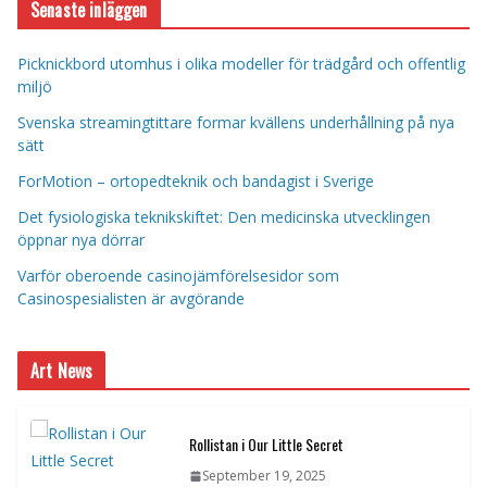
Senaste inläggen
Picknickbord utomhus i olika modeller för trädgård och offentlig
miljö
Svenska streamingtittare formar kvällens underhållning på nya
sätt
ForMotion – ortopedteknik och bandagist i Sverige
Det fysiologiska teknikskiftet: Den medicinska utvecklingen
öppnar nya dörrar
Varför oberoende casinojämförelsesidor som
Casinospesialisten är avgörande
Art News
Rollistan i Our Little Secret
September 19, 2025