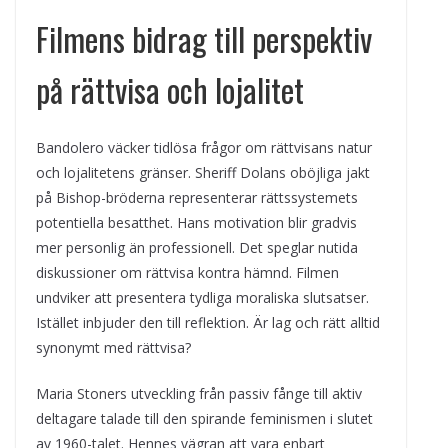
Filmens bidrag till perspektiv
på rättvisa och lojalitet
Bandolero väcker tidlösa frågor om rättvisans natur
och lojalitetens gränser. Sheriff Dolans oböjliga jakt
på Bishop-bröderna representerar rättssystemets
potentiella besatthet. Hans motivation blir gradvis
mer personlig än professionell. Det speglar nutida
diskussioner om rättvisa kontra hämnd. Filmen
undviker att presentera tydliga moraliska slutsatser.
Istället inbjuder den till reflektion. Är lag och rätt alltid
synonymt med rättvisa?
Maria Stoners utveckling från passiv fånge till aktiv
deltagare talade till den spirande feminismen i slutet
av 1960-talet. Hennes vägran att vara enbart