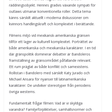
räddningsobjekt. Hennes gradvis växande sympati för
outlaws utmanar konventionella roller. Detta tema
känns särskilt aktuellt i moderna diskussioner om
kvinnors handlingskraft och komplexitet i berättande.
Filmens miljö vid mexikansk-amerikanska gränsen
tillför ett lager av kulturell komplexitet. Porträttet av
både amerikanska och mexikanska karaktärer. I en tid
där gränspolitik dominerar debatter är Bandoleros
framställning av gränsområdet påfallande relevant.
Ett rum präglat av både konflikt och samexistens.
Rollistan i Bandolero med särskilt Katy Jurado och
Michael Ansara för nyanser till latinamerikanska
karaktärer. De undviker stereotyper från periodens
övriga westerns.
Fundamentalt frågar filmen: Vad är vi skyldiga
varandra? Familjeförpliktelser, samhällsnormer och