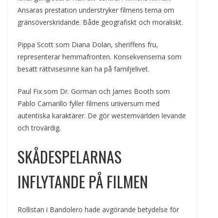
Ansaras prestation understryker filmens tema om
gränsöverskridande. Både geografiskt och moraliskt.
Pippa Scott som Diana Dolan, sheriffens fru,
representerar hemmafronten. Konsekvenserna som
besatt rättvisesinne kan ha på familjelivet.
Paul Fix som Dr. Gorman och James Booth som
Pablo Camarillo fyller filmens universum med
autentiska karaktärer. De gör westernvärlden levande
och trovärdig.
SKÅDESPELARNAS
INFLYTANDE PÅ FILMEN
Rollistan i Bandolero hade avgörande betydelse för