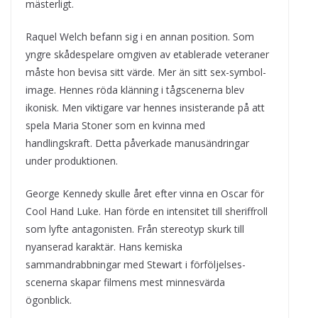
mästerligt.
Raquel Welch befann sig i en annan position. Som
yngre skådespelare omgiven av etablerade veteraner
måste hon bevisa sitt värde. Mer än sitt sex-symbol-
image. Hennes röda klänning i tågscenerna blev
ikonisk. Men viktigare var hennes insisterande på att
spela Maria Stoner som en kvinna med
handlingskraft. Detta påverkade manusändringar
under produktionen.
George Kennedy skulle året efter vinna en Oscar för
Cool Hand Luke. Han förde en intensitet till sheriffroll
som lyfte antagonisten. Från stereotyp skurk till
nyanserad karaktär. Hans kemiska
sammandrabbningar med Stewart i förföljelses-
scenerna skapar filmens mest minnesvärda
ögonblick.