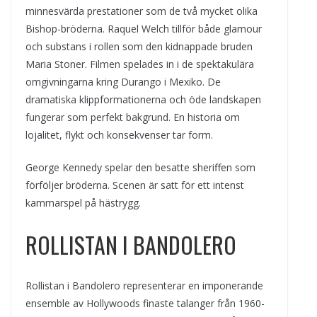
minnesvärda prestationer som de två mycket olika
Bishop-bröderna. Raquel Welch tillför både glamour
och substans i rollen som den kidnappade bruden
Maria Stoner. Filmen spelades in i de spektakulära
omgivningarna kring Durango i Mexiko. De
dramatiska klippformationerna och öde landskapen
fungerar som perfekt bakgrund. En historia om
lojalitet, flykt och konsekvenser tar form.
George Kennedy spelar den besatte sheriffen som
förföljer bröderna. Scenen är satt för ett intenst
kammarspel på hästrygg.
ROLLISTAN I BANDOLERO
Rollistan i Bandolero representerar en imponerande
ensemble av Hollywoods finaste talanger från 1960-