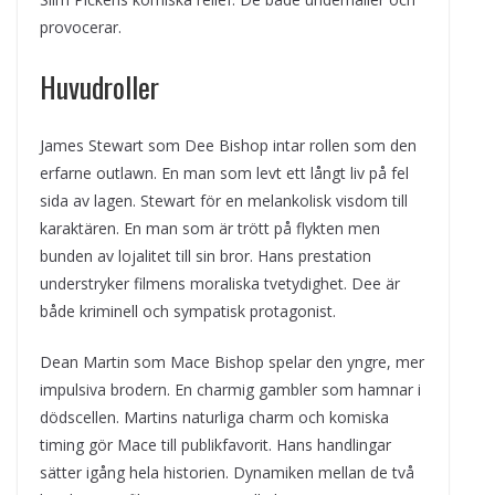
provocerar.
Huvudroller
James Stewart som Dee Bishop intar rollen som den
erfarne outlawn. En man som levt ett långt liv på fel
sida av lagen. Stewart för en melankolisk visdom till
karaktären. En man som är trött på flykten men
bunden av lojalitet till sin bror. Hans prestation
understryker filmens moraliska tvetydighet. Dee är
både kriminell och sympatisk protagonist.
Dean Martin som Mace Bishop spelar den yngre, mer
impulsiva brodern. En charmig gambler som hamnar i
dödscellen. Martins naturliga charm och komiska
timing gör Mace till publikfavorit. Hans handlingar
sätter igång hela historien. Dynamiken mellan de två