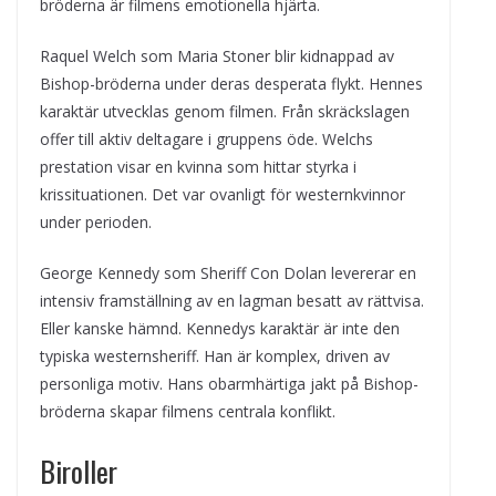
bröderna är filmens emotionella hjärta.
Raquel Welch som Maria Stoner blir kidnappad av
Bishop-bröderna under deras desperata flykt. Hennes
karaktär utvecklas genom filmen. Från skräckslagen
offer till aktiv deltagare i gruppens öde. Welchs
prestation visar en kvinna som hittar styrka i
krissituationen. Det var ovanligt för westernkvinnor
under perioden.
George Kennedy som Sheriff Con Dolan levererar en
intensiv framställning av en lagman besatt av rättvisa.
Eller kanske hämnd. Kennedys karaktär är inte den
typiska westernsheriff. Han är komplex, driven av
personliga motiv. Hans obarmhärtiga jakt på Bishop-
bröderna skapar filmens centrala konflikt.
Biroller