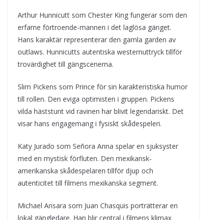
Arthur Hunnicutt som Chester King fungerar som den
erfarne förtroende-mannen i det laglösa gänget.
Hans karaktär representerar den gamla garden av
outlaws. Hunnicutts autentiska westernuttryck tillför
trovärdighet till gängscenerna.
Slim Pickens som Prince för sin karakteristiska humor
till rollen. Den eviga optimisten i gruppen. Pickens
vilda häststunt vid ravinen har blivit legendariskt. Det
visar hans engagemang i fysiskt skådespeleri.
Katy Jurado som Señora Anna spelar en sjuksyster
med en mystisk förfluten. Den mexikansk-
amerikanska skådespelaren tillför djup och
autenticitet till filmens mexikanska segment.
Michael Ansara som Juan Chasquis porträtterar en
lokal gängledare. Han blir central i filmens klimax.