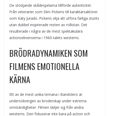
De stödjande skådespelarna tillförde autenticitet.
Från veteraner som Slim Pickens till karaktärsaktörer
som Katy Jurado. Pickens vilja att utföra farliga stunts
utan dubbel inspirerade resten av rollistan. Det
resulterade i några av de mest spektakulära
actionsekvenserna i 1960-talets westerns.
BRÖDRADYNAMIKEN SOM
FILMENS EMOTIONELLA
KÄRNA
Ett av de mest unika temana i Bandolero är
undersökningen av broderskap under extrema
omständigheter. Filmen skiljer sig från andra
westerns. Den fokuserar inte bara på action och