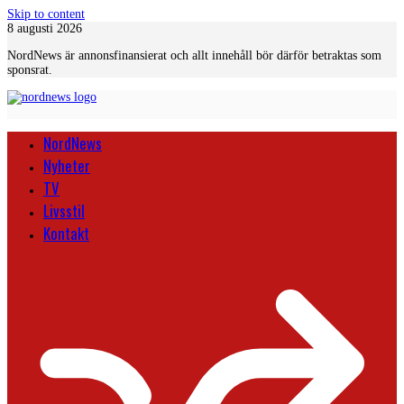
Skip to content
8 augusti 2026
NordNews är annonsfinansierat och allt innehåll bör därför betraktas som
sponsrat.
NordNews
Nyheter
TV
Livsstil
Kontakt