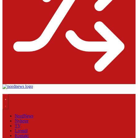
NordNews
Nyheter
TV
Livsstil
Kontakt