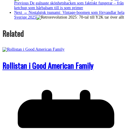
Previous
De galnaste skönhetshacken som faktiskt fungerar – från
ketchup som hårbalsam till is som primer
Next →
Nostalgisk tsunami: Vintage-boomen som förvandlar hela
Sverige 2025
Related
Rollistan i Good American Family