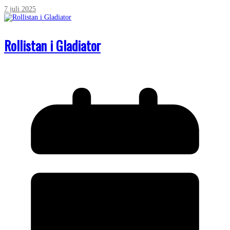
7 juli 2025
Rollistan i Gladiator