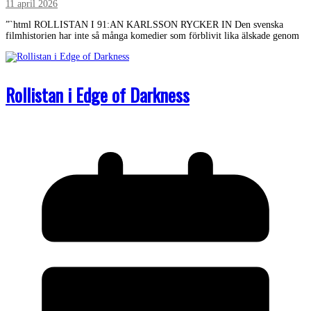
11 april 2026
”`html ROLLISTAN I 91:AN KARLSSON RYCKER IN Den svenska
filmhistorien har inte så många komedier som förblivit lika älskade genom
Rollistan i Edge of Darkness