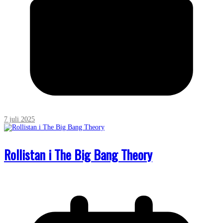
7 juli 2025
Rollistan i The Big Bang Theory