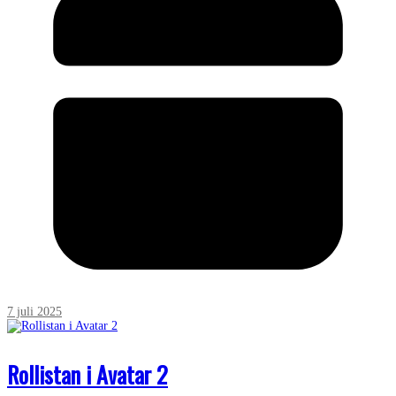
7 juli 2025
Rollistan i Avatar 2