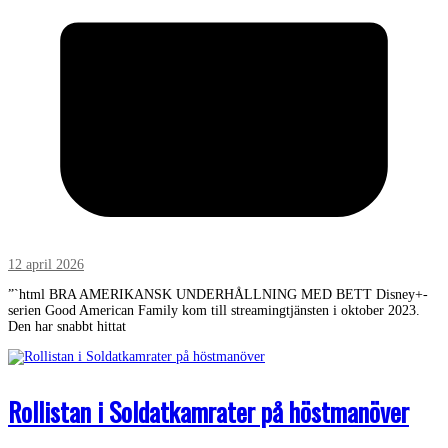
12 april 2026
”`html BRA AMERIKANSK UNDERHÅLLNING MED BETT Disney+-
serien Good American Family kom till streamingtjänsten i oktober 2023.
Den har snabbt hittat
Rollistan i Soldatkamrater på höstmanöver