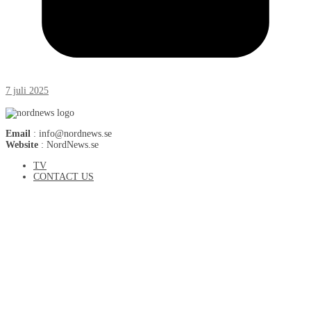
7 juli 2025
Email
: info@nordnews.se
Website
: NordNews.se
TV
CONTACT US