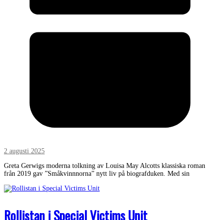
2 augusti 2025
Greta Gerwigs moderna tolkning av Louisa May Alcotts klassiska roman
från 2019 gav ”Småkvinnnorna” nytt liv på biografduken. Med sin
Rollistan i Special Victims Unit