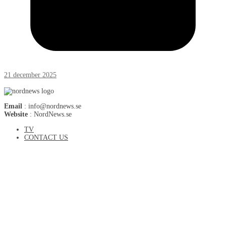
21 december 2025
Email
: info@nordnews.se
Website
: NordNews.se
TV
CONTACT US