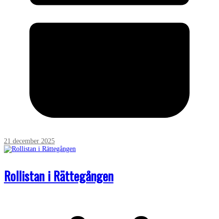
21 december 2025
Rollistan i Rättegången