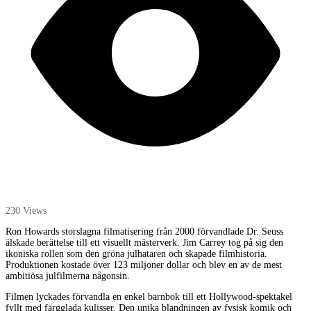
230 Views
Ron Howards storslagna filmatisering från 2000 förvandlade Dr. Seuss
älskade berättelse till ett visuellt mästerverk. Jim Carrey tog på sig den
ikoniska rollen som den gröna julhataren och skapade filmhistoria.
Produktionen kostade över 123 miljoner dollar och blev en av de mest
ambitiösa julfilmerna någonsin.
Filmen lyckades förvandla en enkel barnbok till ett Hollywood-spektakel
fyllt med färgglada kulisser. Den unika blandningen av fysisk komik och