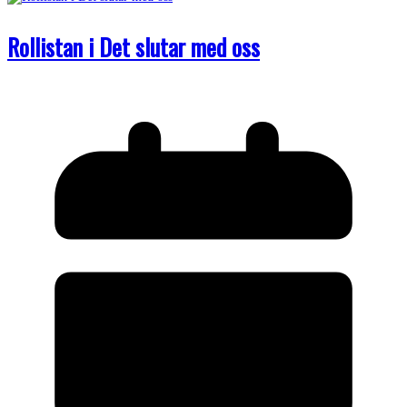
Rollistan i Det slutar med oss