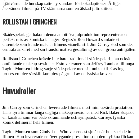
hjärtvärmande budskap satte ny standard för bokadaptioner. Årligen
återvänder filmen på TV-skärmarna som en älskad jultradition.
ROLLISTAN I GRINCHEN
Skådespelarlaget bakom denna ambitiösa julproduktion representerar en
perfekt mix av komiska talanger. Regissör Ron Howard samlade ett
ensemble som kunde matcha filmens visuella stil. Jim Carrey stod som det
centrala ankaret med sin transformativa gestaltning av den gröna antihjälten.
Rollistan i Grinchen krävde inte bara traditionell skådespeleri utan också
omfattande makeup-sessioner. Från veteraner som Jeffrey Tambor till unga
Taylor Momsen bidrog varje skådespelare med sin unika stil. Casting-
processen blev särskilt komplex på grund av de fysiska kraven.
Huvudroller
Jim Carrey som Grinchen levererade filmens mest minnesvärda prestation.
Hans fyra timmar långa dagliga makeup-sessioner med Rick Baker skapade
en karaktär som var både skrämmande och sympatisk. Carreys fysiska
komik definierar hela filmen.
Taylor Momsen som Cindy Lou Who var endast sju år när hon spelade in
filmen. Hon levererade en övertygande prestation som den nyfikna flickan