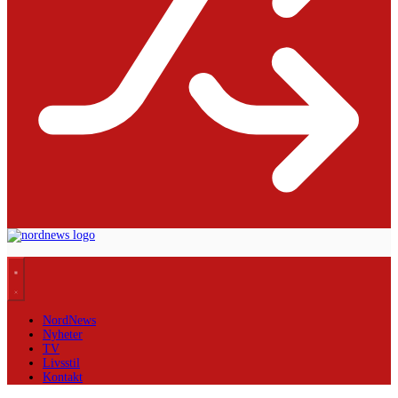
NordNews
Nyheter
TV
Livsstil
Kontakt