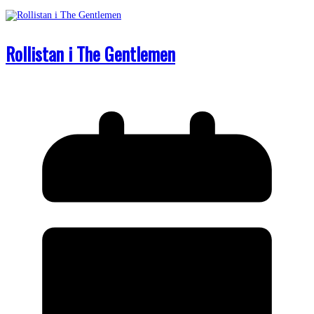
Rollistan i The Gentlemen