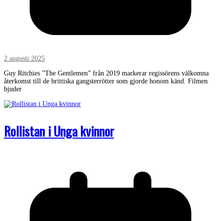
2 augusti 2025
Guy Ritchies ”The Gentlemen” från 2019 markerar regissörens välkomna
återkomst till de brittiska gangsterrötter som gjorde honom känd. Filmen
bjuder
Rollistan i Unga kvinnor