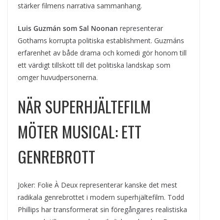
stärker filmens narrativa sammanhang.
Luis Guzmán som Sal Noonan
representerar
Gothams korrupta politiska establishment. Guzmáns
erfarenhet av både drama och komedi gör honom till
ett värdigt tillskott till det politiska landskap som
omger huvudpersonerna.
NÄR SUPERHJÄLTEFILM
MÖTER MUSICAL: ETT
GENREBROTT
Joker: Folie À Deux representerar kanske det mest
radikala genrebrottet i modern superhjältefilm. Todd
Phillips har transformerat sin föregångares realistiska