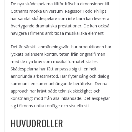
De nya skådespelarna tillför fräscha dimensioner till
Gothams mörka universum. Regissör Todd Phillips
har samlat skådespelare som inte bara kan leverera
övertygande dramatiska prestationer. De kan också
navigera i filmens ambitiösa musikaliska element.
Det är särskilt anmärkningsvärt hur produktionen har
lyckats balansera kontinuiteten från originalfilmen
med de nya krav som musikalformatet ställer.
Skådespelarna har fått anpassa sig till en helt
annorlunda arbetsmetod. Här flyter sång och dialog
samman i en sammanhängande berättelse. Denna
approach har krävt både teknisk skicklighet och
konstnärligt mod från alla inblandade. Det avspeglar
sig i filmens unika tonläge och visuella stil.
HUVUDROLLER