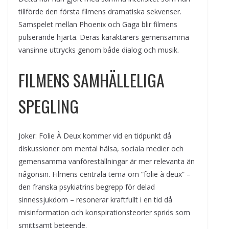
tillförde den första filmens dramatiska sekvenser.
Samspelet mellan Phoenix och Gaga blir filmens
pulserande hjärta. Deras karaktärers gemensamma
vansinne uttrycks genom både dialog och musik.
FILMENS SAMHÄLLELIGA
SPEGLING
Joker: Folie À Deux kommer vid en tidpunkt då
diskussioner om mental hälsa, sociala medier och
gemensamma vanföreställningar är mer relevanta än
någonsin. Filmens centrala tema om ”folie à deux” –
den franska psykiatrins begrepp för delad
sinnessjukdom – resonerar kraftfullt i en tid då
misinformation och konspirationsteorier sprids som
smittsamt beteende.