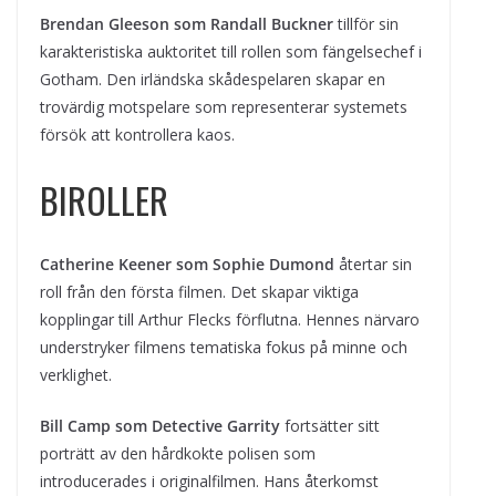
Brendan Gleeson som Randall Buckner
tillför sin
karakteristiska auktoritet till rollen som fängelsechef i
Gotham. Den irländska skådespelaren skapar en
trovärdig motspelare som representerar systemets
försök att kontrollera kaos.
BIROLLER
Catherine Keener som Sophie Dumond
återtar sin
roll från den första filmen. Det skapar viktiga
kopplingar till Arthur Flecks förflutna. Hennes närvaro
understryker filmens tematiska fokus på minne och
verklighet.
Bill Camp som Detective Garrity
fortsätter sitt
porträtt av den hårdkokte polisen som
introducerades i originalfilmen. Hans återkomst