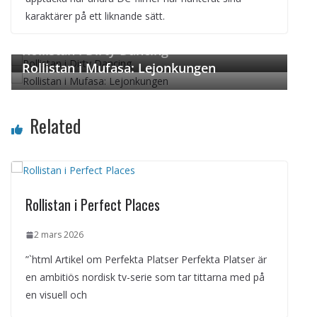
karaktärer på ett liknande sätt.
← Previous
Next →
Rollistan i Dirty Dancing
Rollistan i Mufasa: Lejonkungen
Related
Rollistan i Perfect Places
2 mars 2026
”`html Artikel om Perfekta Platser Perfekta Platser är
en ambitiös nordisk tv-serie som tar tittarna med på
en visuell och