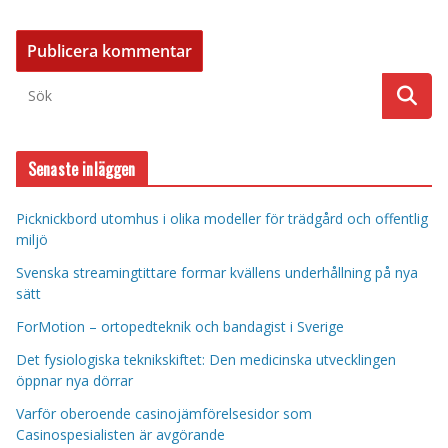
Senaste inläggen
Picknickbord utomhus i olika modeller för trädgård och offentlig
miljö
Svenska streamingtittare formar kvällens underhållning på nya
sätt
ForMotion – ortopedteknik och bandagist i Sverige
Det fysiologiska teknikskiftet: Den medicinska utvecklingen
öppnar nya dörrar
Varför oberoende casinojämförelsesidor som
Casinospesialisten är avgörande