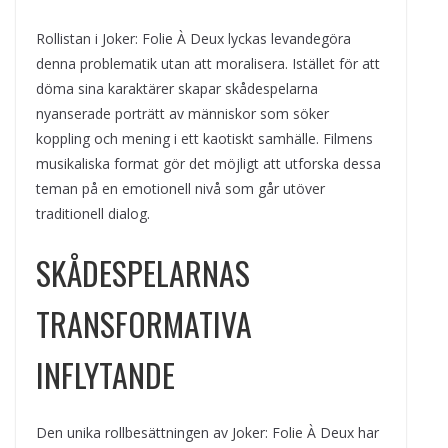
Rollistan i Joker: Folie À Deux lyckas levandegöra
denna problematik utan att moralisera. Istället för att
döma sina karaktärer skapar skådespelarna
nyanserade porträtt av människor som söker
koppling och mening i ett kaotiskt samhälle. Filmens
musikaliska format gör det möjligt att utforska dessa
teman på en emotionell nivå som går utöver
traditionell dialog.
SKÅDESPELARNAS
TRANSFORMATIVA
INFLYTANDE
Den unika rollbesättningen av Joker: Folie À Deux har