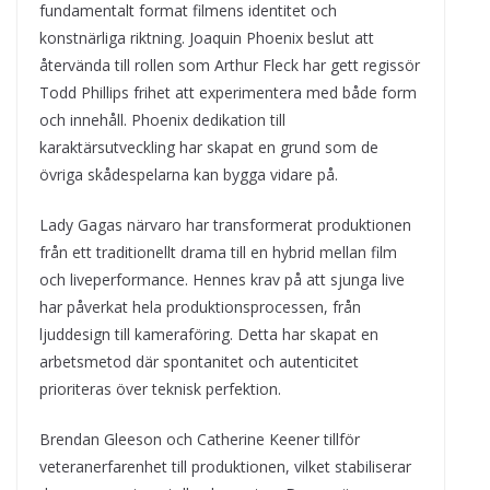
fundamentalt format filmens identitet och
konstnärliga riktning. Joaquin Phoenix beslut att
återvända till rollen som Arthur Fleck har gett regissör
Todd Phillips frihet att experimentera med både form
och innehåll. Phoenix dedikation till
karaktärsutveckling har skapat en grund som de
övriga skådespelarna kan bygga vidare på.
Lady Gagas närvaro har transformerat produktionen
från ett traditionellt drama till en hybrid mellan film
och liveperformance. Hennes krav på att sjunga live
har påverkat hela produktionsprocessen, från
ljuddesign till kameraföring. Detta har skapat en
arbetsmetod där spontanitet och autenticitet
prioriteras över teknisk perfektion.
Brendan Gleeson och Catherine Keener tillför
veteranerfarenhet till produktionen, vilket stabiliserar