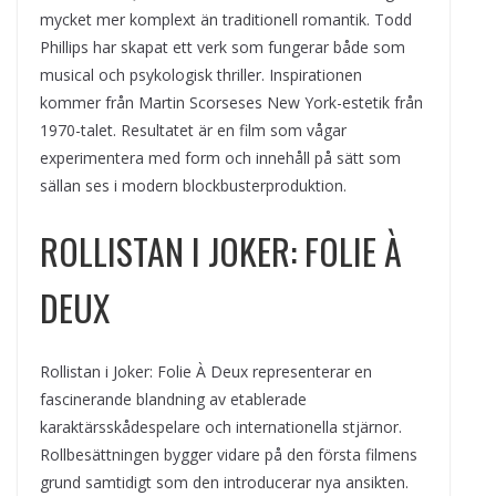
mycket mer komplext än traditionell romantik. Todd
Phillips har skapat ett verk som fungerar både som
musical och psykologisk thriller. Inspirationen
kommer från Martin Scorseses New York-estetik från
1970-talet. Resultatet är en film som vågar
experimentera med form och innehåll på sätt som
sällan ses i modern blockbusterproduktion.
ROLLISTAN I JOKER: FOLIE À
DEUX
Rollistan i Joker: Folie À Deux representerar en
fascinerande blandning av etablerade
karaktärsskådespelare och internationella stjärnor.
Rollbesättningen bygger vidare på den första filmens
grund samtidigt som den introducerar nya ansikten.