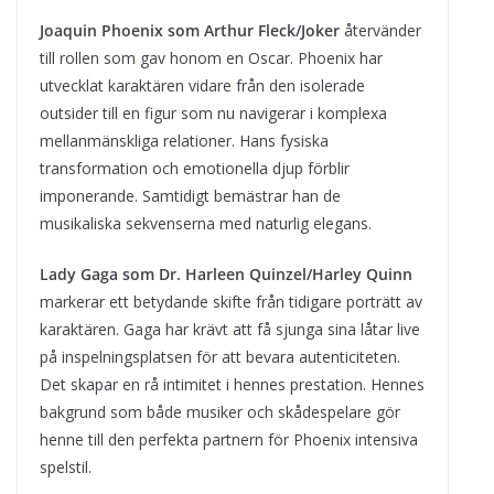
Joaquin Phoenix som Arthur Fleck/Joker
återvänder
till rollen som gav honom en Oscar. Phoenix har
utvecklat karaktären vidare från den isolerade
outsider till en figur som nu navigerar i komplexa
mellanmänskliga relationer. Hans fysiska
transformation och emotionella djup förblir
imponerande. Samtidigt bemästrar han de
musikaliska sekvenserna med naturlig elegans.
Lady Gaga som Dr. Harleen Quinzel/Harley Quinn
markerar ett betydande skifte från tidigare porträtt av
karaktären. Gaga har krävt att få sjunga sina låtar live
på inspelningsplatsen för att bevara autenticiteten.
Det skapar en rå intimitet i hennes prestation. Hennes
bakgrund som både musiker och skådespelare gör
henne till den perfekta partnern för Phoenix intensiva
spelstil.