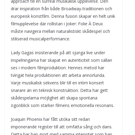
approach till en surreal musikalisk upplevelse. Den
drar inspiration från både Broadway-traditionen och
europeisk konstfilm. Denna fusion skapar en helt unik
filmupplevelse där rollistan i Joker: Folie À Deux
måste navigera mellan naturalistiskt skådespel och
stiliserad musicalperformance.
Lady Gagas insisterande på att sjunga live under
inspelningarna har skapat en autenticitet som sällan
ses i modern filmproduktion. Hennes metod har
tvingat hela produktionen att arbeta annorlunda.
Varje musikalisk sekvens blir till en intim konsert
snarare än en teknisk konstruktion. Detta har gett
skådespelarna möjlighet att skapa spontana
ögonblick som stärker filmens emotionella resonans.
Joaquin Phoenix har fått utöka sitt redan
imponerande register till att omfatta sång och dans.
Detta har han gjort med samma intensitet som han