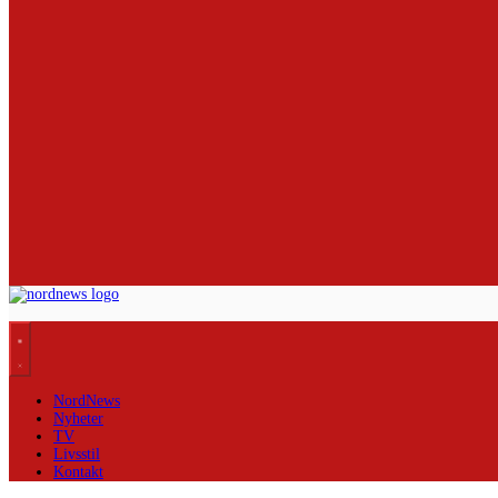
NordNews
Nyheter
TV
Livsstil
Kontakt