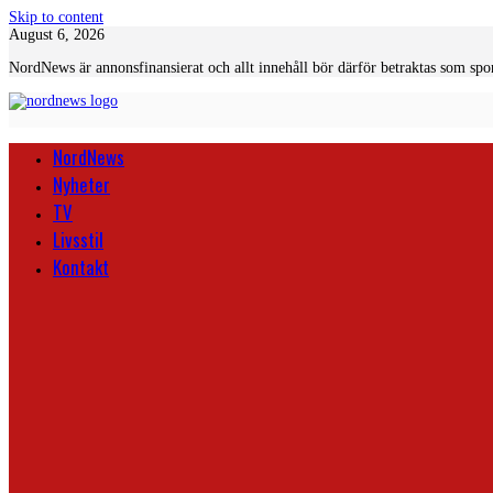
Skip to content
August 6, 2026
NordNews är annonsfinansierat och allt innehåll bör därför betraktas som spo
NordNews
Nyheter
TV
Livsstil
Kontakt