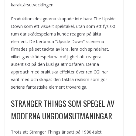
karaktärsutvecklingen.
Produktionsdesignarna skapade inte bara The Upside
Down som ett visuellt spektakel, utan som ett fysiskt
rum där skådespelarna kunde reagera på äkta
element. De berömda ”Upside Down”-scenerna
filmades på set täckta av lera, lera och spindelnät,
vilket gav skådespelarna möjlighet att reagera
autentiskt på den kusliga atmosfären. Denna
approach med praktiska effekter över ren CGI har
varit med och skapat den taktila realism som gör
seriens fantastiska element trovärdiga.
STRANGER THINGS SOM SPEGEL AV
MODERNA UNGDOMSUTMANINGAR
Trots att Stranger Things är satt på 1980-talet