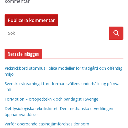
kommentar.
Senaste inläggen
Picknickbord utomhus i olika modeller för trädgård och offentlig
miljö
Svenska streamingtittare formar kvällens underhållning på nya
sätt
ForMotion – ortopedteknik och bandagist i Sverige
Det fysiologiska teknikskiftet: Den medicinska utvecklingen
öppnar nya dörrar
Varför oberoende casinojämförelsesidor som