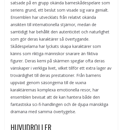
satsade på en grupp okända barneskådespelare som
seriens grund, ett beslut som visade sig vara genialt.
Ensemblen har utvecklats från relativt okända
ansikten till internationella stjärnor, medan de
samtidigt har behållit den autenticitet och naturlighet
som gör deras karaktärer så övertygande.
Skådespelarna har lyckats skapa karaktärer som
känns som riktiga människor snarare än fiktiva
figurer. Deras kemi på skärmen speglar ofta deras
vänskaper i verkliga livet, vilket tillför ett extra lager av
trovärdighet till deras prestationer. Från barnens
uppväxt genom säsongerna till de vuxna
karaktärernas komplexa emotionella resor, har
ensemblen bevisat att de kan hantera både den
fantastiska sci-fi-handlingen och de djupa mänskliga
dramana med samma övertygelse.
HUVUDROLLER