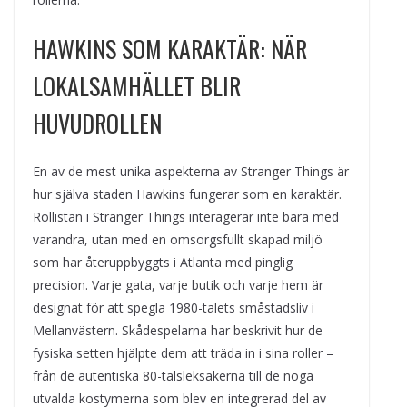
HAWKINS SOM KARAKTÄR: NÄR
LOKALSAMHÄLLET BLIR
HUVUDROLLEN
En av de mest unika aspekterna av Stranger Things är
hur själva staden Hawkins fungerar som en karaktär.
Rollistan i Stranger Things interagerar inte bara med
varandra, utan med en omsorgsfullt skapad miljö
som har återuppbyggts i Atlanta med pinglig
precision. Varje gata, varje butik och varje hem är
designat för att spegla 1980-talets småstadsliv i
Mellanvästern. Skådespelarna har beskrivit hur de
fysiska setten hjälpte dem att träda in i sina roller –
från de autentiska 80-talsleksakerna till de noga
utvalda kostymerna som blev en integrerad del av