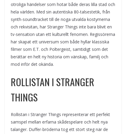
otroliga händelser som hotar både deras lilla stad och
hela världen. Med sin autentiska 80-talsestetik, från
synth-soundtracket till de noga utvalda kostymerna
och rekvisitan, har Stranger Things inte bara blivit en
tv-sensation utan ett kulturellt fenomen. Regissörerna
har skapat ett universum som både hyllar klassiska
filmer som E.T. och Poltergeist, samtidigt som det
berättar en helt ny historia om vänskap, familj och
mod inför det okända.
ROLLISTAN I STRANGER
THINGS
Rollistan i Stranger Things representerar ett perfekt
samspel mellan erfarna skådespelare och helt nya
talanger. Duffer-bröderna tog ett stort steg när de