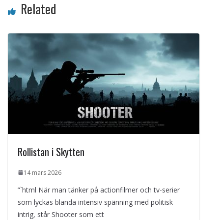
Related
Rollistan i Skytten
14 mars 2026
”`html När man tänker på actionfilmer och tv-serier
som lyckas blanda intensiv spänning med politisk
intrig, står Shooter som ett