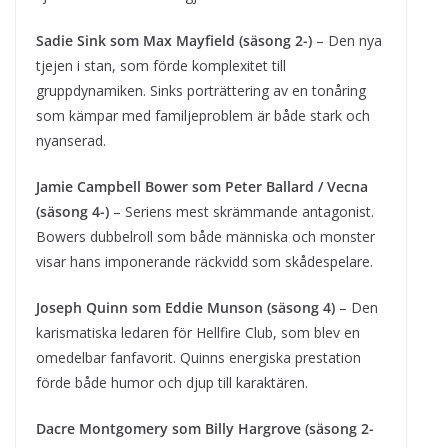
Sadie Sink som Max Mayfield (säsong 2-)
– Den nya
tjejen i stan, som förde komplexitet till
gruppdynamiken. Sinks porträttering av en tonåring
som kämpar med familjeproblem är både stark och
nyanserad.
Jamie Campbell Bower som Peter Ballard / Vecna
(säsong 4-)
– Seriens mest skrämmande antagonist.
Bowers dubbelroll som både människa och monster
visar hans imponerande räckvidd som skådespelare.
Joseph Quinn som Eddie Munson (säsong 4)
– Den
karismatiska ledaren för Hellfire Club, som blev en
omedelbar fanfavorit. Quinns energiska prestation
förde både humor och djup till karaktären.
Dacre Montgomery som Billy Hargrove (säsong 2-