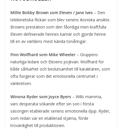
Millie Bobby Brown som Eleven / Jane Ives
– Den
telekinetiska flickan som blev seriens ikoniska ansikte.
Browns prestation som den fåordiga men kraftfulla
Eleven definierade hennes karriär och gjorde henne
till en av världens mest kända tonåringar.
Finn Wolfhard som Mike Wheeler
– Gruppens
naturliga ledare och Elevens pojkvän. Wolfhard för
både sårbarhet och beslutsamhet till karaktären, som
ofta fungerar som det emotionella centrumet i
vänkretsen.
Winona Ryder som Joyce Byers
– Wills mamma,
vars desperata sökande efter sin son i första
säsongen etablerade seriens emotionella djup. Ryder,
som redan var en etablerad stjärna, förde
trovärdighet till produktionen.