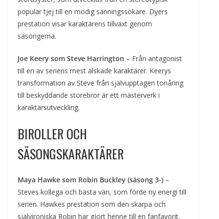
populär tjej till en modig sanningssökare. Dyers
prestation visar karaktärens tillväxt genom
säsongerna.
Joe Keery som Steve Harrington
– Från antagonist
till en av seriens mest älskade karaktärer. Keerys
transformation av Steve från självupptagen tonåring
till beskyddande storebror är ett mästerverk i
karaktärsutveckling.
BIROLLER OCH
SÄSONGSKARAKTÄRER
Maya Hawke som Robin Buckley (säsong 3-)
–
Steves kollega och bästa vän, som förde ny energi till
serien. Hawkes prestation som den skarpa och
självironiska Robin har gjort henne till en fanfavorit.