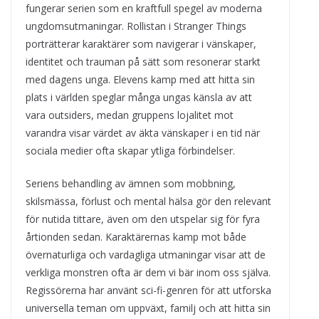
fungerar serien som en kraftfull spegel av moderna
ungdomsutmaningar. Rollistan i Stranger Things
porträtterar karaktärer som navigerar i vänskaper,
identitet och trauman på sätt som resonerar starkt
med dagens unga. Elevens kamp med att hitta sin
plats i världen speglar många ungas känsla av att
vara outsiders, medan gruppens lojalitet mot
varandra visar värdet av äkta vänskaper i en tid när
sociala medier ofta skapar ytliga förbindelser.
Seriens behandling av ämnen som mobbning,
skilsmässa, förlust och mental hälsa gör den relevant
för nutida tittare, även om den utspelar sig för fyra
årtionden sedan. Karaktärernas kamp mot både
övernaturliga och vardagliga utmaningar visar att de
verkliga monstren ofta är dem vi bär inom oss själva.
Regissörerna har använt sci-fi-genren för att utforska
universella teman om uppväxt, familj och att hitta sin