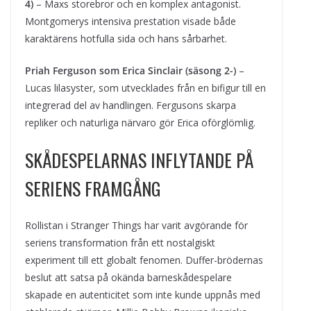
4)
– Maxs storebror och en komplex antagonist.
Montgomerys intensiva prestation visade både
karaktärens hotfulla sida och hans sårbarhet.
Priah Ferguson som Erica Sinclair (säsong 2-)
–
Lucas lilasyster, som utvecklades från en bifigur till en
integrerad del av handlingen. Fergusons skarpa
repliker och naturliga närvaro gör Erica oförglömlig.
SKÅDESPELARNAS INFLYTANDE PÅ
SERIENS FRAMGÅNG
Rollistan i Stranger Things har varit avgörande för
seriens transformation från ett nostalgiskt
experiment till ett globalt fenomen. Duffer-brödernas
beslut att satsa på okända barneskådespelare
skapade en autenticitet som inte kunde uppnås med