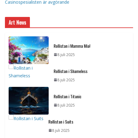
Casinospesialisten är avgörande
Art News
Rollistan i Mamma Mia!
8 juli 2025
Rollistan i Shameless
8 juli 2025
Rollistan i Titanic
8 juli 2025
Rollistan i Suits
8 juli 2025