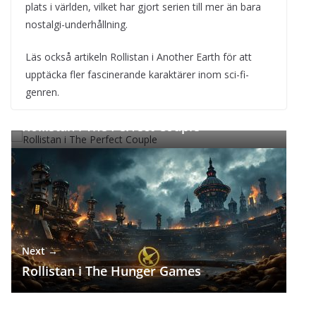
plats i världen, vilket har gjort serien till mer än bara
nostalgi-underhållning.
Läs också artikeln Rollistan i Another Earth för att
upptäcka fler fascinerande karaktärer inom sci-fi-
genren.
← Previous
Rollistan i The Perfect Couple
Next →
Rollistan i The Hunger Games