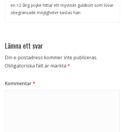
en 12-årig pojke hittar ett mystiskt guldkort som lovar
obegränsade möjligheter kastas han
Lämna ett svar
Din e-postadress kommer inte publiceras.
Obligatoriska fält är märkta
*
Kommentar
*