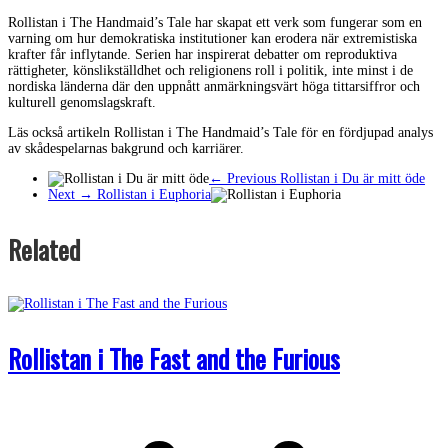
Rollistan i The Handmaid’s Tale har skapat ett verk som fungerar som en
varning om hur demokratiska institutioner kan erodera när extremistiska
krafter får inflytande. Serien har inspirerat debatter om reproduktiva
rättigheter, könslikställdhet och religionens roll i politik, inte minst i de
nordiska länderna där den uppnått anmärkningsvärt höga tittarsiffror och
kulturell genomslagskraft.
Läs också artikeln Rollistan i The Handmaid’s Tale för en fördjupad analys
av skådespelarnas bakgrund och karriärer.
← Previous
Rollistan i Du är mitt öde
Next →
Rollistan i Euphoria
Related
Rollistan i The Fast and the Furious