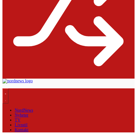
NordNews
Nyheter
TV
Livsstil
Kontakt