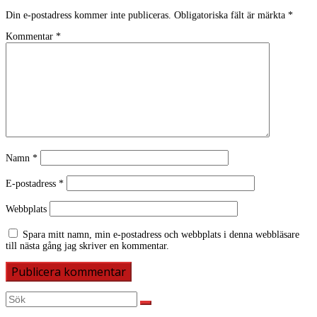
Din e-postadress kommer inte publiceras.
Obligatoriska fält är märkta
*
Kommentar
*
Namn
*
E-postadress
*
Webbplats
Spara mitt namn, min e-postadress och webbplats i denna webbläsare
till nästa gång jag skriver en kommentar.