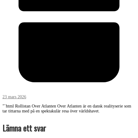
23 mars 2026
”`html Rollistan Over Atlanten Over Atlanten är en dansk realityserie som
tar tittarna med på en spektakulär resa över världshavet.
Lämna ett svar