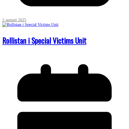
2 augusti 2025
Rollistan i Special Victims Unit