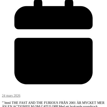
24 mars 2026
”`html THE FAST AND THE FURIOUS FRÅN 2001 ÄR MYCKET MER
ÄN EN ACTIONFILM OM GATULOPP Med ett brakande soundtrack,