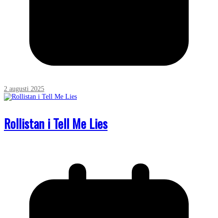
2 augusti 2025
Rollistan i Tell Me Lies