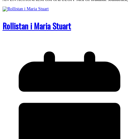
Rollistan i Maria Stuart