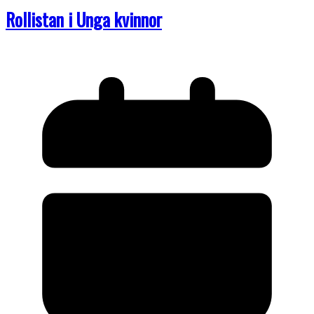
Rollistan i Unga kvinnor