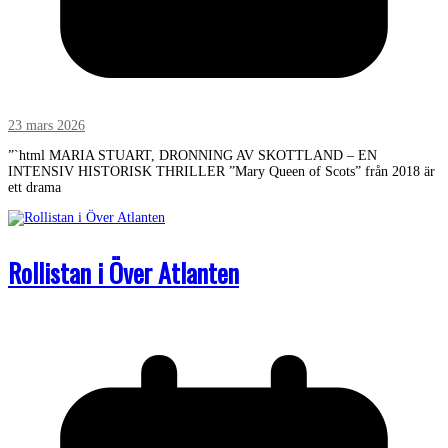
23 mars 2026
”`html MARIA STUART, DRONNING AV SKOTTLAND – EN
INTENSIV HISTORISK THRILLER ”Mary Queen of Scots” från 2018 är
ett drama
Rollistan i Över Atlanten