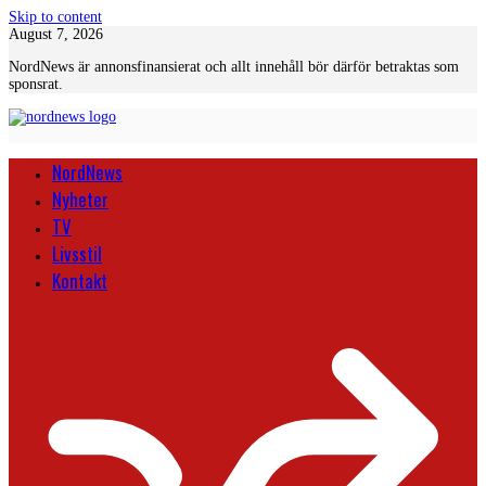
Skip to content
August 7, 2026
NordNews är annonsfinansierat och allt innehåll bör därför betraktas som
sponsrat.
NordNews
Nyheter
TV
Livsstil
Kontakt