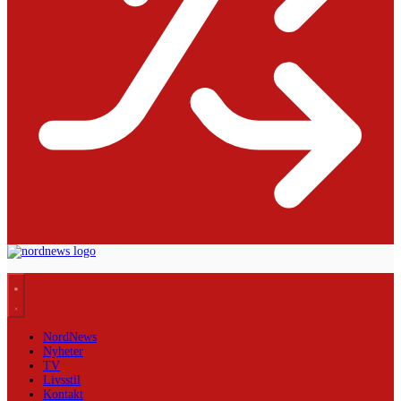
NordNews
Nyheter
TV
Livsstil
Kontakt