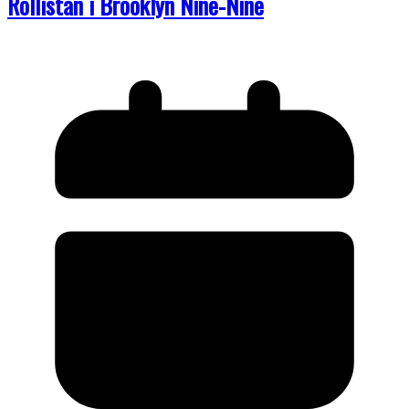
Rollistan i Brooklyn Nine-Nine