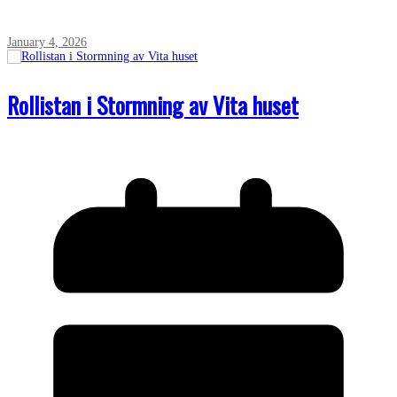
January 4, 2026
Rollistan i Stormning av Vita huset