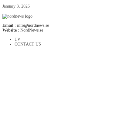
January 3, 2026
Email
: info@nordnews.se
Website
: NordNews.se
TV
CONTACT US