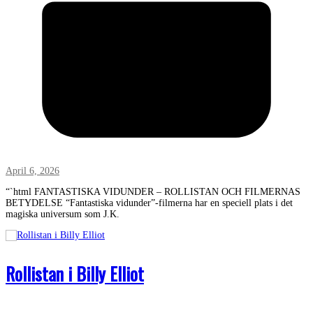
April 6, 2026
“`html FANTASTISKA VIDUNDER – ROLLISTAN OCH FILMERNAS
BETYDELSE “Fantastiska vidunder”-filmerna har en speciell plats i det
magiska universum som J.K.
Rollistan i Billy Elliot