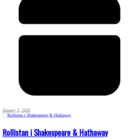
January 3, 2026
Rollistan i Shakespeare & Hathaway