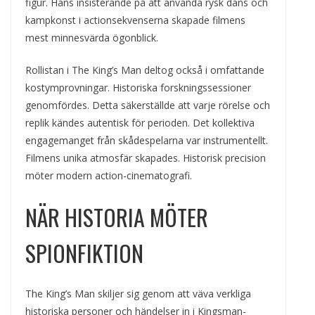
figur. Hans insisterande på att använda rysk dans och
kampkonst i actionsekvenserna skapade filmens
mest minnesvärda ögonblick.
Rollistan i The King’s Man deltog också i omfattande
kostymprovningar. Historiska forskningssessioner
genomfördes. Detta säkerställde att varje rörelse och
replik kändes autentisk för perioden. Det kollektiva
engagemanget från skådespelarna var instrumentellt.
Filmens unika atmosfär skapades. Historisk precision
möter modern action-cinematografi.
NÄR HISTORIA MÖTER
SPIONFIKTION
The King’s Man skiljer sig genom att väva verkliga
historiska personer och händelser in i Kingsman-