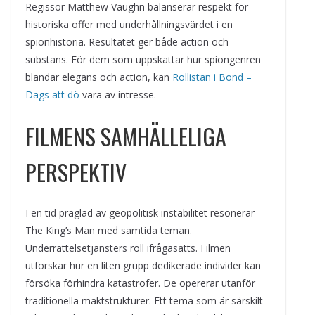
Regissör Matthew Vaughn balanserar respekt för
historiska offer med underhållningsvärdet i en
spionhistoria. Resultatet ger både action och
substans. För dem som uppskattar hur spiongenren
blandar elegans och action, kan
Rollistan i Bond –
Dags att dö
vara av intresse.
FILMENS SAMHÄLLELIGA
PERSPEKTIV
I en tid präglad av geopolitisk instabilitet resonerar
The King’s Man med samtida teman.
Underrättelsetjänsters roll ifrågasätts. Filmen
utforskar hur en liten grupp dedikerade individer kan
försöka förhindra katastrofer. De opererar utanför
traditionella maktstrukturer. Ett tema som är särskilt