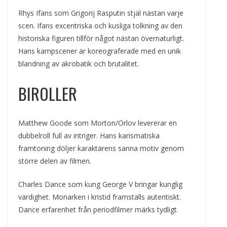
Rhys Ifans som Grigorij Rasputin stjäl nästan varje
scen. Ifans excentriska och kusliga tolkning av den
historiska figuren tillför något nästan övernaturligt.
Hans kampscener är koreograferade med en unik
blandning av akrobatik och brutalitet.
BIROLLER
Matthew Goode som Morton/Orlov levererar en
dubbelroll full av intriger. Hans karismatiska
framtoning döljer karaktärens sanna motiv genom
större delen av filmen.
Charles Dance som kung George V bringar kunglig
värdighet. Monarken i kristid framställs autentiskt.
Dance erfarenhet från periodfilmer märks tydligt.