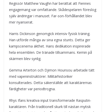
Regissör Matthew Vaughn har berättat att Fiennes
engagemang var omfattande. Skådespelaren föreslog
själv ändringar i manuset. Far-son-förhållandet blev
mer nyanserat.
Harris Dickinson genomgick intensiv fysisk träning.
Han utförde många av sina egna stunts. Detta ger
kampscenerna äkthet. Hans dedikation inspirerade
hela ensemblen. De tränade tillsammans. Kemin på
skärmen blev synlig.
Gemma Arterton och Djimon Hounsou arbetade tätt
med vapeninstruktörer. Militärhistoriker
konsulterades. Detta säkerställde att karaktärernas
färdigheter var periodtrogna.
Rhys Ifans kreativa input transformerade Rasputin-
karaktären. Från traditionell skurk till nästan mytisk