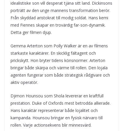
idealistiske son vill desperat tjäna sitt land. Dickinsons
porträtt av den unge mannens transformation berör.
Från skyddad aristokrat till modig soldat. Hans kemi
med Fiennes skapar en trovärdig far-son-dynamik.
Detta ger filmen djup.
Gemma Arterton som Polly Walker är en av filmens
starkaste karaktärer. En skicklig fältagent och
prickskytt. Hon bryter tidens könsnormer. Arterton
bringar både skärpa och värme till rollen. Den lojala
agenten fungerar som både strategisk rådgivare och
aktiv operatör.
Djimon Hounsou som Shola levererar en kraftfull
prestation. Duke of Oxfords mest betrodda allierade.
Hans karaktär representerar både lojalitet och
kampanda. Hounsou bringar en fysisk närvaro till
rollen. Varje actionsekvens blir minnesvärd.