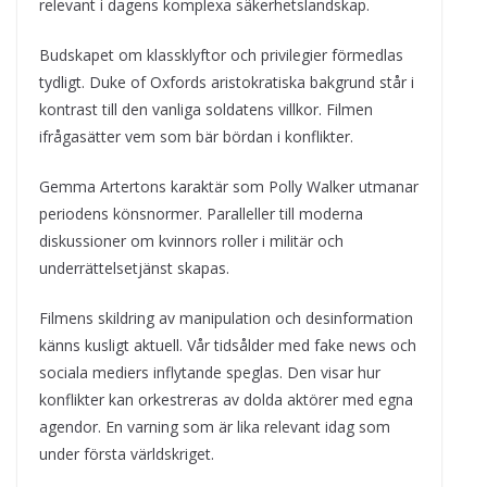
relevant i dagens komplexa säkerhetslandskap.
Budskapet om klassklyftor och privilegier förmedlas
tydligt. Duke of Oxfords aristokratiska bakgrund står i
kontrast till den vanliga soldatens villkor. Filmen
ifrågasätter vem som bär bördan i konflikter.
Gemma Artertons karaktär som Polly Walker utmanar
periodens könsnormer. Paralleller till moderna
diskussioner om kvinnors roller i militär och
underrättelsetjänst skapas.
Filmens skildring av manipulation och desinformation
känns kusligt aktuell. Vår tidsålder med fake news och
sociala mediers inflytande speglas. Den visar hur
konflikter kan orkestreras av dolda aktörer med egna
agendor. En varning som är lika relevant idag som
under första världskriget.