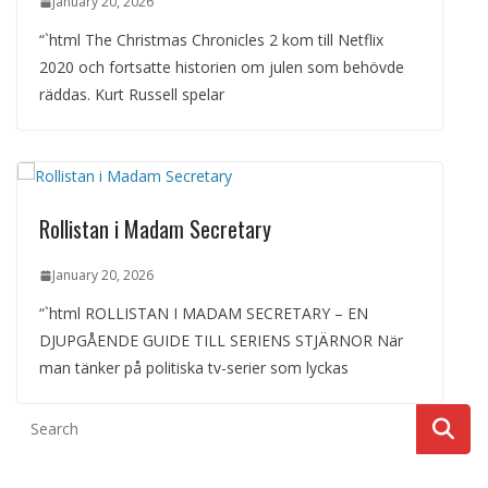
January 20, 2026
“`html The Christmas Chronicles 2 kom till Netflix
2020 och fortsatte historien om julen som behövde
räddas. Kurt Russell spelar
Rollistan i Madam Secretary
January 20, 2026
“`html ROLLISTAN I MADAM SECRETARY – EN
DJUPGÅENDE GUIDE TILL SERIENS STJÄRNOR När
man tänker på politiska tv-serier som lyckas