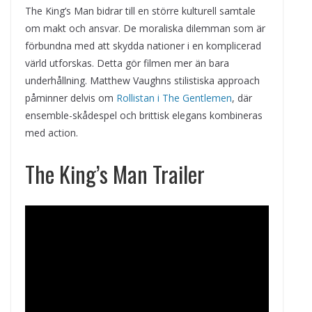
The King’s Man bidrar till en större kulturell samtale
om makt och ansvar. De moraliska dilemman som är
förbundna med att skydda nationer i en komplicerad
värld utforskas. Detta gör filmen mer än bara
underhållning. Matthew Vaughns stilistiska approach
påminner delvis om
Rollistan i The Gentlemen
, där
ensemble-skådespel och brittisk elegans kombineras
med action.
The King’s Man Trailer