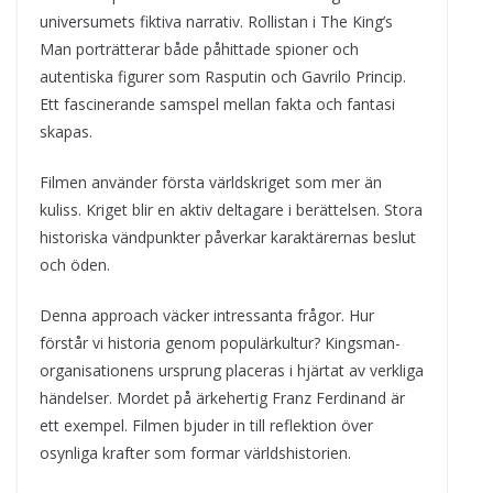
universumets fiktiva narrativ. Rollistan i The King’s
Man porträtterar både påhittade spioner och
autentiska figurer som Rasputin och Gavrilo Princip.
Ett fascinerande samspel mellan fakta och fantasi
skapas.
Filmen använder första världskriget som mer än
kuliss. Kriget blir en aktiv deltagare i berättelsen. Stora
historiska vändpunkter påverkar karaktärernas beslut
och öden.
Denna approach väcker intressanta frågor. Hur
förstår vi historia genom populärkultur? Kingsman-
organisationens ursprung placeras i hjärtat av verkliga
händelser. Mordet på ärkehertig Franz Ferdinand är
ett exempel. Filmen bjuder in till reflektion över
osynliga krafter som formar världshistorien.