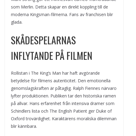
som Merlin. Detta skapar en direkt koppling till de
moderna Kingsman-filmerna. Fans av franchisen blir
glada.
SKÅDESPELARNAS
INFLYTANDE PÅ FILMEN
Rollistan i The King’s Man har haft avgörande
betydelse för filmens autenticitet. Den emotionella
genomslagskraften är påtaglig. Ralph Fiennes närvaro
lyfter produktionen. Publiken tar den historiska ramen
på allvar. Hans erfarenhet från intensiva dramer som
Schindlers lista och The English Patient ger Duke of
Oxford trovärdighet. Karaktärens moraliska dilemman
blir kännbara.