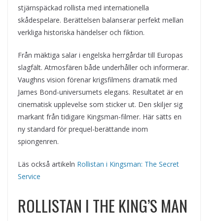
stjärnspäckad rollista med internationella
skådespelare. Berättelsen balanserar perfekt mellan
verkliga historiska händelser och fiktion.
Från mäktiga salar i engelska herrgårdar till Europas
slagfält. Atmosfären både underhåller och informerar.
Vaughns vision förenar krigsfilmens dramatik med
James Bond-universumets elegans. Resultatet är en
cinematisk upplevelse som sticker ut. Den skiljer sig
markant från tidigare Kingsman-filmer. Här sätts en
ny standard för prequel-berättande inom
spiongenren.
Läs också artikeln
Rollistan i Kingsman: The Secret
Service
ROLLISTAN I THE KING’S MAN