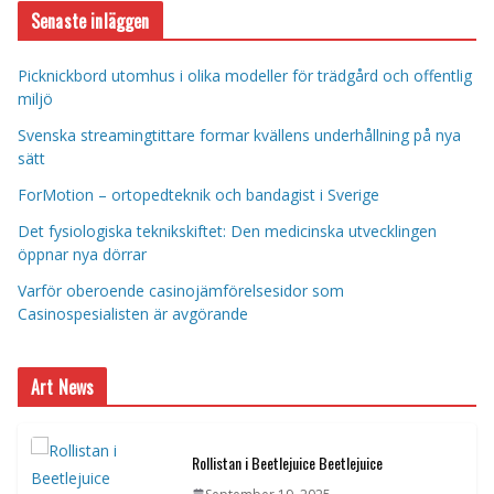
Senaste inläggen
Picknickbord utomhus i olika modeller för trädgård och offentlig
miljö
Svenska streamingtittare formar kvällens underhållning på nya
sätt
ForMotion – ortopedteknik och bandagist i Sverige
Det fysiologiska teknikskiftet: Den medicinska utvecklingen
öppnar nya dörrar
Varför oberoende casinojämförelsesidor som
Casinospesialisten är avgörande
Art News
Rollistan i Beetlejuice Beetlejuice