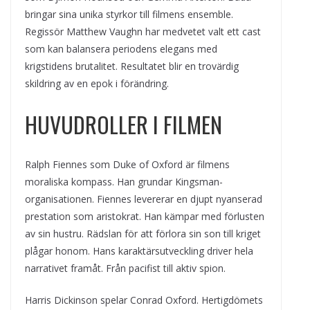
bringar sina unika styrkor till filmens ensemble.
Regissör Matthew Vaughn har medvetet valt ett cast
som kan balansera periodens elegans med
krigstidens brutalitet. Resultatet blir en trovärdig
skildring av en epok i förändring.
HUVUDROLLER I FILMEN
Ralph Fiennes som Duke of Oxford är filmens
moraliska kompass. Han grundar Kingsman-
organisationen. Fiennes levererar en djupt nyanserad
prestation som aristokrat. Han kämpar med förlusten
av sin hustru. Rädslan för att förlora sin son till kriget
plågar honom. Hans karaktärsutveckling driver hela
narrativet framåt. Från pacifist till aktiv spion.
Harris Dickinson spelar Conrad Oxford. Hertigdömets