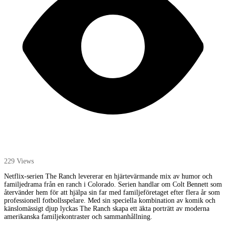
229 Views
Netflix-serien The Ranch levererar en hjärtevärmande mix av humor och
familjedrama från en ranch i Colorado. Serien handlar om Colt Bennett som
återvänder hem för att hjälpa sin far med familjeföretaget efter flera år som
professionell fotbollsspelare. Med sin speciella kombination av komik och
känslomässigt djup lyckas The Ranch skapa ett äkta porträtt av moderna
amerikanska familjekontraster och sammanhållning.