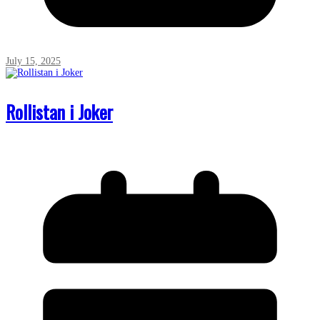
July 15, 2025
Rollistan i Joker