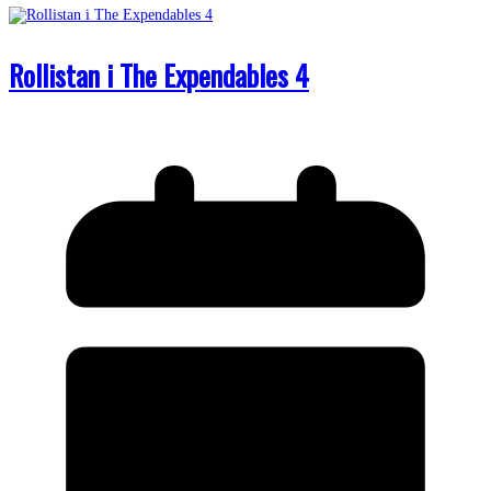
Rollistan i The Expendables 4