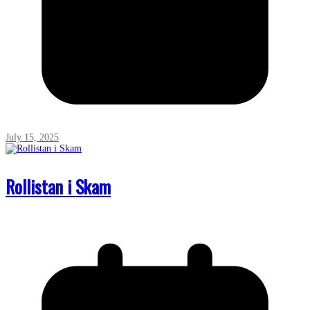
July 15, 2025
Rollistan i Skam