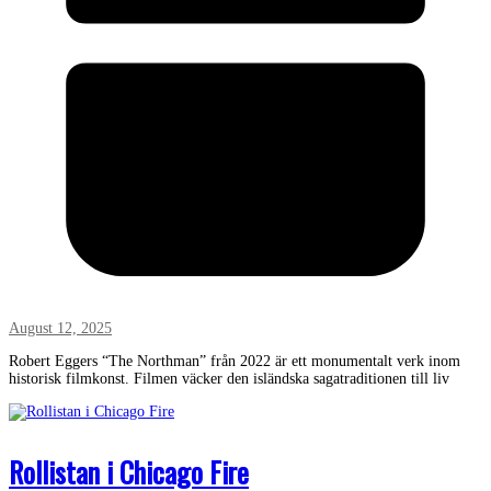
August 12, 2025
Robert Eggers “The Northman” från 2022 är ett monumentalt verk inom
historisk filmkonst. Filmen väcker den isländska sagatraditionen till liv
Rollistan i Chicago Fire