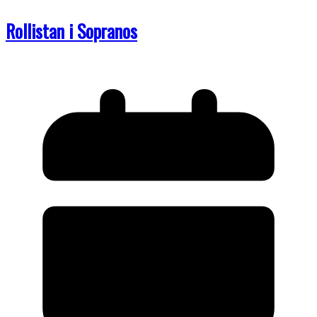
Rollistan i Sopranos