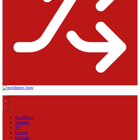
NordNews
Nyheter
TV
Livsstil
Kontakt