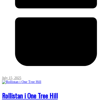
July 15, 2025
Rollistan i One Tree Hill