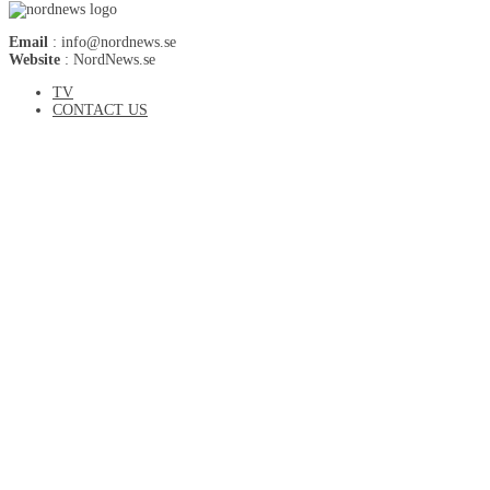
Email
: info@nordnews.se
Website
: NordNews.se
TV
CONTACT US