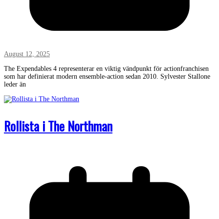
August 12, 2025
The Expendables 4 representerar en viktig vändpunkt för actionfranchisen
som har definierat modern ensemble-action sedan 2010. Sylvester Stallone
leder än
Rollista i The Northman