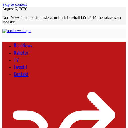
Skip to content
August 6, 2026
NordNews är annonsfinansierat och allt innehåll bör därför betraktas som
sponsrat.
NordNews
Nyheter
TV
Livsstil
Kontakt