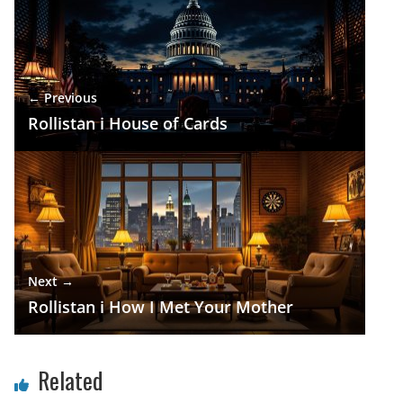
← Previous
Rollistan i House of Cards
Next →
Rollistan i How I Met Your Mother
Related