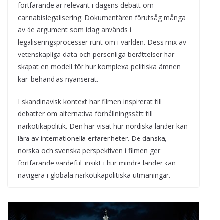
fortfarande är relevant i dagens debatt om
cannabislegalisering. Dokumentären förutsåg många
av de argument som idag används i
legaliseringsprocesser runt om i världen. Dess mix av
vetenskapliga data och personliga berättelser har
skapat en modell för hur komplexa politiska ämnen
kan behandlas nyanserat.
I skandinavisk kontext har filmen inspirerat till
debatter om alternativa förhållningssätt till
narkotikapolitik. Den har visat hur nordiska länder kan
lära av internationella erfarenheter. De danska,
norska och svenska perspektiven i filmen ger
fortfarande värdefull insikt i hur mindre länder kan
navigera i globala narkotikapolitiska utmaningar.