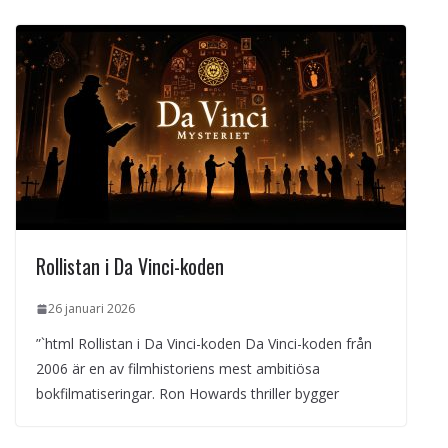
Rollistan i Da Vinci-koden
26 januari 2026
”`html Rollistan i Da Vinci-koden Da Vinci-koden från
2006 är en av filmhistoriens mest ambitiösa
bokfilmatiseringar. Ron Howards thriller bygger