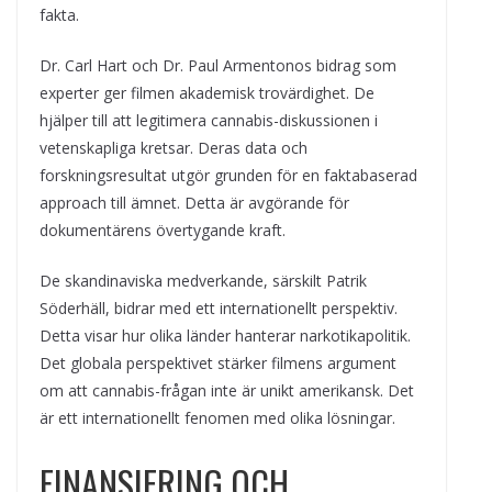
fakta.
Dr. Carl Hart och Dr. Paul Armentonos bidrag som
experter ger filmen akademisk trovärdighet. De
hjälper till att legitimera cannabis-diskussionen i
vetenskapliga kretsar. Deras data och
forskningsresultat utgör grunden för en faktabaserad
approach till ämnet. Detta är avgörande för
dokumentärens övertygande kraft.
De skandinaviska medverkande, särskilt Patrik
Söderhäll, bidrar med ett internationellt perspektiv.
Detta visar hur olika länder hanterar narkotikapolitik.
Det globala perspektivet stärker filmens argument
om att cannabis-frågan inte är unikt amerikansk. Det
är ett internationellt fenomen med olika lösningar.
FINANSIERING OCH