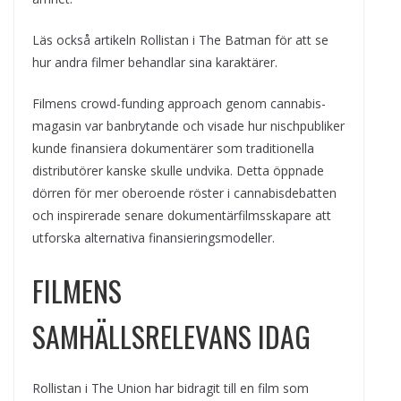
Läs också artikeln Rollistan i The Batman för att se
hur andra filmer behandlar sina karaktärer.
Filmens crowd-funding approach genom cannabis-
magasin var banbrytande och visade hur nischpubliker
kunde finansiera dokumentärer som traditionella
distributörer kanske skulle undvika. Detta öppnade
dörren för mer oberoende röster i cannabisdebatten
och inspirerade senare dokumentärfilmsskapare att
utforska alternativa finansieringsmodeller.
FILMENS
SAMHÄLLSRELEVANS IDAG
Rollistan i The Union har bidragit till en film som