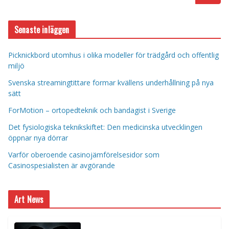
Senaste inläggen
Picknickbord utomhus i olika modeller för trädgård och offentlig
miljö
Svenska streamingtittare formar kvällens underhållning på nya
sätt
ForMotion – ortopedteknik och bandagist i Sverige
Det fysiologiska teknikskiftet: Den medicinska utvecklingen
öppnar nya dörrar
Varför oberoende casinojämförelsesidor som
Casinospesialisten är avgörande
Art News