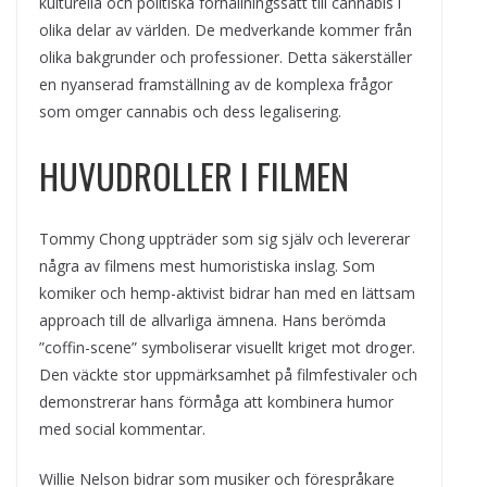
kulturella och politiska förhållningssätt till cannabis i
olika delar av världen. De medverkande kommer från
olika bakgrunder och professioner. Detta säkerställer
en nyanserad framställning av de komplexa frågor
som omger cannabis och dess legalisering.
HUVUDROLLER I FILMEN
Tommy Chong uppträder som sig själv och levererar
några av filmens mest humoristiska inslag. Som
komiker och hemp-aktivist bidrar han med en lättsam
approach till de allvarliga ämnena. Hans berömda
”coffin-scene” symboliserar visuellt kriget mot droger.
Den väckte stor uppmärksamhet på filmfestivaler och
demonstrerar hans förmåga att kombinera humor
med social kommentar.
Willie Nelson bidrar som musiker och förespråkare