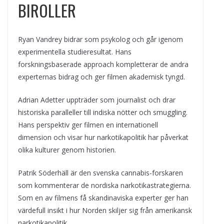
BIROLLER
Ryan Vandrey bidrar som psykolog och går igenom
experimentella studieresultat. Hans
forskningsbaserade approach kompletterar de andra
experternas bidrag och ger filmen akademisk tyngd.
Adrian Adetter uppträder som journalist och drar
historiska paralleller till indiska nötter och smuggling.
Hans perspektiv ger filmen en internationell
dimension och visar hur narkotikapolitik har påverkat
olika kulturer genom historien.
Patrik Söderhäll är den svenska cannabis-forskaren
som kommenterar de nordiska narkotikastrategierna.
Som en av filmens få skandinaviska experter ger han
värdefull insikt i hur Norden skiljer sig från amerikansk
narkotikapolitik.