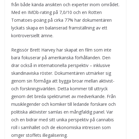
från både kända ansikten och experter inom området.
Med en IMDb-rating på 7,0/10 och en Rotten
Tomatoes-poäng på cirka 77% har dokumentären
lyckats skapa en balanserad framställning av ett
kontroversiellt ämne.
Regissör Brett Harvey har skapat en film som inte
bara fokuserar på amerikanska förhållanden. Den
drar också in internationella perspektiv – inklusive
skandinaviska röster. Dokumentären utmärker sig
genom sin förmåga att bygga broar mellan aktivist-
och forskningsvärlden. Detta kommer till uttryck
genom det breda spektrumet av medverkande. Från
musiklegender och komiker till ledande forskare och
politiska aktivister samlas en mångfaldig panel. Var
och en bidrar med sitt unika perspektiv på cannabis
roll i samhället och de ekonomiska intressen som
omger stoffets illegalisering.