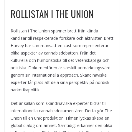
ROLLISTAN I THE UNION
Rollistan i The Union spänner brett från kända
kändisar till respekterade forskare och aktivister. Brett
Harvey har sammansatt en cast som representerar
olika aspekter av cannabisdebatten. Från det
kulturella och humoristiska till det vetenskapliga och
politiska. Dokumentären är särskilt anmärkningsvärd
genom sin internationella approach. Skandinaviska
experter får plats att dela sina perspektiv på nordisk
narkotikapolitik.
Det är sällan som skandinaviska experter bidrar till
internationella cannabisdokumentärer. Detta gör The
Union till en unik produktion. Filmen lyckas skapa en
global dialog om ämnet. Samtidigt erkänner den olika