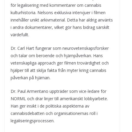
för legalisering med kommentarer om cannabis
kulturhistoria. Nelsons exklusiva intervjuer i filmen
innehåller unikt arkivmaterial. Detta har aldrig använts
i andra dokumentärer, vilket gör hans bidrag särskilt
värdefullt.
Dr. Carl Hart fungerar som neurovetenskapsforsker
och talar om beroende och hjärnpåverkan. Hans
vetenskapliga approach ger filmen trovärdighet och
hjälper till att skilja fakta från myter kring cannabis
påverkan på hjärnan.
Dr. Paul Armentano uppträder som vice-ledare för
NORML och drar linjer till amerikanskt lobbyarbete.
Han ger insikt i de politiska aspekterna av
cannabisdebatten och organisationernas roll i
legaliseringsprocessen.