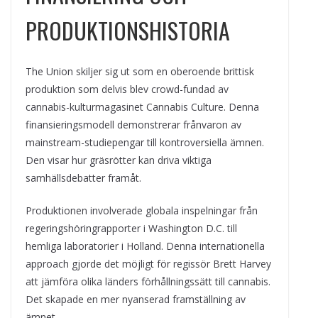
PRODUKTIONSHISTORIA
The Union skiljer sig ut som en oberoende brittisk
produktion som delvis blev crowd-fundad av
cannabis-kulturmagasinet Cannabis Culture. Denna
finansieringsmodell demonstrerar frånvaron av
mainstream-studiepengar till kontroversiella ämnen.
Den visar hur gräsrötter kan driva viktiga
samhällsdebatter framåt.
Produktionen involverade globala inspelningar från
regeringshöringrapporter i Washington D.C. till
hemliga laboratorier i Holland. Denna internationella
approach gjorde det möjligt för regissör Brett Harvey
att jämföra olika länders förhållningssätt till cannabis.
Det skapade en mer nyanserad framställning av
ämnet.