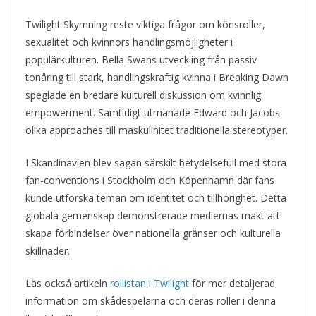
Twilight Skymning reste viktiga frågor om könsroller,
sexualitet och kvinnors handlingsmöjligheter i
populärkulturen. Bella Swans utveckling från passiv
tonåring till stark, handlingskraftig kvinna i Breaking Dawn
speglade en bredare kulturell diskussion om kvinnlig
empowerment. Samtidigt utmanade Edward och Jacobs
olika approaches till maskulinitet traditionella stereotyper.
I Skandinavien blev sagan särskilt betydelsefull med stora
fan-conventions i Stockholm och Köpenhamn där fans
kunde utforska teman om identitet och tillhörighet. Detta
globala gemenskap demonstrerade mediernas makt att
skapa förbindelser över nationella gränser och kulturella
skillnader.
Läs också artikeln
rollistan i Twilight
för mer detaljerad
information om skådespelarna och deras roller i denna