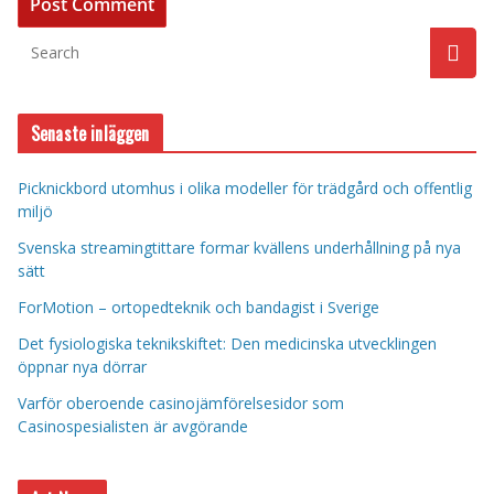
Senaste inläggen
Picknickbord utomhus i olika modeller för trädgård och offentlig
miljö
Svenska streamingtittare formar kvällens underhållning på nya
sätt
ForMotion – ortopedteknik och bandagist i Sverige
Det fysiologiska teknikskiftet: Den medicinska utvecklingen
öppnar nya dörrar
Varför oberoende casinojämförelsesidor som
Casinospesialisten är avgörande