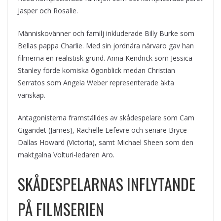
Jasper och Rosalie.
Människovänner och familj inkluderade Billy Burke som
Bellas pappa Charlie. Med sin jordnära närvaro gav han
filmerna en realistisk grund. Anna Kendrick som Jessica
Stanley förde komiska ögonblick medan Christian
Serratos som Angela Weber representerade äkta
vänskap.
Antagonisterna framställdes av skådespelare som Cam
Gigandet (James), Rachelle Lefevre och senare Bryce
Dallas Howard (Victoria), samt Michael Sheen som den
maktgalna Volturi-ledaren Aro.
SKÅDESPELARNAS INFLYTANDE
PÅ FILMSERIEN