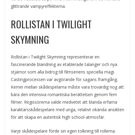
glittrande vampyreffekterna.
ROLLISTAN I TWILIGHT
SKYMNING
Rollistan i Twilight Skymning representerar en
fascinerande blandning av etablerade talanger och nya
stjärnor som alla bidrog till filmseriens speciella magi.
Castingprocessen var avgörande för sagans framgång.
Kemin mellan skådespelarna måste vara trovärdig nog att
bära den intensiva romantiska berättelsen genom fem
filmer. Regissörerna valde medvetet att blanda erfarna
karaktärsskådespelare med unga, relativt okända ansikten
för att skapa en autentisk high school-atmosfär.
Varje skådespelare förde sin egen tolkning till rollerna.