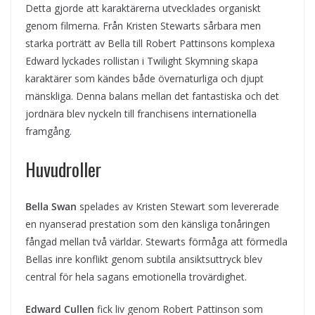
Detta gjorde att karaktärerna utvecklades organiskt
genom filmerna. Från Kristen Stewarts sårbara men
starka porträtt av Bella till Robert Pattinsons komplexa
Edward lyckades rollistan i Twilight Skymning skapa
karaktärer som kändes både övernaturliga och djupt
mänskliga. Denna balans mellan det fantastiska och det
jordnära blev nyckeln till franchisens internationella
framgång.
Huvudroller
Bella Swan
spelades av Kristen Stewart som levererade
en nyanserad prestation som den känsliga tonåringen
fångad mellan två världar. Stewarts förmåga att förmedla
Bellas inre konflikt genom subtila ansiktsuttryck blev
central för hela sagans emotionella trovärdighet.
Edward Cullen
fick liv genom Robert Pattinson som