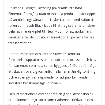
Rollistan i Twilight Skymning påverkade inte bara
filmernas framgång utan också hela produktionsförloppet
på anmärkningsvärda sätt. Taylor Lautners dedikation till
rollen som Jacob Black ledde till att regissörerna omskrev
delar av manuskriptet till New Moon för att utöka hans
karaktär efter den positiva fanreaktionen på hans fysiska
transformation.
Robert Pattinson och Kristen Stewarts kemiska
förbindelse upptäcktes under audition-processen och blev
fundamentet som hela serien byggdes på. Deras förmåga
att skapa trovärdig romantik mellan en mänsklig tonåring
och en vampyr var avgörande för att publiken kunde
investera känslomässigt i historien.
Den internationella casten förde en global dimension till
produktionen. Regissörer som Catherine Hardwicke och