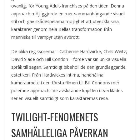
ovanligt för Young Adult-franchises på den tiden. Denna
approach möjliggjorde en mer sammanhängande visuell
stil och gav skådespelarna möjlighet att utveckla sina
karaktärer genom hela Bellas transformation från
människa till vampyr utan avbrott.
De olika regissörerna – Catherine Hardwicke, Chris Weitz,
David Slade och Bill Condon – förde var sin unika visuella
språk till sagan. Samtidigt bibehöll de den grundläggande
estetiken. Från Hardwickes intima, handhållna
kameraarbete i den första filmen till Bill Condons mer
polerade approach i de avslutande kapitlen utvecklades
serien visuellt samtidigt som karaktärernas resa.
TWILIGHT-FENOMENETS
SAMHÄLLELIGA PÅVERKAN