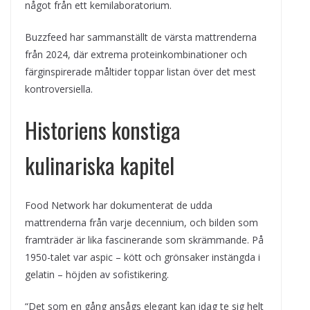
något från ett kemilaboratorium.
Buzzfeed har sammanställt de värsta mattrenderna
från 2024, där extrema proteinkombinationer och
färginspirerade måltider toppar listan över det mest
kontroversiella.
Historiens konstiga
kulinariska kapitel
Food Network har dokumenterat de udda
mattrenderna från varje decennium, och bilden som
framträder är lika fascinerande som skrämmande. På
1950-talet var aspic – kött och grönsaker instängda i
gelatin – höjden av sofistikering.
“Det som en gång ansågs elegant kan idag te sig helt