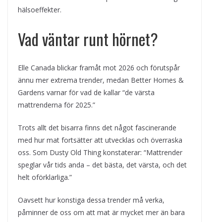
hälsoeffekter.
Vad väntar runt hörnet?
Elle Canada blickar framåt mot 2026 och förutspår
ännu mer extrema trender, medan Better Homes &
Gardens varnar för vad de kallar “de värsta
mattrenderna för 2025.”
Trots allt det bisarra finns det något fascinerande
med hur mat fortsätter att utvecklas och överraska
oss. Som Dusty Old Thing konstaterar: “Mattrender
speglar vår tids anda – det bästa, det värsta, och det
helt oförklarliga.”
Oavsett hur konstiga dessa trender må verka,
påminner de oss om att mat är mycket mer än bara