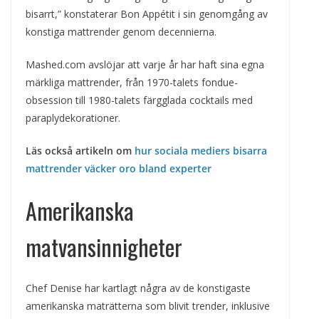
bisarrt,” konstaterar Bon Appétit i sin genomgång av
konstiga mattrender genom decennierna.
Mashed.com avslöjar att varje år har haft sina egna
märkliga mattrender, från 1970-talets fondue-
obsession till 1980-talets färgglada cocktails med
paraplydekorationer.
Läs också artikeln om
hur sociala mediers bisarra
mattrender väcker oro bland experter
Amerikanska
matvansinnigheter
Chef Denise har kartlagt några av de konstigaste
amerikanska maträtterna som blivit trender, inklusive