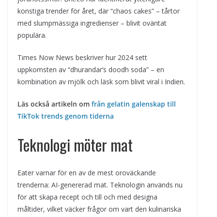
konstiga trender för året, där “chaos cakes” – tårtor
med slumpmässiga ingredienser – blivit oväntat
populära.
Times Now News beskriver hur 2024 sett
uppkomsten av “dhurandar’s doodh soda” – en
kombination av mjölk och läsk som blivit viral i Indien.
Läs också artikeln om
från gelatin galenskap till
TikTok trends genom tiderna
Teknologi möter mat
Eater varnar för en av de mest oroväckande
trenderna: AI-genererad mat. Teknologin används nu
för att skapa recept och till och med designa
måltider, vilket väcker frågor om vart den kulinariska