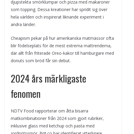
djupstekta smörklumpar och pizza med makaroner
som topping. Dessa kreationer har spridit sig över
hela världen och inspirerat liknande experiment i
andra länder.
Cheapism pekar på hur amerikanska matmässor ofta
blir födelseplats för de mest extrema mattrenderna,
där allt från friterade Oreo-kakor till hamburgare med
donuts som bröd får sin debut.
2024 års märkligaste
fenomen
NDTV Food rapporterar om åtta bisarra
matkombinationer från 2024 som gjort rubriker,
inklusive glass med ketchup och pasta med
jordnötssmör. Brit.co har identifierat ytterligare