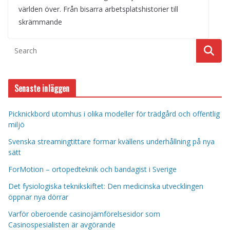
världen över. Från bisarra arbetsplatshistorier till
skrämmande
Senaste inläggen
Picknickbord utomhus i olika modeller för trädgård och offentlig
miljö
Svenska streamingtittare formar kvällens underhållning på nya
sätt
ForMotion – ortopedteknik och bandagist i Sverige
Det fysiologiska teknikskiftet: Den medicinska utvecklingen
öppnar nya dörrar
Varför oberoende casinojämförelsesidor som
Casinospesialisten är avgörande