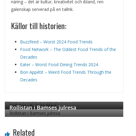
näring – det är kultur, kreativitet och ibland, ren
galenskap serverad på en tallrik.
Källor till historien:
Buzzfeed – Worst 2024 Food Trends
Food Network – The Oddest Food Trends of the
Decades
Eater – Worst Food Dining Trends 2024
Bon Appétit – Weird Food Trends Through the
Decades
← Previous
Next →
Rollistan i Back to Black
Rollistan i Bamses julresa
Related