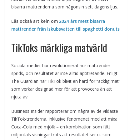
bisarra mattrenderna som någonsin sett dagens ljus.
Läs också artikeln om
2024 års mest bisarra
mattrender från iskubsvatten till spaghetti donuts
TikToks märkliga matvärld
Sociala medier har revolutionerat hur mattrender
sprids, och resultatet är inte alltid aptitretande. Enligt
The Guardian har TikTok blivit en härd för “äcklig mat”
som verkar designad mer för att provocera än att
njuta av.
Business Insider rapporterar om några av de vildaste
TikTok-trenderna, inklusive fenomenet med att mixa
Coca-Cola med mjölk – en kombination som fått
miljontals visningar trots att resultatet ser ut som