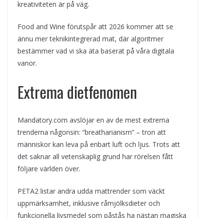
kreativiteten är på väg.
Food and Wine förutspår att 2026 kommer att se
ännu mer teknikintegrerad mat, där algoritmer
bestämmer vad vi ska äta baserat på våra digitala
vanor.
Extrema dietfenomen
Mandatory.com avslöjar en av de mest extrema
trenderna någonsin: “breatharianism” – tron att
människor kan leva på enbart luft och ljus. Trots att
det saknar all vetenskaplig grund har rörelsen fått
följare världen över.
PETA2 listar andra udda mattrender som väckt
uppmärksamhet, inklusive råmjölksdieter och
funkcionella livsmedel som påstås ha nästan magiska