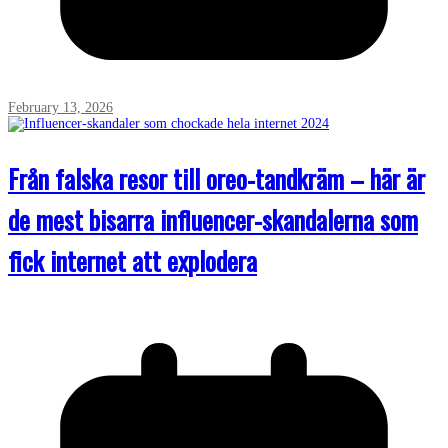
February 13, 2026
Från falska resor till oreo-tandkräm – här är
de mest bisarra influencer-skandalerna som
fick internet att explodera