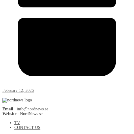
February 12, 2026
Email
: info@nordnews.se
Website
: NordNews.se
TV
CONTACT US