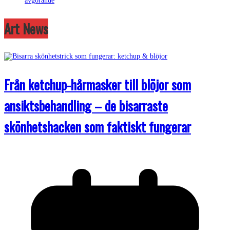
avgörande
Art News
Från ketchup-hårmasker till blöjor som
ansiktsbehandling – de bisarraste
skönhetshacken som faktiskt fungerar