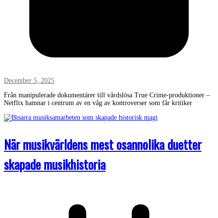
December 5, 2025
Från manipulerade dokumentärer till vårdslösa True Crime-produktioner –
Netflix hamnar i centrum av en våg av kontroverser som får kritiker
När musikvärldens mest osannolika duetter
skapade musikhistoria