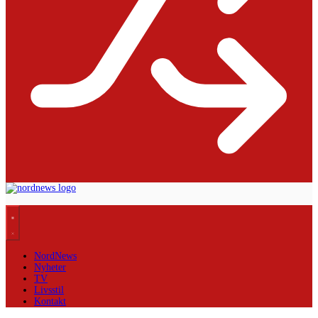
NordNews
Nyheter
TV
Livsstil
Kontakt