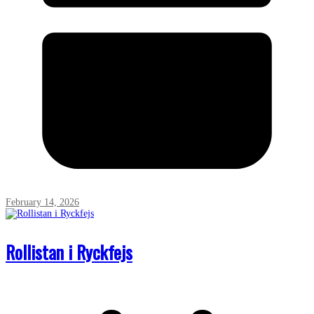
February 14, 2026
Rollistan i Ryckfejs