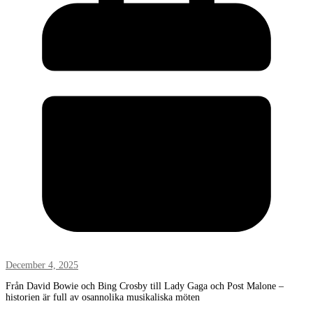
December 4, 2025
Från David Bowie och Bing Crosby till Lady Gaga och Post Malone –
historien är full av osannolika musikaliska möten