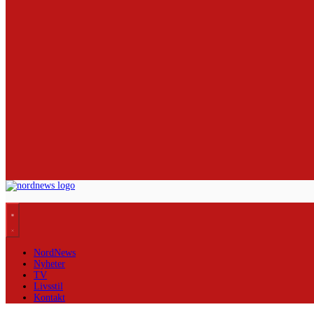
NordNews
Nyheter
TV
Livsstil
Kontakt