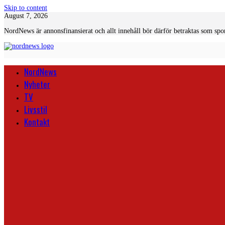
Skip to content
August 7, 2026
NordNews är annonsfinansierat och allt innehåll bör därför betraktas som spo
NordNews
Nyheter
TV
Livsstil
Kontakt