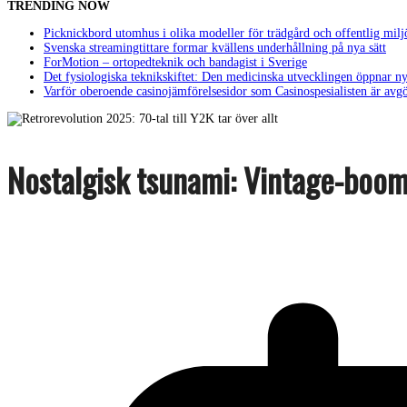
TRENDING NOW
Picknickbord utomhus i olika modeller för trädgård och offentlig milj
Svenska streamingtittare formar kvällens underhållning på nya sätt
ForMotion – ortopedteknik och bandagist i Sverige
Det fysiologiska teknikskiftet: Den medicinska utvecklingen öppnar ny
Varför oberoende casinojämförelsesidor som Casinospesialisten är avg
Nostalgisk tsunami: Vintage-boo