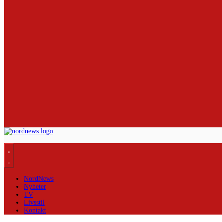
NordNews
Nyheter
TV
Livsstil
Kontakt