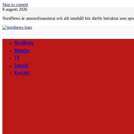
Skip to content
8 augusti 2026
NordNews är annonsfinansierat och allt innehåll bör därför betraktas som spo
NordNews
Nyheter
TV
Livsstil
Kontakt