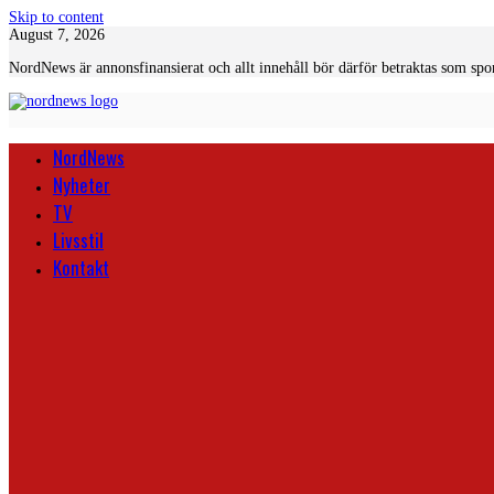
Skip to content
August 7, 2026
NordNews är annonsfinansierat och allt innehåll bör därför betraktas som spo
NordNews
Nyheter
TV
Livsstil
Kontakt