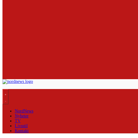
NordNews
Nyheter
TV
Livsstil
Kontakt