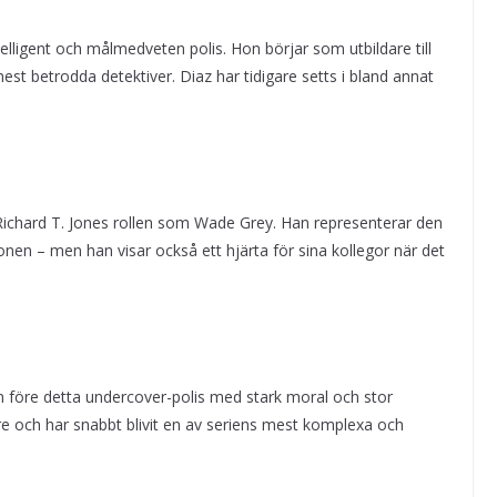
telligent och målmedveten polis. Hon börjar som utbildare till
est betrodda detektiver. Diaz har tidigare setts i bland annat
Richard T. Jones rollen som Wade Grey. Han representerar den
onen – men han visar också ett hjärta för sina kollegor när det
en före detta undercover-polis med stark moral och stor
e och har snabbt blivit en av seriens mest komplexa och