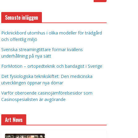
Senaste inläggen
Picknickbord utomhus i olika modeller för trädgård
och offentlig miljö
Svenska streamingtittare formar kvällens
underhållning på nya sätt
ForMotion – ortopedteknik och bandagist i Sverige
Det fysiologiska teknikskiftet: Den medicinska
utvecklingen öppnar nya dörrar
Varför oberoende casinojämförelsesidor som
Casinospesialisten är avgörande
Art News