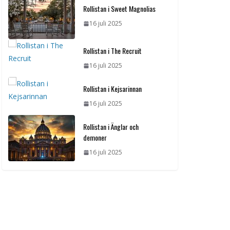
Rollistan i Sweet Magnolias
16 juli 2025
Rollistan i The Recruit
16 juli 2025
Rollistan i Kejsarinnan
16 juli 2025
Rollistan i Änglar och
demoner
16 juli 2025