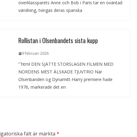
överklassparets Anne och Bob i Paris tar en oväntad
vändning, tvingas deras spanska
Rollistan i Olsenbandets sista kupp
9 februari 2026
”`html DEN SJÄTTE STORSLAGEN FILMEN MED
NORDENS MEST ÄLSKADE TJUVTRIO När
Olsenbanden og Dynamitt-Harry premiere hade
1976, markerade det en
igatoriska fält är märkta
*