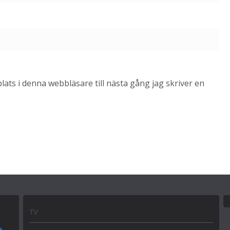
ts i denna webbläsare till nästa gång jag skriver en
TV