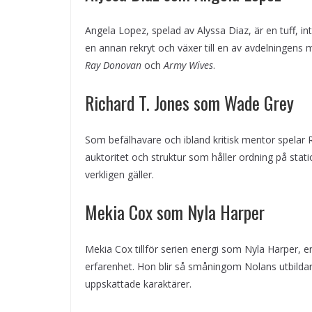
Angela Lopez, spelad av Alyssa Diaz, är en tuff, in
en annan rekryt och växer till en av avdelningens m
Ray Donovan
och
Army Wives
.
Richard T. Jones som Wade Grey
Som befälhavare och ibland kritisk mentor spelar 
auktoritet och struktur som håller ordning på stati
verkligen gäller.
Mekia Cox som Nyla Harper
Mekia Cox tillför serien energi som Nyla Harper, 
erfarenhet. Hon blir så småningom Nolans utbildar
uppskattade karaktärer.