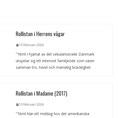
Rollistan i Herrens vägar
10 februari 2026
”`html I hjärtat av det sekulariserade Danmark
utspelar sig ett intensivt familjeöde som väver
samman tro, tvivel och mänsklig bräcklighet.
Rollistan i Madame (2017)
10 februari 2026
”`html När ett middag hos det amerikanska