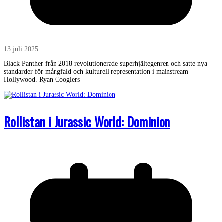
13 juli 2025
Black Panther från 2018 revolutionerade superhjältegenren och satte nya
standarder för mångfald och kulturell representation i mainstream
Hollywood. Ryan Cooglers
Rollistan i Jurassic World: Dominion