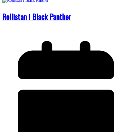
Rollistan i Black Panther