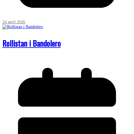
24 april 2026
Rollistan i Bandolero