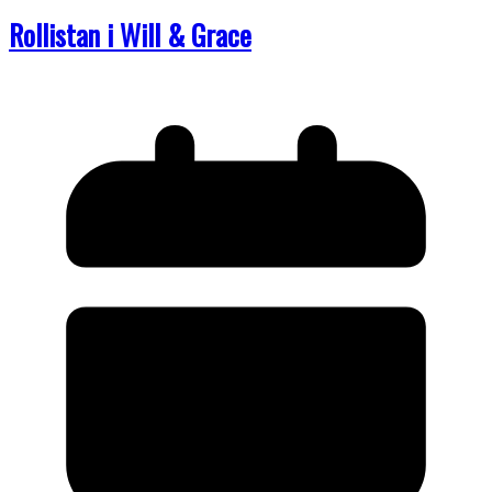
Rollistan i Will & Grace