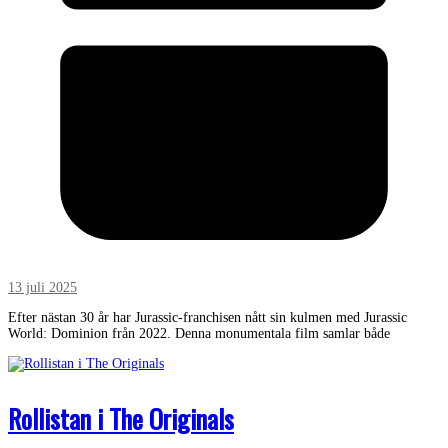
13 juli 2025
Efter nästan 30 år har Jurassic-franchisen nått sin kulmen med Jurassic
World: Dominion från 2022. Denna monumentala film samlar både
Rollistan i The Originals