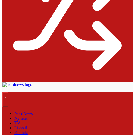
NordNews
Nyheter
TV
Livsstil
Kontakt