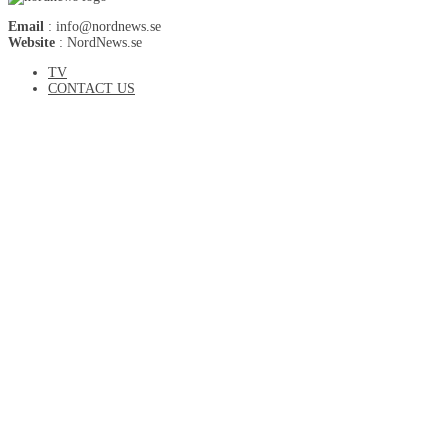
Email
: info@nordnews.se
Website
: NordNews.se
TV
CONTACT US