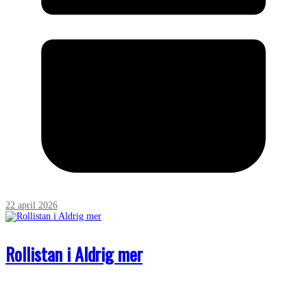
22 april 2026
Rollistan i Aldrig mer