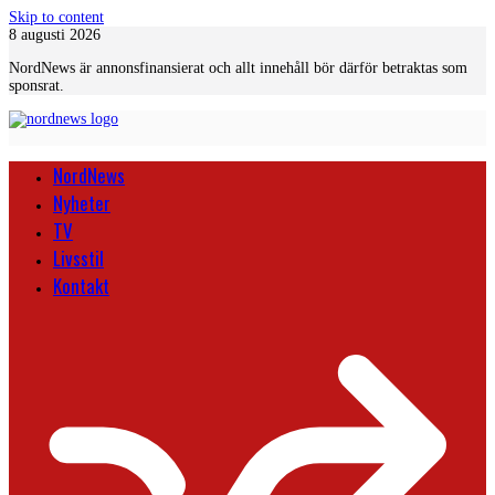
Skip to content
8 augusti 2026
NordNews är annonsfinansierat och allt innehåll bör därför betraktas som
sponsrat.
NordNews
Nyheter
TV
Livsstil
Kontakt