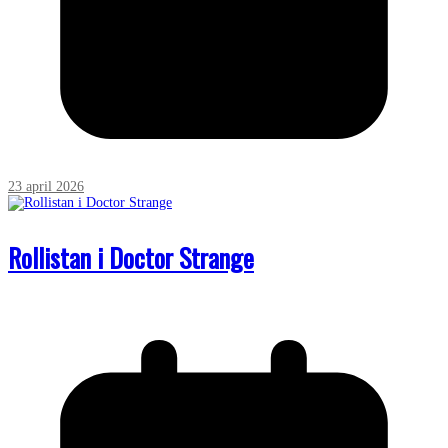
23 april 2026
Rollistan i Doctor Strange