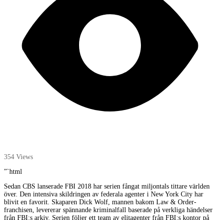
354 Views
”`html
Sedan CBS lanserade FBI 2018 har serien fångat miljontals tittare världen
över. Den intensiva skildringen av federala agenter i New York City har
blivit en favorit. Skaparen Dick Wolf, mannen bakom Law & Order-
franchisen, levererar spännande kriminalfall baserade på verkliga händelser
från FBI:s arkiv. Serien följer ett team av elitagenter från FBI:s kontor på