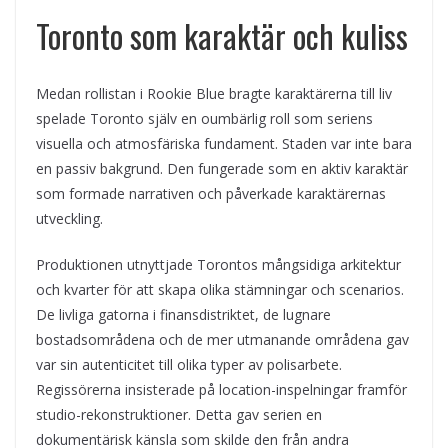
Toronto som karaktär och kuliss
Medan rollistan i Rookie Blue bragte karaktärerna till liv
spelade Toronto själv en oumbärlig roll som seriens
visuella och atmosfäriska fundament. Staden var inte bara
en passiv bakgrund. Den fungerade som en aktiv karaktär
som formade narrativen och påverkade karaktärernas
utveckling.
Produktionen utnyttjade Torontos mångsidiga arkitektur
och kvarter för att skapa olika stämningar och scenarios.
De livliga gatorna i finansdistriktet, de lugnare
bostadsområdena och de mer utmanande områdena gav
var sin autenticitet till olika typer av polisarbete.
Regissörerna insisterade på location-inspelningar framför
studio-rekonstruktioner. Detta gav serien en
dokumentärisk känsla som skilde den från andra