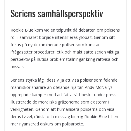
Seriens samhällsperspektiv
Rookie Blue kom vid en tidpunkt då debatten om polisens
roll i samhället började intensifieras globalt. Genom sitt
fokus på nyutexaminerade poliser som konstant
ifrågasätter procedurer, etik och makt satte serien viktiga
perspektiv på nutida problemställningar kring rättvisa och
ansvar.
Seriens styrka låg i dess vilja att visa poliser som felande
människor snarare än ofelande hjältar. Andy McNallys
upprepade kamper med att fatta rätt beslut under press
illustrerade de moraliska gråzonerna som existerar i
verkligheten. Genom att humanisera poliserna och visa
deras tvivel, rädsla och misstag bidrog Rookie Blue till en
mer nyanserad diskurs om polisarbete.