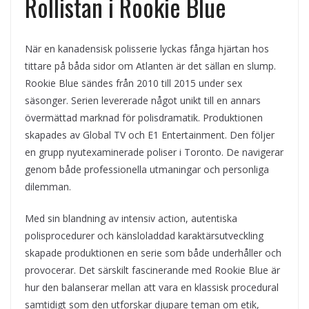
Rollistan i Rookie Blue
När en kanadensisk polisserie lyckas fånga hjärtan hos
tittare på båda sidor om Atlanten är det sällan en slump.
Rookie Blue sändes från 2010 till 2015 under sex
säsonger. Serien levererade något unikt till en annars
övermättad marknad för polisdramatik. Produktionen
skapades av Global TV och E1 Entertainment. Den följer
en grupp nyutexaminerade poliser i Toronto. De navigerar
genom både professionella utmaningar och personliga
dilemman.
Med sin blandning av intensiv action, autentiska
polisprocedurer och känsloladdad karaktärsutveckling
skapade produktionen en serie som både underhåller och
provocerar. Det särskilt fascinerande med Rookie Blue är
hur den balanserar mellan att vara en klassisk procedural
samtidigt som den utforskar djupare teman om etik,