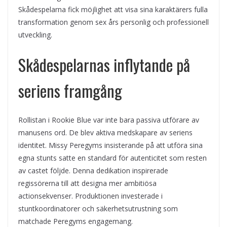
Skådespelarna fick möjlighet att visa sina karaktärers fulla
transformation genom sex års personlig och professionell
utveckling.
Skådespelarnas inflytande på
seriens framgång
Rollistan i Rookie Blue var inte bara passiva utförare av
manusens ord. De blev aktiva medskapare av seriens
identitet. Missy Peregyms insisterande på att utföra sina
egna stunts satte en standard för autenticitet som resten
av castet följde. Denna dedikation inspirerade
regissörerna till att designa mer ambitiösa
actionsekvenser. Produktionen investerade i
stuntkoordinatorer och säkerhetsutrustning som
matchade Peregyms engagemang.