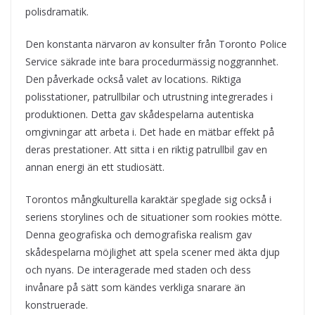
polisdramatik.
Den konstanta närvaron av konsulter från Toronto Police
Service säkrade inte bara procedurmässig noggrannhet.
Den påverkade också valet av locations. Riktiga
polisstationer, patrullbilar och utrustning integrerades i
produktionen. Detta gav skådespelarna autentiska
omgivningar att arbeta i. Det hade en mätbar effekt på
deras prestationer. Att sitta i en riktig patrullbil gav en
annan energi än ett studiosätt.
Torontos mångkulturella karaktär speglade sig också i
seriens storylines och de situationer som rookies mötte.
Denna geografiska och demografiska realism gav
skådespelarna möjlighet att spela scener med äkta djup
och nyans. De interagerade med staden och dess
invånare på sätt som kändes verkliga snarare än
konstruerade.