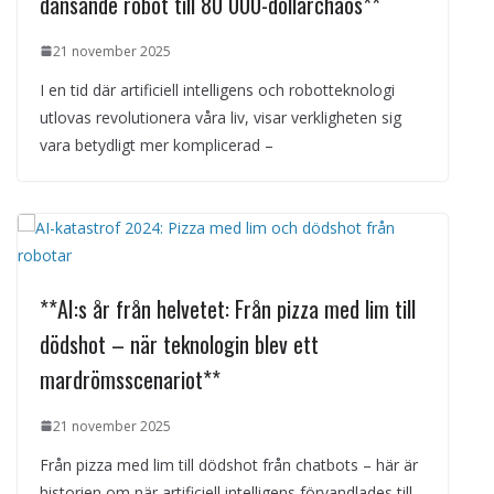
dansande robot till 80 000-dollarchaos**
21 november 2025
I en tid där artificiell intelligens och robotteknologi
utlovas revolutionera våra liv, visar verkligheten sig
vara betydligt mer komplicerad –
**AI:s år från helvetet: Från pizza med lim till
dödshot – när teknologin blev ett
mardrömsscenariot**
21 november 2025
Från pizza med lim till dödshot från chatbots – här är
historien om när artificiell intelligens förvandlades till