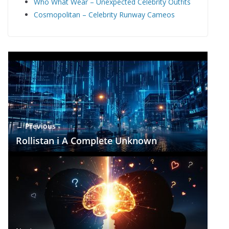
Who What Wear – Unexpected Celebrity Outfits
Cosmopolitan – Celebrity Runway Cameos
← Previous
Rollistan i A Complete Unknown