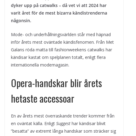
dyker upp på catwalks – då vet vi att 2024 har
varit året för de mest bizarra kändistrenderna
någonsin.
Mode- och underhållningsvärlden står med häpnad
inför årets mest oväntade kändisfenomen. Från Met
Galans röda matta till fashionweekens catwalks har
kändisar kastat om spelplanen totalt, enligt flera
internationella modemagasin.
Opera-handskar blir årets
hetaste accessoar
En av årets mest överraskande trender kommer från
en oväntat källa. Enligt
Suggest
har kändisar blivit
”besatta” av extremt långa handskar som sträcker sig