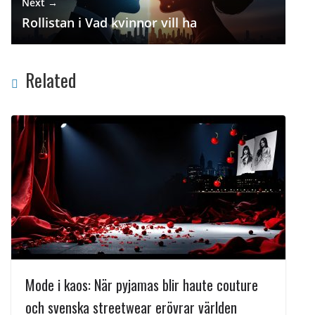
Next →
Rollistan i Vad kvinnor vill ha
Related
Mode i kaos: När pyjamas blir haute couture
och svenska streetwear erövrar världen