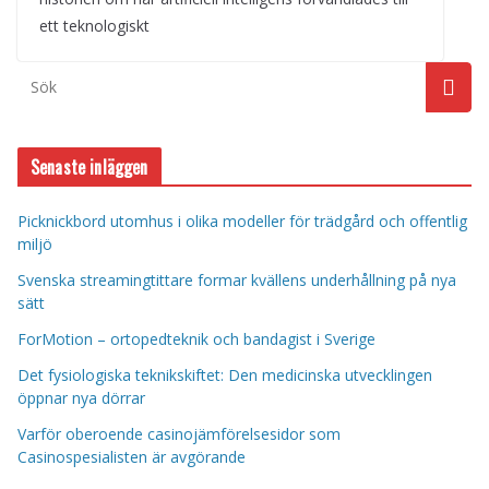
ett teknologiskt
Senaste inläggen
Picknickbord utomhus i olika modeller för trädgård och offentlig
miljö
Svenska streamingtittare formar kvällens underhållning på nya
sätt
ForMotion – ortopedteknik och bandagist i Sverige
Det fysiologiska teknikskiftet: Den medicinska utvecklingen
öppnar nya dörrar
Varför oberoende casinojämförelsesidor som
Casinospesialisten är avgörande