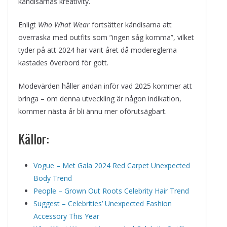
kändisarnas kreativity.
Enligt
Who What Wear
fortsätter kändisarna att
överraska med outfits som ”ingen såg komma”, vilket
tyder på att 2024 har varit året då modereglerna
kastades överbord för gott.
Modevärden håller andan inför vad 2025 kommer att
bringa – om denna utveckling är någon indikation,
kommer nästa år bli ännu mer oförutsägbart.
Källor:
Vogue – Met Gala 2024 Red Carpet Unexpected
Body Trend
People – Grown Out Roots Celebrity Hair Trend
Suggest – Celebrities’ Unexpected Fashion
Accessory This Year