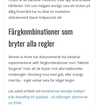
hårfästen. Det som tidigare ansågs vara ett tecken på
dålig frisörvård har nu blivit en medveten
stilstatement bland Hollywoods elit.
Färgkombinationer som
bryter alla regler
Woman & Home
har dokumenterat hur kändisar
experimenterar with färgkombinationer som ”faktiskt
fungerar” trots att de bryter mot alla traditionella
moderegler. Shocking rosa med gult, eller orange
med lila – inget verkar vara för vågat längre.
Läs också artikeln om
kändisarnas hemliga hobbyer
från duvodling till spökjakt – så tillbringar stjärnorna
sin fritid
.