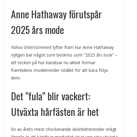
Anne Hathaway förutspår
2025 års mode
Yahoo Entertainment
lyfter fram hur Anne Hathaway
nyligen bar något som beskrivs som ”2025 års look” –
ett tecken på hur kändisar nu aktivt formar
framtidens modetrender istället för att bara följa
dem.
Det ”fula” blir vackert:
Utväxta hårfästen är het
En av årets mest chockerande skönhetstrender enligt
People
är att kändisar medvetet visar upp sina utväxta