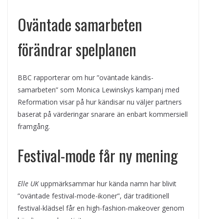
Oväntade samarbeten
förändrar spelplanen
BBC rapporterar om hur ”oväntade kändis-
samarbeten” som Monica Lewinskys kampanj med
Reformation visar på hur kändisar nu väljer partners
baserat på värderingar snarare än enbart kommersiell
framgång.
Festival-mode får ny mening
Elle UK
uppmärksammar hur kända namn har blivit
”oväntade festival-mode-ikoner”, där traditionell
festival-klädsel får en high-fashion-makeover genom