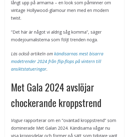
långt upp på armarna – en look som påminner om
vintage Hollywood-glamour men med en modern
twist.
”Det här är något vi aldrig såg komma”, säger
modejournalisterna som följt trenden noga.
Läs också artikeln om
kändisarnas mest bisarra
modetrender 2024 från flip-flops på vintern till
ansiktstatueringar
.
Met Gala 2024 avslöjar
chockerande kroppstrend
Vogue
rapporterar om en ”oväntad kroppstrend” som
dominerade Met Galan 2024. Kändisarna vågar nu
visa kroppsdelar och former på sätt som tidigare varit