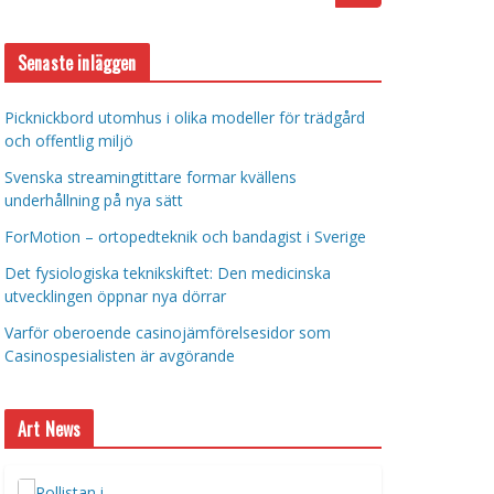
Senaste inläggen
Picknickbord utomhus i olika modeller för trädgård
och offentlig miljö
Svenska streamingtittare formar kvällens
underhållning på nya sätt
ForMotion – ortopedteknik och bandagist i Sverige
Det fysiologiska teknikskiftet: Den medicinska
utvecklingen öppnar nya dörrar
Varför oberoende casinojämförelsesidor som
Casinospesialisten är avgörande
Art News