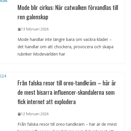
Mode blir cirkus: När catwalken förvandlas till
ren galenskap
13 februari 2026
Mode handlar inte längre bara om vackra kläder –
det handlar om att chockera, provocera och skapa
rubriker Modevärlden har
Från falska resor till oreo-tandkräm – här är
de mest bisarra influencer-skandalerna som
fick internet att explodera
12 februari 2026
Från falska resor till oreo-tandkräm – här är de mest