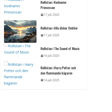
Rollistan i Kodnamn:
Prinsessan
17 juli 2025
Rollistan i Alla älskar Debbie
17 juli 2025
Rollistan i The Sound of Music
16 juli 2025
Rollistan i Harry Potter och
den flammande bägaren
16 juli 2025