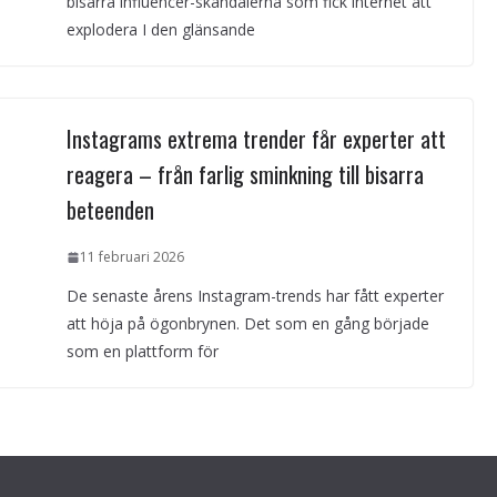
bisarra influencer-skandalerna som fick internet att
explodera I den glänsande
Instagrams extrema trender får experter att
reagera – från farlig sminkning till bisarra
beteenden
11 februari 2026
De senaste årens Instagram-trends har fått experter
att höja på ögonbrynen. Det som en gång började
som en plattform för