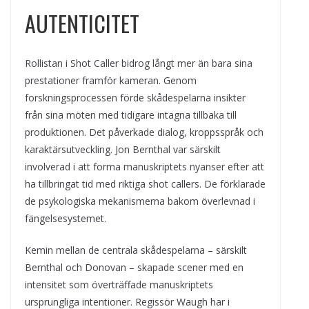
AUTENTICITET
Rollistan i Shot Caller bidrog långt mer än bara sina
prestationer framför kameran. Genom
forskningsprocessen förde skådespelarna insikter
från sina möten med tidigare intagna tillbaka till
produktionen. Det påverkade dialog, kroppsspråk och
karaktärsutveckling. Jon Bernthal var särskilt
involverad i att forma manuskriptets nyanser efter att
ha tillbringat tid med riktiga shot callers. De förklarade
de psykologiska mekanismerna bakom överlevnad i
fängelsesystemet.
Kemin mellan de centrala skådespelarna – särskilt
Bernthal och Donovan – skapade scener med en
intensitet som överträffade manuskriptets
ursprungliga intentioner. Regissör Waugh har i