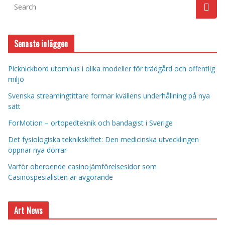
Senaste inläggen
Picknickbord utomhus i olika modeller för trädgård och offentlig
miljö
Svenska streamingtittare formar kvällens underhållning på nya
sätt
ForMotion – ortopedteknik och bandagist i Sverige
Det fysiologiska teknikskiftet: Den medicinska utvecklingen
öppnar nya dörrar
Varför oberoende casinojämförelsesidor som
Casinospesialisten är avgörande
Art News