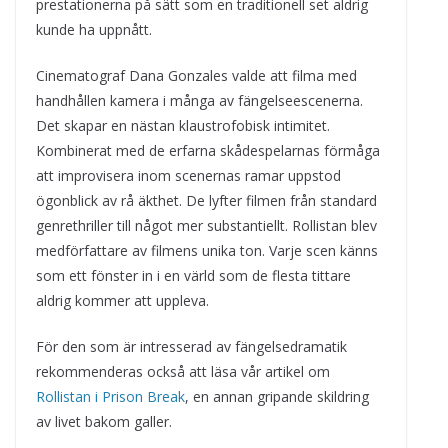
prestationerna på sätt som en traditionell set aldrig
kunde ha uppnått.
Cinematograf Dana Gonzales valde att filma med
handhållen kamera i många av fängelseescenerna.
Det skapar en nästan klaustrofobisk intimitet.
Kombinerat med de erfarna skådespelarnas förmåga
att improvisera inom scenernas ramar uppstod
ögonblick av rå äkthet. De lyfter filmen från standard
genrethriller till något mer substantiellt. Rollistan blev
medförfattare av filmens unika ton. Varje scen känns
som ett fönster in i en värld som de flesta tittare
aldrig kommer att uppleva.
För den som är intresserad av fängelsedramatik
rekommenderas också att läsa vår artikel om
Rollistan i Prison Break
, en annan gripande skildring
av livet bakom galler.