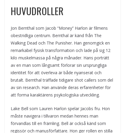
HUVUDROLLER
Jon Bernthal som Jacob “Money” Harlon är filmens
obestridliga centrum. Bernthal är känd från The
Walking Dead och The Punisher. Han genomgick en
remarkabel fysisk transformation och lade på sig 12
kilo muskelmassa på några månader. Hans porträtt
av en man som långsamt förlorar sin ursprungliga
identitet för att överleva är både nyanserat och
brutalt. Bernthal träffade tidigare shot callers som del
av sin research. Han använde deras erfarenheter för
att forma karaktärens psykologiska utveckling.
Lake Bell som Lauren Harlon spelar Jacobs fru. Hon
måste navigera i tillvaron medan hennes man
förvandlas till en främling. Bell är också känd som
regissör och manusförfattare. Hon ger rollen en stilla