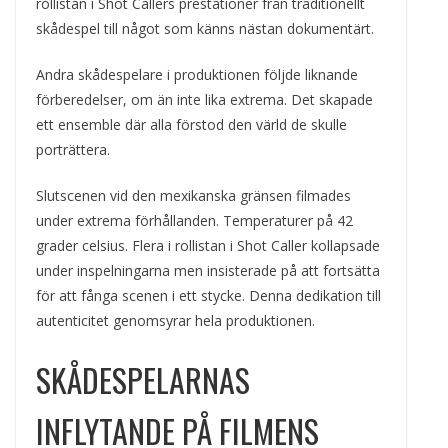
rollistan i Shot Callers prestationer från traditionellt
skådespel till något som känns nästan dokumentärt.
Andra skådespelare i produktionen följde liknande
förberedelser, om än inte lika extrema. Det skapade
ett ensemble där alla förstod den värld de skulle
porträttera.
Slutscenen vid den mexikanska gränsen filmades
under extrema förhållanden. Temperaturer på 42
grader celsius. Flera i rollistan i Shot Caller kollapsade
under inspelningarna men insisterade på att fortsätta
för att fånga scenen i ett stycke. Denna dedikation till
autenticitet genomsyrar hela produktionen.
SKÅDESPELARNAS
INFLYTANDE PÅ FILMENS