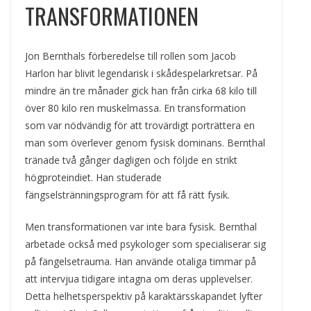
TRANSFORMATIONEN
Jon Bernthals förberedelse till rollen som Jacob
Harlon har blivit legendarisk i skådespelarkretsar. På
mindre än tre månader gick han från cirka 68 kilo till
över 80 kilo ren muskelmassa. En transformation
som var nödvändig för att trovärdigt porträttera en
man som överlever genom fysisk dominans. Bernthal
tränade två gånger dagligen och följde en strikt
högproteindiet. Han studerade
fängselstränningsprogram för att få rätt fysik.
Men transformationen var inte bara fysisk. Bernthal
arbetade också med psykologer som specialiserar sig
på fängelsetrauma. Han använde otaliga timmar på
att intervjua tidigare intagna om deras upplevelser.
Detta helhetsperspektiv på karaktärsskapandet lyfter