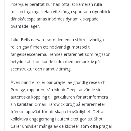
intervjuer berättat hur han ofta lät kameran rulla
mellan tagningar. Han ville fånga spontana ögonblick
där skådespelarnas inbördes dynamik skapade
oväntade lager.
Lake Bells närvaro som den enda större kvinnliga
rollen gav filmen ett nödvändigt motspel till
fängelseescenerna. Hennes erfarenhet som regissör
betydde att hon kunde bidra med perspektiv på
scenstruktur och narrativ timing.
Även mindre roller bar präglel av grundlig research.
Prodigy, rapparen från Mobb Deep, använde sin
autentiska koppling till gatkulturen för att informera
sin karaktär. Omari Hardwick drog på erfarenheter
från sin uppväxt för att skapa trovärdighet. Detta
kollektiva engagemang i autenticitet gör att Shot
Caller undviker många av de klichéer som ofta präglar