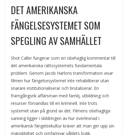
DET AMERIKANSKA
FÄNGELSESYSTEMET SOM
SPEGLING AV SAMHÄLLET
Shot Caller fungerar som en obehaglig kommentar till
det amerikanska rättssystemets fundamentala
problem. Genom Jacob Harlons transformation visar
filmen hur fängelsesystemet inte rehabiliterar utan
snarare institutionaliserar och brutaliserar. En
framgångsrik affärsman med familj, utbildning och
resurser förvandlas till en kriminell. Inte trots
systemet utan på grund av det. Filmens obehagliga
sanning ligger i skildringen av hur överlevnad i
amerikansk fängelsekultur kräver att man ger upp sin
mänsklighet och omfamnar våldets logik.