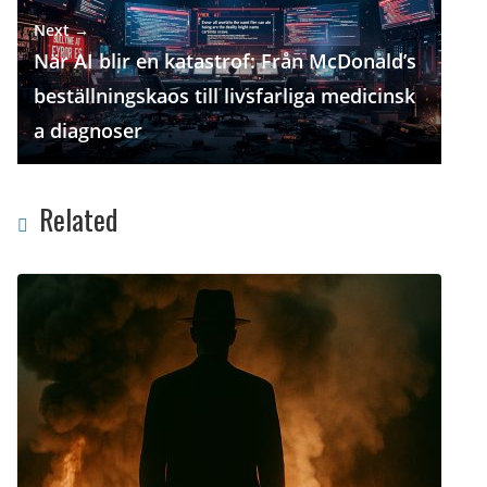
Next →
När AI blir en katastrof: Från McDonald’s
beställningskaos till livsfarliga medicinsk
a diagnoser
Related