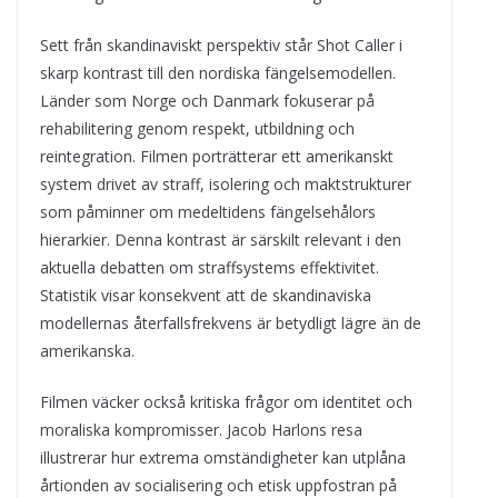
Sett från skandinaviskt perspektiv står Shot Caller i
skarp kontrast till den nordiska fängelsemodellen.
Länder som Norge och Danmark fokuserar på
rehabilitering genom respekt, utbildning och
reintegration. Filmen porträtterar ett amerikanskt
system drivet av straff, isolering och maktstrukturer
som påminner om medeltidens fängelsehålors
hierarkier. Denna kontrast är särskilt relevant i den
aktuella debatten om straffsystems effektivitet.
Statistik visar konsekvent att de skandinaviska
modellernas återfallsfrekvens är betydligt lägre än de
amerikanska.
Filmen väcker också kritiska frågor om identitet och
moraliska kompromisser. Jacob Harlons resa
illustrerar hur extrema omständigheter kan utplåna
årtionden av socialisering och etisk uppfostran på