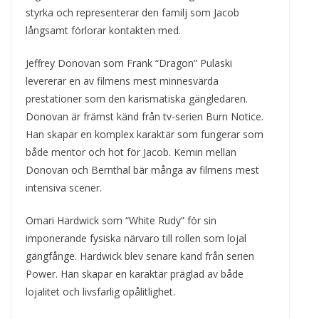
styrka och representerar den familj som Jacob
långsamt förlorar kontakten med.
Jeffrey Donovan som Frank “Dragon” Pulaski
levererar en av filmens mest minnesvärda
prestationer som den karismatiska gängledaren.
Donovan är främst känd från tv-serien Burn Notice.
Han skapar en komplex karaktär som fungerar som
både mentor och hot för Jacob. Kemin mellan
Donovan och Bernthal bär många av filmens mest
intensiva scener.
Omari Hardwick som “White Rudy” för sin
imponerande fysiska närvaro till rollen som lojal
gängfånge. Hardwick blev senare känd från serien
Power. Han skapar en karaktär präglad av både
lojalitet och livsfarlig opålitlighet.