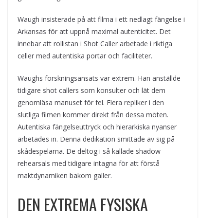
Waugh insisterade på att filma i ett nedlagt fängelse i
Arkansas för att uppnå maximal autenticitet. Det
innebar att rollistan i Shot Caller arbetade i riktiga
celler med autentiska portar och faciliteter.
Waughs forskningsansats var extrem. Han anställde
tidigare shot callers som konsulter och lät dem
genomläsa manuset för fel. Flera repliker i den
slutliga filmen kommer direkt från dessa möten.
Autentiska fängelseuttryck och hierarkiska nyanser
arbetades in. Denna dedikation smittade av sig på
skådespelarna. De deltog i så kallade shadow
rehearsals med tidigare intagna för att förstå
maktdynamiken bakom galler.
DEN EXTREMA FYSISKA