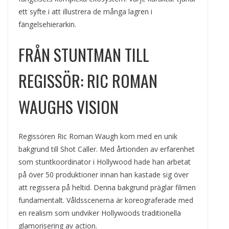
ett syfte i att illustrera de många lagren i
fängelsehierarkin.
FRÅN STUNTMAN TILL
REGISSÖR: RIC ROMAN
WAUGHS VISION
Regissören Ric Roman Waugh kom med en unik
bakgrund till Shot Caller. Med årtionden av erfarenhet
som stuntkoordinator i Hollywood hade han arbetat
på över 50 produktioner innan han kastade sig över
att regissera på heltid. Denna bakgrund präglar filmen
fundamentalt. Våldsscenerna är koreograferade med
en realism som undviker Hollywoods traditionella
glamorisering av action.