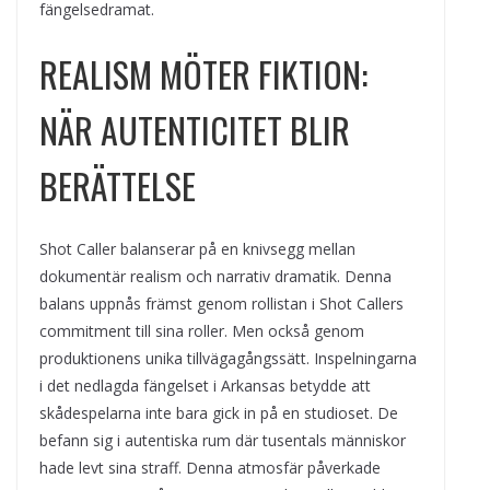
fängelsedramat.
REALISM MÖTER FIKTION:
NÄR AUTENTICITET BLIR
BERÄTTELSE
Shot Caller balanserar på en knivsegg mellan
dokumentär realism och narrativ dramatik. Denna
balans uppnås främst genom rollistan i Shot Callers
commitment till sina roller. Men också genom
produktionens unika tillvägagångssätt. Inspelningarna
i det nedlagda fängelset i Arkansas betydde att
skådespelarna inte bara gick in på en studioset. De
befann sig i autentiska rum där tusentals människor
hade levt sina straff. Denna atmosfär påverkade