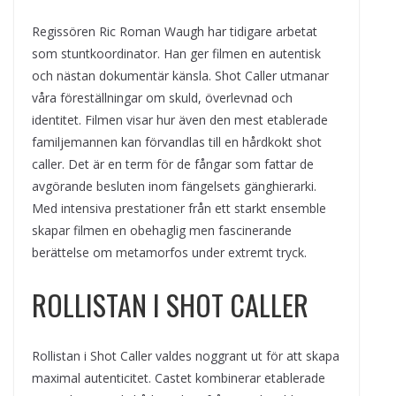
Regissören Ric Roman Waugh har tidigare arbetat
som stuntkoordinator. Han ger filmen en autentisk
och nästan dokumentär känsla. Shot Caller utmanar
våra föreställningar om skuld, överlevnad och
identitet. Filmen visar hur även den mest etablerade
familjemannen kan förvandlas till en hårdkokt shot
caller. Det är en term för de fångar som fattar de
avgörande besluten inom fängelsets gänghierarki.
Med intensiva prestationer från ett starkt ensemble
skapar filmen en obehaglig men fascinerande
berättelse om metamorfos under extremt tryck.
ROLLISTAN I SHOT CALLER
Rollistan i Shot Caller valdes noggrant ut för att skapa
maximal autenticitet. Castet kombinerar etablerade