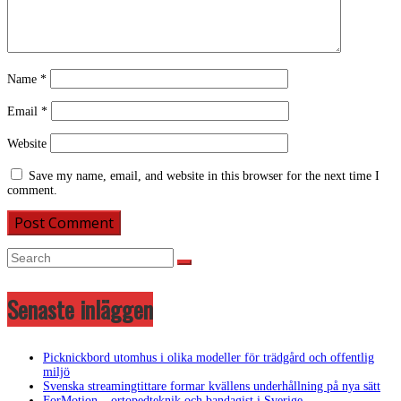
Name
*
Email
*
Website
Save my name, email, and website in this browser for the next time I
comment.
Senaste inläggen
Picknickbord utomhus i olika modeller för trädgård och offentlig
miljö
Svenska streamingtittare formar kvällens underhållning på nya sätt
ForMotion – ortopedteknik och bandagist i Sverige