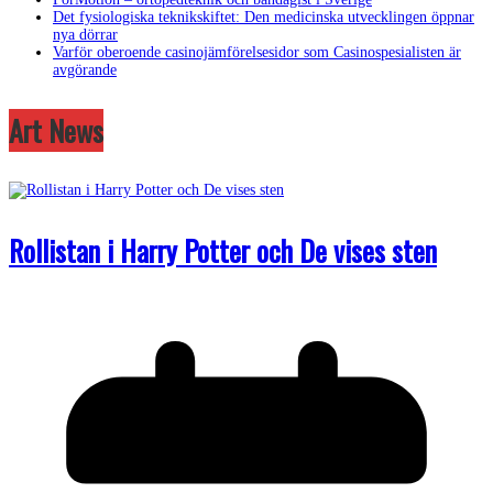
Det fysiologiska teknikskiftet: Den medicinska utvecklingen öppnar
nya dörrar
Varför oberoende casinojämförelsesidor som Casinospesialisten är
avgörande
Art News
Rollistan i Harry Potter och De vises sten