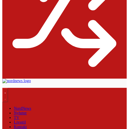
NordNews
Nyheter
TV
Livsstil
Kontakt