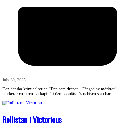
July 30, 2025
Den danska kriminalserien “Den som dräper – Fångad av mörkret”
markerar ett intensivt kapitel i den populära franchisen som har
Rollistan i Victorious