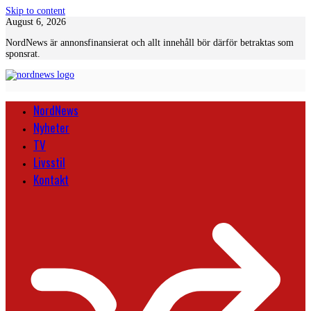
Skip to content
August 6, 2026
NordNews är annonsfinansierat och allt innehåll bör därför betraktas som
sponsrat.
NordNews
Nyheter
TV
Livsstil
Kontakt