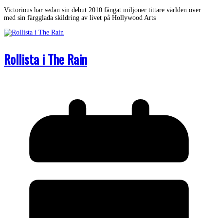
Victorious har sedan sin debut 2010 fångat miljoner tittare världen över
med sin färgglada skildring av livet på Hollywood Arts
Rollista i The Rain