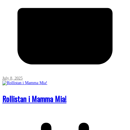
July 8, 2025
Rollistan i Mamma Mia!