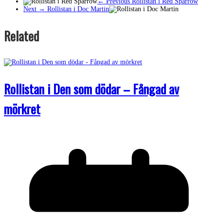
← Previous
Rollistan i Red Sparrow
Next →
Rollistan i Doc Martin
Related
Rollistan i Den som dödar – Fångad av
mörkret