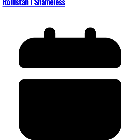
Rollistan i Shameless