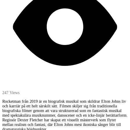
247 Views
Rocketman från 2019 är en biografisk musikal som skildrar Elton Johns liv
och karriär på ett helt särskilt sätt. Filmen skiljer sig från traditionella
biografiska filmer genom att vara strukturerad som en fantastisk musikal
med spektakulära musiknummer, dansscener och en icke-linjär berättarform.
Regissör Dexter Fletcher har skapat ett visuellt mästerverk som flyter
mellan realism och fantasi, där Elton Johns mest ikoniska sånger blir till
dramaturgiska höjdpunkter.