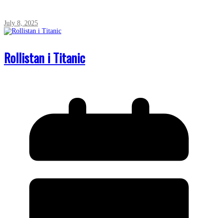
July 8, 2025
Rollistan i Titanic