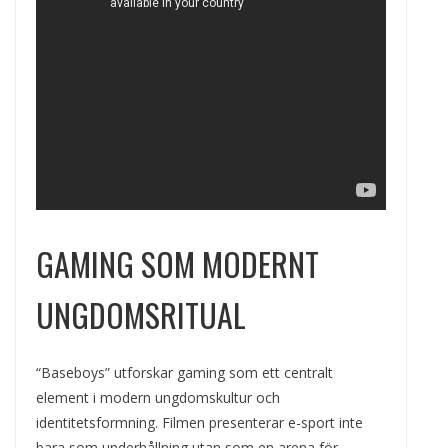
GAMING SOM MODERNT
UNGDOMSRITUAL
“Baseboys” utforskar gaming som ett centralt
element i modern ungdomskultur och
identitetsformning. Filmen presenterar e-sport inte
bara som underhållning utan som en arena för