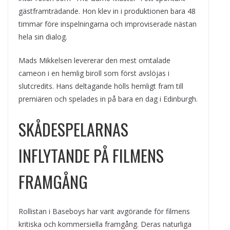
gästframträdande. Hon klev in i produktionen bara 48
timmar före inspelningarna och improviserade nästan
hela sin dialog.
Mads Mikkelsen levererar den mest omtalade
cameon i en hemlig biroll som först avslöjas i
slutcredits. Hans deltagande hölls hemligt fram till
premiären och spelades in på bara en dag i Edinburgh.
SKÅDESPELARNAS
INFLYTANDE PÅ FILMENS
FRAMGÅNG
Rollistan i Baseboys har varit avgörande för filmens
kritiska och kommersiella framgång. Deras naturliga