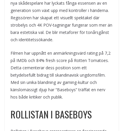
nya skådespelare har lyckats fånga essensen av en
generation som växt upp med kontroller i händerna.
Regissören har skapat ett visuellt spektakel där
strobelys och 4K POV-tagningar fungerar som mer än
bara estetiska val. De blir metaforer för tonårsgånst
och identitetssökande.
Filmen har uppnått en anmärkningsvärd rating på 7,2
på IMDb och 84% fresh score på Rotten Tomatoes.
Detta cementerar dess position som ett
betydelsefullt bidrag till skandinavisk ungdomsfilm.
Med sin unika blandning av gaming-kultur och
känslomässigt djup har “Baseboys” träffat en nerv
hos både kritiker och publik.
ROLLISTAN I BASEBOYS