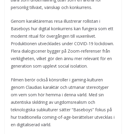
personlig tillväxt, vänskap och konkurrens.
Genom karaktärernas resa illustrerar rollistan i
Baseboys hur digital konkurrens kan fungera som ett
modernt ritual för övergången till vuxenlivet.
Produktionen utvecklades under COVID-19 lockdown.
Flera dialogscener bygger på Zoom-referenser från
verkligheten, vilket gör den ännu mer relevant för en
generation som upplevt social isolation.
Filmen berör också könsroller i gaming-kulturen
genom Claudias karaktär och utmanar stereotyper
om vem som hör hemma i denna värld. Med sin
autentiska skildring av ungdomsrealism och
teknologiska subkulturer sätter “Baseboys” fokus på
hur traditionella coming-of-age-berättelser utvecklas i
en digitaliserad värld.