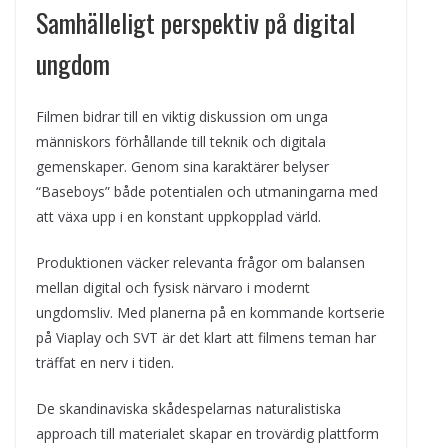
Samhälleligt perspektiv på digital
ungdom
Filmen bidrar till en viktig diskussion om unga
människors förhållande till teknik och digitala
gemenskaper. Genom sina karaktärer belyser
“Baseboys” både potentialen och utmaningarna med
att växa upp i en konstant uppkopplad värld.
Produktionen väcker relevanta frågor om balansen
mellan digital och fysisk närvaro i modernt
ungdomsliv. Med planerna på en kommande kortserie
på Viaplay och SVT är det klart att filmens teman har
träffat en nerv i tiden.
De skandinaviska skådespelarnas naturalistiska
approach till materialet skapar en trovärdig plattform