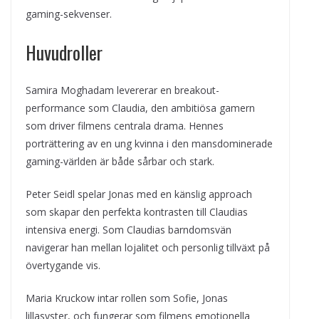
gaming-sekvenser.
Huvudroller
Samira Moghadam levererar en breakout-
performance som Claudia, den ambitiösa gamern
som driver filmens centrala drama. Hennes
porträttering av en ung kvinna i den mansdominerade
gaming-världen är både sårbar och stark.
Peter Seidl spelar Jonas med en känslig approach
som skapar den perfekta kontrasten till Claudias
intensiva energi. Som Claudias barndomsvän
navigerar han mellan lojalitet och personlig tillväxt på
övertygande vis.
Maria Kruckow intar rollen som Sofie, Jonas
lillasyster, och fungerar som filmens emotionella