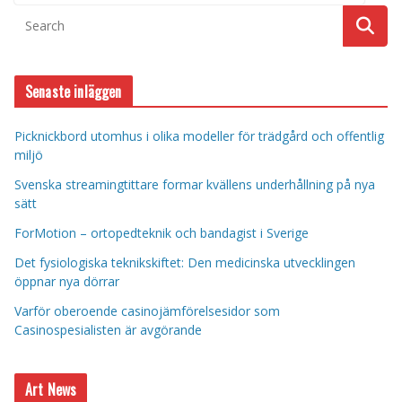
Senaste inläggen
Picknickbord utomhus i olika modeller för trädgård och offentlig
miljö
Svenska streamingtittare formar kvällens underhållning på nya
sätt
ForMotion – ortopedteknik och bandagist i Sverige
Det fysiologiska teknikskiftet: Den medicinska utvecklingen
öppnar nya dörrar
Varför oberoende casinojämförelsesidor som
Casinospesialisten är avgörande
Art News