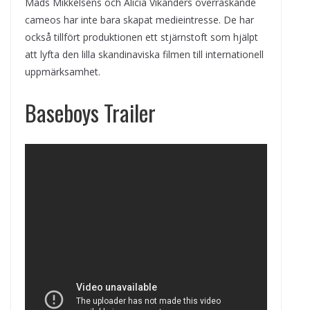
Mads Mikkelsens och Alicia Vikanders överraskande
cameos har inte bara skapat medieintresse. De har
också tillfört produktionen ett stjärnstoft som hjälpt
att lyfta den lilla skandinaviska filmen till internationell
uppmärksamhet.
Baseboys Trailer