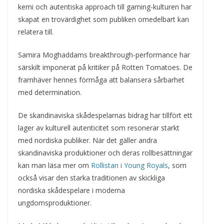
kemi och autentiska approach till gaming-kulturen har
skapat en trovärdighet som publiken omedelbart kan
relatera till.
Samira Moghaddams breakthrough-performance har
särskilt imponerat på kritiker på Rotten Tomatoes. De
framhäver hennes förmåga att balansera sårbarhet
med determination.
De skandinaviska skådespelarnas bidrag har tillfört ett
lager av kulturell autenticitet som resonerar starkt
med nordiska publiker. När det gäller andra
skandinaviska produktioner och deras rollbesättningar
kan man läsa mer om
Rollistan i Young Royals
, som
också visar den starka traditionen av skickliga
nordiska skådespelare i moderna
ungdomsproduktioner.