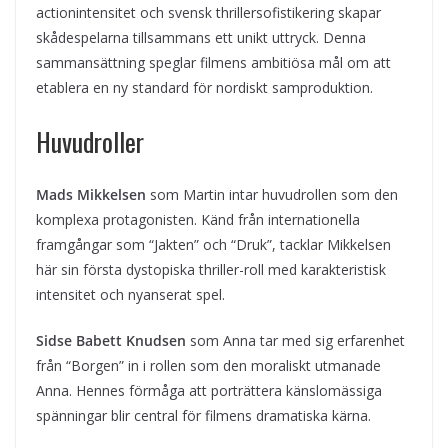
actionintensitet och svensk thrillersofistikering skapar
skådespelarna tillsammans ett unikt uttryck. Denna
sammansättning speglar filmens ambitiösa mål om att
etablera en ny standard för nordiskt samproduktion.
Huvudroller
Mads Mikkelsen
som Martin intar huvudrollen som den
komplexa protagonisten. Känd från internationella
framgångar som “Jakten” och “Druk”, tacklar Mikkelsen
här sin första dystopiska thriller-roll med karakteristisk
intensitet och nyanserat spel.
Sidse Babett Knudsen
som Anna tar med sig erfarenhet
från “Borgen” in i rollen som den moraliskt utmanade
Anna. Hennes förmåga att porträttera känslomässiga
spänningar blir central för filmens dramatiska kärna.