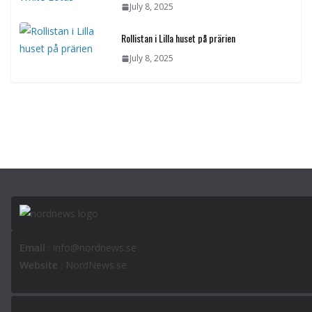
July 8, 2025
Rollistan i Lilla huset på prärien
July 8, 2025
Email
: info@nordnews.se
Website
: NordNews.se