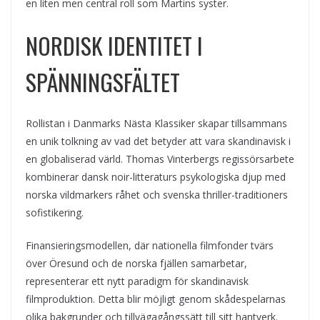
en liten men central roll som Martins syster.
NORDISK IDENTITET I
SPÄNNINGSFÄLTET
Rollistan i Danmarks Nästa Klassiker skapar tillsammans
en unik tolkning av vad det betyder att vara skandinavisk i
en globaliserad värld. Thomas Vinterbergs regissörsarbete
kombinerar dansk noir-litteraturs psykologiska djup med
norska vildmarkers råhet och svenska thriller-traditioners
sofistikering.
Finansieringsmodellen, där nationella filmfonder tvärs
över Öresund och de norska fjällen samarbetar,
representerar ett nytt paradigm för skandinavisk
filmproduktion. Detta blir möjligt genom skådespelarnas
olika bakgrunder och tillvägagångssätt till sitt hantverk.