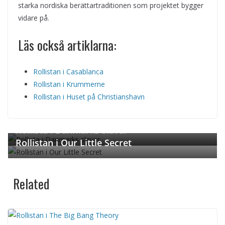
starka nordiska berättartraditionen som projektet bygger
vidare på.
Läs också artiklarna:
Rollistan i Casablanca
Rollistan i Krummerne
Rollistan i Huset på Christianshavn
← Previous
Next →
Rollista i Danmarks slavar
Rollistan i Our Little Secret
Related