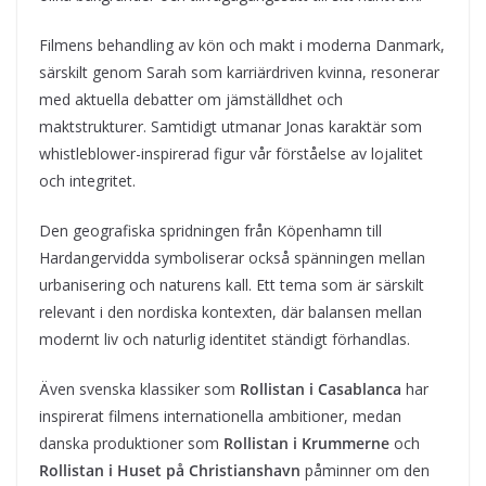
Filmens behandling av kön och makt i moderna Danmark,
särskilt genom Sarah som karriärdriven kvinna, resonerar
med aktuella debatter om jämställdhet och
maktstrukturer. Samtidigt utmanar Jonas karaktär som
whistleblower-inspirerad figur vår förståelse av lojalitet
och integritet.
Den geografiska spridningen från Köpenhamn till
Hardangervidda symboliserar också spänningen mellan
urbanisering och naturens kall. Ett tema som är särskilt
relevant i den nordiska kontexten, där balansen mellan
modernt liv och naturlig identitet ständigt förhandlas.
Även svenska klassiker som
Rollistan i Casablanca
har
inspirerat filmens internationella ambitioner, medan
danska produktioner som
Rollistan i Krummerne
och
Rollistan i Huset på Christianshavn
påminner om den