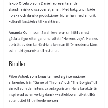
Jakob Oftebro
som Daniel representerar den
skandinaviska crossover-stjärnan. Med bakgrund i både
norska och danska produktioner bidrar han med en unik
kulturell förståelse till karaktären.
Amanda Collin
som Sarah levererar sin hittills mest
gåtfulla figur efter genombrottet i “Herrens veje”. Hennes
porträtt av den karriärdrivna kvinnan tillför moderna köns-
och maktdynamiker till historien.
Biroller
Pilou Asbæk
som Jonas tar med sig internationell
erfarenhet från “Game of Thrones” och “The Borgias” till
sin roll som den intensiva antagonisten. Hans karaktär är
inspirerad av en verklig dansk whistleblower, vilket tillför
autenticitet till thrillerelementen.