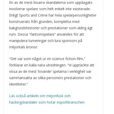
En av de mest bisarra skandalerna som uppdagats
involverar spelare som helt enkelt inte existerade.
Enligt Sports and Crime har hela spelarpersonligheter
konstruerats från grunden, kompletta med
bakgrundshistorier och prestationer som aldrig ägt
rum. Dessa “fantomspelare” användes för att
manipulera turneringar och lura sponsors på
miljontals kronor.
“Det var som något ur en science fiction-film,”
förklarar en källa nära utredningen. “Vi upptäckte att
vissa av de mest ‘lovande’ spelarna i verklighet var
sammansatta av olika personers prestationer och
identiteter.”
Läs också artikeln om miljonfusk och
hackingskandaler som hotar esportbranschen