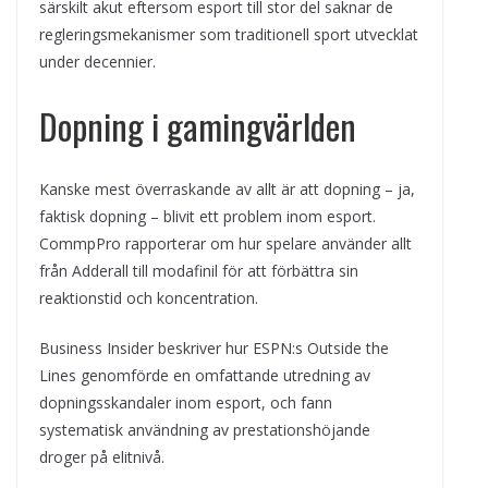
särskilt akut eftersom esport till stor del saknar de
regleringsmekanismer som traditionell sport utvecklat
under decennier.
Dopning i gamingvärlden
Kanske mest överraskande av allt är att dopning – ja,
faktisk dopning – blivit ett problem inom esport.
CommpPro rapporterar om hur spelare använder allt
från Adderall till modafinil för att förbättra sin
reaktionstid och koncentration.
Business Insider beskriver hur ESPN:s Outside the
Lines genomförde en omfattande utredning av
dopningsskandaler inom esport, och fann
systematisk användning av prestationshöjande
droger på elitnivå.