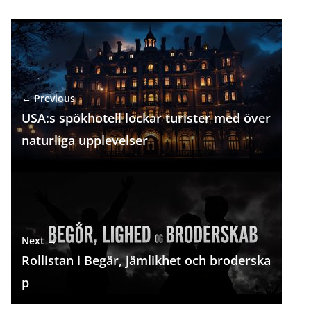
← Previous
USA:s spökhotell lockar turister med över
naturliga upplevelser
Next →
Rollistan i Begär, jämlikhet och broderska
p