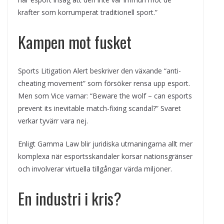
krafter som korrumperat traditionell sport.”
Kampen mot fusket
Sports Litigation Alert beskriver den växande “anti-
cheating movement” som försöker rensa upp esport.
Men som Vice varnar: “Beware the wolf – can esports
prevent its inevitable match-fixing scandal?” Svaret
verkar tyvärr vara nej.
Enligt Gamma Law blir juridiska utmaningarna allt mer
komplexa när esportsskandaler korsar nationsgränser
och involverar virtuella tillgångar värda miljoner.
En industri i kris?