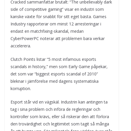
Cracked sammanfattar brutalt: “The unbelievably dark
side of competitive gaming” visar en industri som
kanske växte för snabbt för sitt eget bästa. Games
Industry rapporterar om minst 12 arresteringar i
endast en matchfixing-skandal, medan
CyberPowerPC noterar att problemen bara verkar
accelerera.
Clutch Points listar “5 most infamous esports
scandals in history,” men som Early Game påpekar,
det som var “biggest esports scandal of 2010”
bleknar i jämförelse med dagens systematiska
korruption.
Esport står vid en vägskäl. Industrin kan antingen ta
tag i sina problem och införa de regleringar och
kontroller som krävs, eller så riskerar den att förlora
den trovärdighet och legitimitet som tagit så många