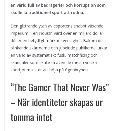
en värld full av bedrägerier och korruption som
skulle få traditionell sport att rodna.
Den glittrande ytan av esportens snabbt växande
imperium – en industri värd över en miljard dollar –
döljer en betydligt mörkare verklighet. Bakom de
blinkande skärmarna och jubelnde publikerna lurkar
en värld av systematiskt fusk, matchfixing och
skandaler som skulle få även de mest cyniska
sportjournalister att höja på ögonbrynen.
“The Gamer That Never Was”
– När identiteter skapas ur
tomma intet