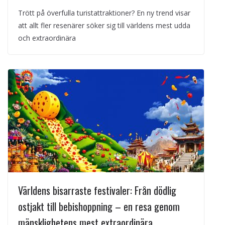
Trött på överfulla turistattraktioner? En ny trend visar
att allt fler resenärer söker sig till världens mest udda
och extraordinära
Världens bisarraste festivaler: Från dödlig
ostjakt till bebishoppning – en resa genom
mänsklighetens mest extraordinära