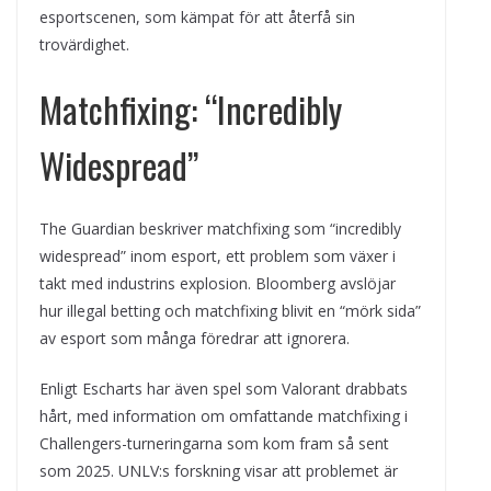
esportscenen, som kämpat för att återfå sin
trovärdighet.
Matchfixing: “Incredibly
Widespread”
The Guardian beskriver matchfixing som “incredibly
widespread” inom esport, ett problem som växer i
takt med industrins explosion. Bloomberg avslöjar
hur illegal betting och matchfixing blivit en “mörk sida”
av esport som många föredrar att ignorera.
Enligt Escharts har även spel som Valorant drabbats
hårt, med information om omfattande matchfixing i
Challengers-turneringarna som kom fram så sent
som 2025. UNLV:s forskning visar att problemet är