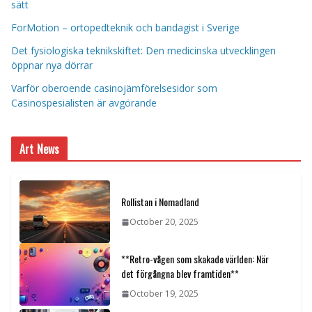
sätt
ForMotion – ortopedteknik och bandagist i Sverige
Det fysiologiska teknikskiftet: Den medicinska utvecklingen
öppnar nya dörrar
Varför oberoende casinojämförelsesidor som
Casinospesialisten är avgörande
Art News
Rollistan i Nomadland
October 20, 2025
**Retro-vågen som skakade världen: När
det förgångna blev framtiden**
October 19, 2025