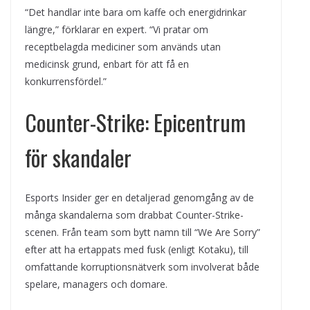
“Det handlar inte bara om kaffe och energidrinkar
längre,” förklarar en expert. “Vi pratar om
receptbelagda mediciner som används utan
medicinsk grund, enbart för att få en
konkurrensfördel.”
Counter-Strike: Epicentrum
för skandaler
Esports Insider ger en detaljerad genomgång av de
många skandalerna som drabbat Counter-Strike-
scenen. Från team som bytt namn till “We Are Sorry”
efter att ha ertappats med fusk (enligt Kotaku), till
omfattande korruptionsnätverk som involverat både
spelare, managers och domare.