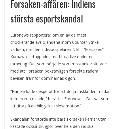
Forsaken-affären: Indiens
största esportskandal
Euronews rapporterar om en av de mest
chockerande avslöjandena inom Counter-Strike-
världen, när den indiske spelaren Nikhil “Forsaken”
Kumawat ertappades med fusk live under en
turnering. Det som började som misstankar slutade
med att Forsaken bokstavligen försökte radera
bevisen framför dommarnas ögon.
“Han klickade desperat för att dölja fuskkoden medan
kamerorna rullade,” berättar Euronews. “Det var som
att titta på en bilolycka i slow motion.”
Skandalen förstörde inte bara Forsaken karriär utan
kastade också skuggor över hela den indiska