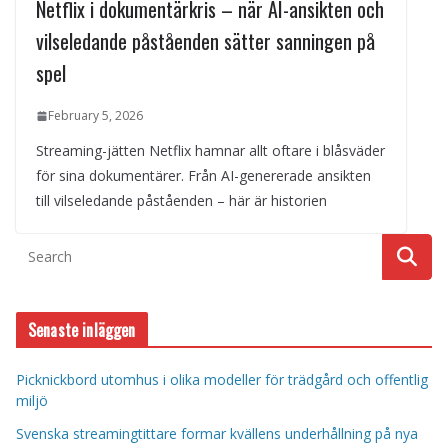
Netflix i dokumentärkris – när AI-ansikten och
vilseledande påståenden sätter sanningen på
spel
February 5, 2026
Streaming-jätten Netflix hamnar allt oftare i blåsväder
för sina dokumentärer. Från AI-genererade ansikten
till vilseledande påståenden – här är historien
Senaste inläggen
Picknickbord utomhus i olika modeller för trädgård och offentlig
miljö
Svenska streamingtittare formar kvällens underhållning på nya