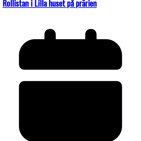
Rollistan i Lilla huset på prärien