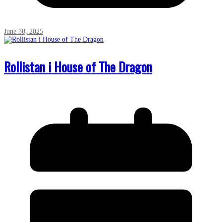
June 30, 2025
Rollistan i House of The Dragon