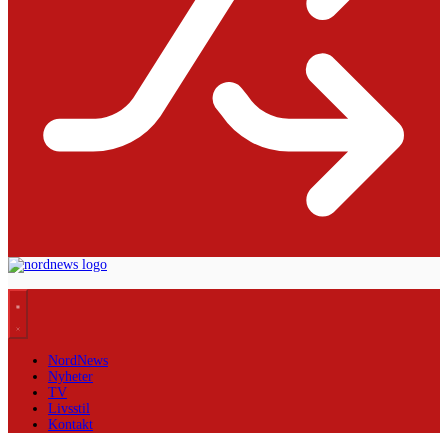
NordNews
Nyheter
TV
Livsstil
Kontakt