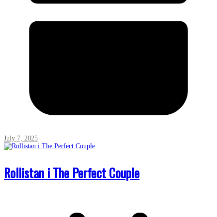
July 7, 2025
Rollistan i The Perfect Couple