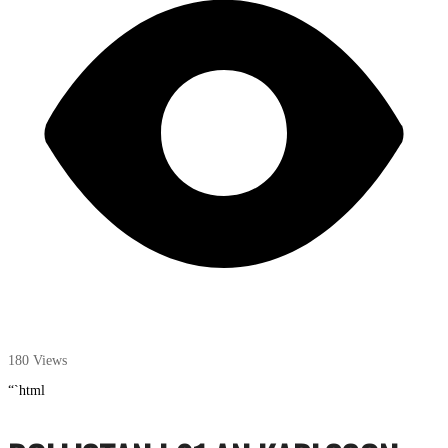
180 Views
“`html