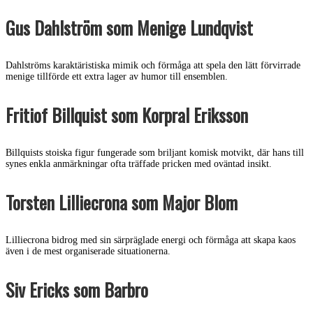
Gus Dahlström som Menige Lundqvist
Dahlströms karaktäristiska mimik och förmåga att spela den lätt förvirrade
menige tillförde ett extra lager av humor till ensemblen.
Fritiof Billquist som Korpral Eriksson
Billquists stoiska figur fungerade som briljant komisk motvikt, där hans till
synes enkla anmärkningar ofta träffade pricken med oväntad insikt.
Torsten Lilliecrona som Major Blom
Lilliecrona bidrog med sin särpräglade energi och förmåga att skapa kaos
även i de mest organiserade situationerna.
Siv Ericks som Barbro