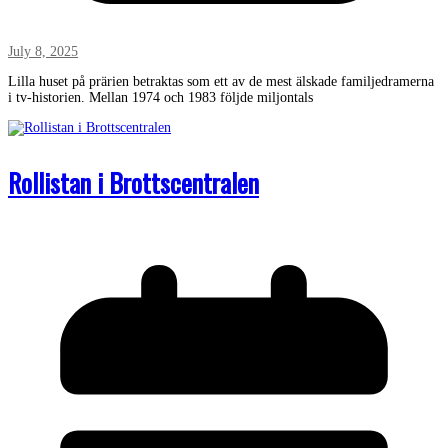
July 8, 2025
Lilla huset på prärien betraktas som ett av de mest älskade familjedramerna
i tv-historien. Mellan 1974 och 1983 följde miljontals
Rollistan i Brottscentralen