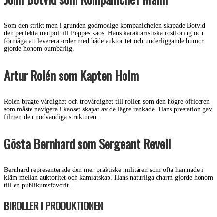
Som den strikt men i grunden godmodige kompanichefen skapade Botvid
den perfekta motpol till Poppes kaos. Hans karaktäristiska röstföring och
förmåga att leverera order med både auktoritet och underliggande humor
gjorde honom oumbärlig.
Artur Rolén som Kapten Holm
Rolén bragte värdighet och trovärdighet till rollen som den högre officeren
som måste navigera i kaoset skapat av de lägre rankade. Hans prestation gav
filmen den nödvändiga strukturen.
Gösta Bernhard som Sergeant Revell
Bernhard representerade den mer praktiske militären som ofta hamnade i
kläm mellan auktoritet och kamratskap. Hans naturliga charm gjorde honom
till en publikumsfavorit.
BIROLLER I PRODUKTIONEN