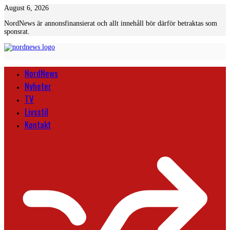
Skip
August 6, 2026
to
NordNews är annonsfinansierat och allt innehåll bör därför betraktas som
content
sponsrat.
NordNews
Nyheter
TV
Livsstil
Kontakt