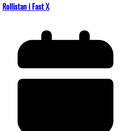
Rollistan i Fast X