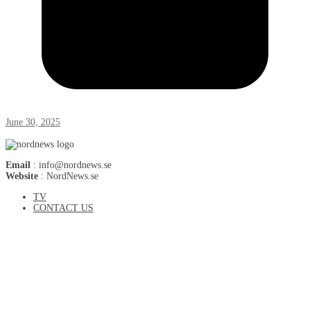
June 30, 2025
Email
: info@nordnews.se
Website
: NordNews.se
TV
CONTACT US