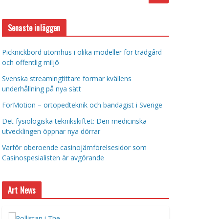
Senaste inläggen
Picknickbord utomhus i olika modeller för trädgård
och offentlig miljö
Svenska streamingtittare formar kvällens
underhållning på nya sätt
ForMotion – ortopedteknik och bandagist i Sverige
Det fysiologiska teknikskiftet: Den medicinska
utvecklingen öppnar nya dörrar
Varför oberoende casinojämförelsesidor som
Casinospesialisten är avgörande
Art News