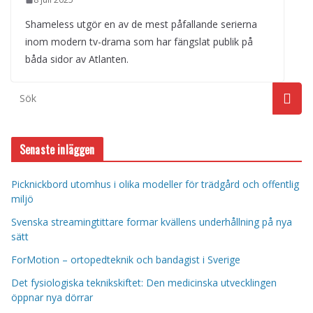
Shameless utgör en av de mest påfallande serierna
inom modern tv-drama som har fängslat publik på
båda sidor av Atlanten.
Senaste inläggen
Picknickbord utomhus i olika modeller för trädgård och offentlig
miljö
Svenska streamingtittare formar kvällens underhållning på nya
sätt
ForMotion – ortopedteknik och bandagist i Sverige
Det fysiologiska teknikskiftet: Den medicinska utvecklingen
öppnar nya dörrar