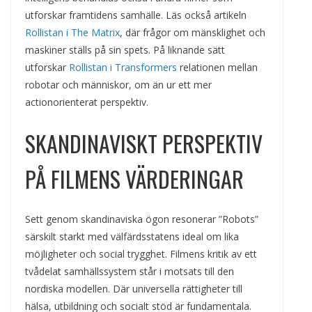
utforskar framtidens samhälle. Läs också artikeln
Rollistan i The Matrix
, där frågor om mänsklighet och
maskiner ställs på sin spets. På liknande sätt
utforskar
Rollistan i Transformers
relationen mellan
robotar och människor, om än ur ett mer
actionorienterat perspektiv.
SKANDINAVISKT PERSPEKTIV
PÅ FILMENS VÄRDERINGAR
Sett genom skandinaviska ögon resonerar ”Robots”
särskilt starkt med välfärdsstatens ideal om lika
möjligheter och social trygghet. Filmens kritik av ett
tvådelat samhällssystem står i motsats till den
nordiska modellen. Där universella rättigheter till
hälsa, utbildning och socialt stöd är fundamentala.