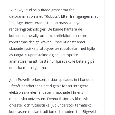
Blue Sky Studios puffade gränserna för
datoranimation med ”Robots”. Efter framgången med
”Ice Age” investerade studion massivt i nya
renderingsteknologier. De kunde hantera de
komplexa metallytorna och reflektionerna som
robotarnas design krävde. Produktionsteamet
skapade fysiska prototyper av robotdelar med hjälp
av tidiga 3D-print-teknologier. Det hjälpte
animatörerna att förstå hur ljuset skulle bete sig på
de olika metalltyperna.
John Powells orkesterpartitur spelades in i London.
Efteråt bearbetades det digitalt för att integrera
elektroniska element som matchade filmens
mekaniska universum. Denna fusion av klassisk
orkester och futuristiska ljud understök tematiskt
kontrasten mellan tradition och modernitet. Bigwelds