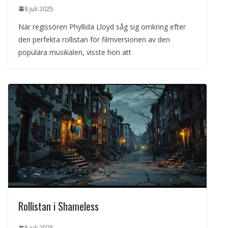
8 juli 2025
När regissören Phyllida Lloyd såg sig omkring efter
den perfekta rollistan för filmversionen av den
populära musikalen, visste hon att
Rollistan i Shameless
8 juli 2025