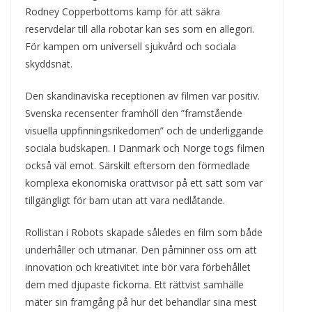
Rodney Copperbottoms kamp för att säkra
reservdelar till alla robotar kan ses som en allegori.
För kampen om universell sjukvård och sociala
skyddsnät.
Den skandinaviska receptionen av filmen var positiv.
Svenska recensenter framhöll den ”framstående
visuella uppfinningsrikedomen” och de underliggande
sociala budskapen. I Danmark och Norge togs filmen
också väl emot. Särskilt eftersom den förmedlade
komplexa ekonomiska orättvisor på ett sätt som var
tillgängligt för barn utan att vara nedlåtande.
Rollistan i Robots skapade således en film som både
underhåller och utmanar. Den påminner oss om att
innovation och kreativitet inte bör vara förbehållet
dem med djupaste fickorna. Ett rättvist samhälle
mäter sin framgång på hur det behandlar sina mest