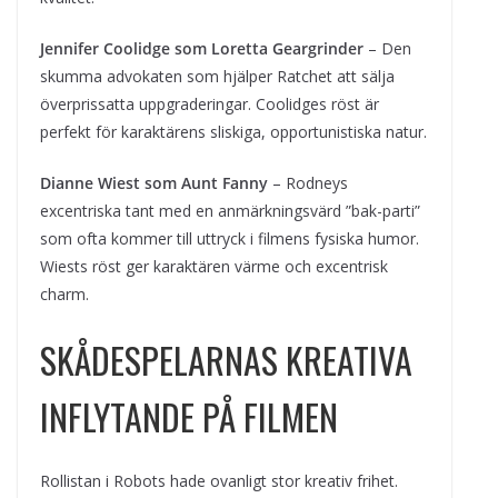
Jennifer Coolidge som Loretta Geargrinder
– Den
skumma advokaten som hjälper Ratchet att sälja
överprissatta uppgraderingar. Coolidges röst är
perfekt för karaktärens sliskiga, opportunistiska natur.
Dianne Wiest som Aunt Fanny
– Rodneys
excentriska tant med en anmärkningsvärd ”bak-parti”
som ofta kommer till uttryck i filmens fysiska humor.
Wiests röst ger karaktären värme och excentrisk
charm.
SKÅDESPELARNAS KREATIVA
INFLYTANDE PÅ FILMEN
Rollistan i Robots hade ovanligt stor kreativ frihet.