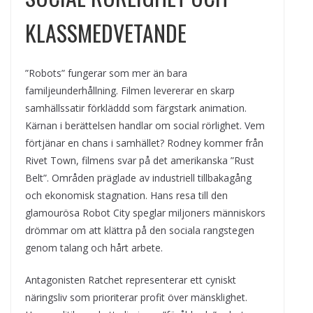
KLASSMEDVETANDE
”Robots” fungerar som mer än bara
familjeunderhållning. Filmen levererar en skarp
samhällssatir förkläddd som färgstark animation.
Kärnan i berättelsen handlar om social rörlighet. Vem
förtjänar en chans i samhället? Rodney kommer från
Rivet Town, filmens svar på det amerikanska ”Rust
Belt”. Områden präglade av industriell tillbakagång
och ekonomisk stagnation. Hans resa till den
glamourösa Robot City speglar miljoners människors
drömmar om att klättra på den sociala rangstegen
genom talang och hårt arbete.
Antagonisten Ratchet representerar ett cyniskt
näringsliv som prioriterar profit över mänsklighet.