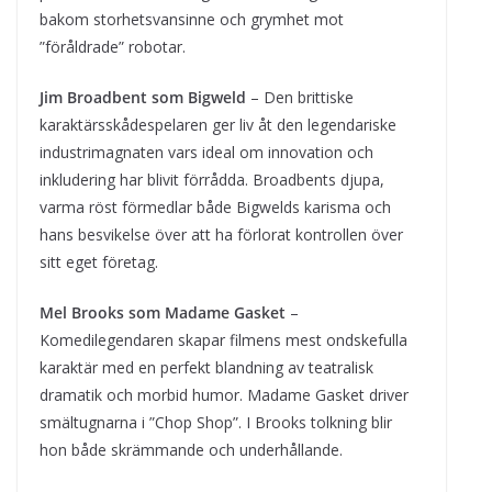
bakom storhetsvansinne och grymhet mot
”föråldrade” robotar.
Jim Broadbent som Bigweld
– Den brittiske
karaktärsskådespelaren ger liv åt den legendariske
industrimagnaten vars ideal om innovation och
inkludering har blivit förrådda. Broadbents djupa,
varma röst förmedlar både Bigwelds karisma och
hans besvikelse över att ha förlorat kontrollen över
sitt eget företag.
Mel Brooks som Madame Gasket
–
Komedilegendaren skapar filmens mest ondskefulla
karaktär med en perfekt blandning av teatralisk
dramatik och morbid humor. Madame Gasket driver
smältugnarna i ”Chop Shop”. I Brooks tolkning blir
hon både skrämmande och underhållande.