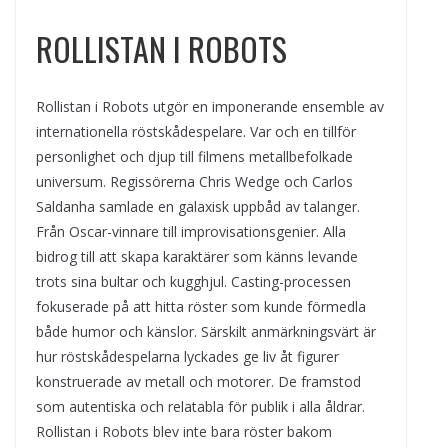
ROLLISTAN I ROBOTS
Rollistan i Robots utgör en imponerande ensemble av
internationella röstskådespelare. Var och en tillför
personlighet och djup till filmens metallbefolkade
universum. Regissörerna Chris Wedge och Carlos
Saldanha samlade en galaxisk uppbåd av talanger.
Från Oscar-vinnare till improvisationsgenier. Alla
bidrog till att skapa karaktärer som känns levande
trots sina bultar och kugghjul. Casting-processen
fokuserade på att hitta röster som kunde förmedla
både humor och känslor. Särskilt anmärkningsvärt är
hur röstskådespelarna lyckades ge liv åt figurer
konstruerade av metall och motorer. De framstod
som autentiska och relatabla för publik i alla åldrar.
Rollistan i Robots blev inte bara röster bakom