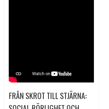
FRÅN SKROT TILL STJÄRNA:
SOCIAL RÖRLIGHET OCH