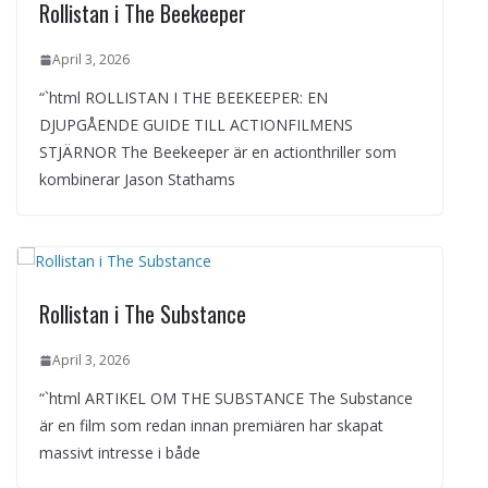
Rollistan i The Beekeeper
April 3, 2026
“`html ROLLISTAN I THE BEEKEEPER: EN
DJUPGÅENDE GUIDE TILL ACTIONFILMENS
STJÄRNOR The Beekeeper är en actionthriller som
kombinerar Jason Stathams
Rollistan i The Substance
April 3, 2026
“`html ARTIKEL OM THE SUBSTANCE The Substance
är en film som redan innan premiären har skapat
massivt intresse i både