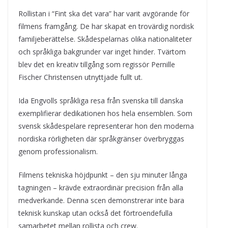
Rollistan i “Fint ska det vara” har varit avgörande för
filmens framgång. De har skapat en trovärdig nordisk
familjeberättelse. Skådespelarnas olika nationaliteter
och språkliga bakgrunder var inget hinder. Tvärtom
blev det en kreativ tillgång som regissör Pernille
Fischer Christensen utnyttjade fullt ut.
Ida Engvolls språkliga resa från svenska till danska
exemplifierar dedikationen hos hela ensemblen. Som
svensk skådespelare representerar hon den moderna
nordiska rörligheten där språkgränser överbryggas
genom professionalism.
Filmens tekniska höjdpunkt – den sju minuter långa
tagningen – krävde extraordinär precision från alla
medverkande. Denna scen demonstrerar inte bara
teknisk kunskap utan också det förtroendefulla
samarbetet mellan rollista och crew.