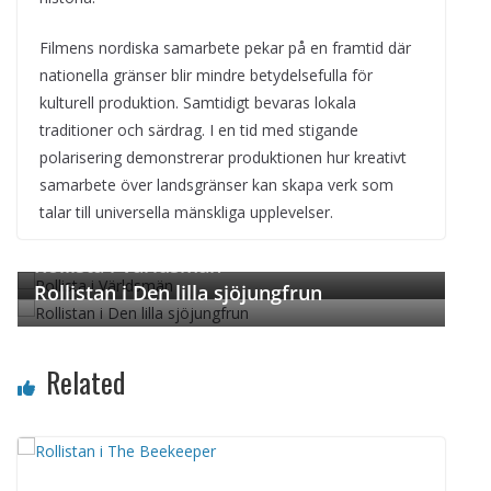
Filmens nordiska samarbete pekar på en framtid där
nationella gränser blir mindre betydelsefulla för
kulturell produktion. Samtidigt bevaras lokala
traditioner och särdrag. I en tid med stigande
polarisering demonstrerar produktionen hur kreativt
samarbete över landsgränser kan skapa verk som
talar till universella mänskliga upplevelser.
← Previous
Next →
Rollista i Världsmän
Rollistan i Den lilla sjöjungfrun
Related