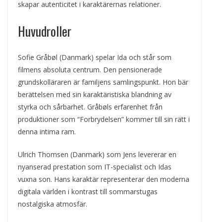
skapar autenticitet i karaktärernas relationer.
Huvudroller
Sofie Gråbøl (Danmark) spelar Ida och står som
filmens absoluta centrum. Den pensionerade
grundskolläraren är familjens samlingspunkt. Hon bär
berättelsen med sin karaktäristiska blandning av
styrka och sårbarhet. Gråbøls erfarenhet från
produktioner som “Forbrydelsen” kommer till sin rätt i
denna intima ram.
Ulrich Thomsen (Danmark) som Jens levererar en
nyanserad prestation som IT-specialist och Idas
vuxna son. Hans karaktär representerar den moderna
digitala världen i kontrast till sommarstugas
nostalgiska atmosfär.