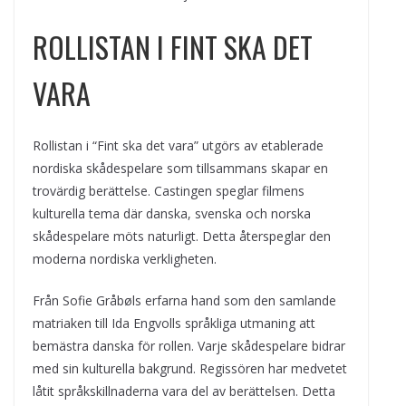
ROLLISTAN I FINT SKA DET
VARA
Rollistan i “Fint ska det vara” utgörs av etablerade
nordiska skådespelare som tillsammans skapar en
trovärdig berättelse. Castingen speglar filmens
kulturella tema där danska, svenska och norska
skådespelare möts naturligt. Detta återspeglar den
moderna nordiska verkligheten.
Från Sofie Gråbøls erfarna hand som den samlande
matriaken till Ida Engvolls språkliga utmaning att
bemästra danska för rollen. Varje skådespelare bidrar
med sin kulturella bakgrund. Regissören har medvetet
låtit språkskillnaderna vara del av berättelsen. Detta