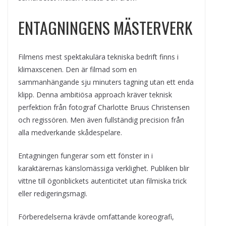
ENTAGNINGENS MÄSTERVERK
Filmens mest spektakulära tekniska bedrift finns i
klimaxscenen. Den är filmad som en
sammanhängande sju minuters tagning utan ett enda
klipp. Denna ambitiösa approach kräver teknisk
perfektion från fotograf Charlotte Bruus Christensen
och regissören. Men även fullständig precision från
alla medverkande skådespelare.
Entagningen fungerar som ett fönster in i
karaktärernas känslomässiga verklighet. Publiken blir
vittne till ögonblickets autenticitet utan filmiska trick
eller redigeringsmagi.
Förberedelserna krävde omfattande koreografi,