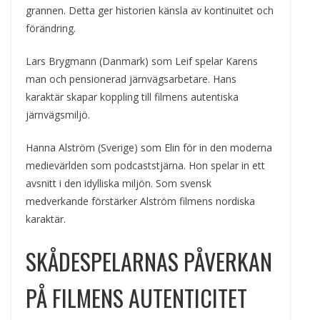
grannen. Detta ger historien känsla av kontinuitet och
förändring.
Lars Brygmann (Danmark) som Leif spelar Karens
man och pensionerad järnvägsarbetare. Hans
karaktär skapar koppling till filmens autentiska
järnvägsmiljö.
Hanna Alström (Sverige) som Elin för in den moderna
medievärlden som podcaststjärna. Hon spelar in ett
avsnitt i den idylliska miljön. Som svensk
medverkande förstärker Alström filmens nordiska
karaktär.
SKÅDESPELARNAS PÅVERKAN
PÅ FILMENS AUTENTICITET