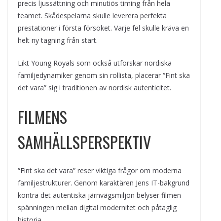
precis ljussättning och minutiös timing från hela
teamet. Skådespelarna skulle leverera perfekta
prestationer i första försöket. Varje fel skulle kräva en
helt ny tagning från start.
Likt Young Royals som också utforskar nordiska
familjedynamiker genom sin rollista, placerar “Fint ska
det vara” sig i traditionen av nordisk autenticitet.
FILMENS
SAMHÄLLSPERSPEKTIV
“Fint ska det vara” reser viktiga frågor om moderna
familjestrukturer. Genom karaktären Jens IT-bakgrund
kontra det autentiska järnvägsmiljön belyser filmen
spänningen mellan digital modernitet och påtaglig
historia.