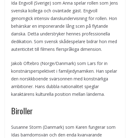
Ida Engvoll (Sverige) som Anna spelar rollen som Jens
svenska kollega och oväntade gäst. Engvoll
genomgick intensiv danskundervisning för rollen. Hon
behärskar en imponerande lång scen på flytande
danska. Detta understryker hennes professionella
dedikation. Som svensk skådespelare bidrar hon med
autenticitet till filmens flerspråkiga dimension.
Jakob Oftebro (Norge/Danmark) som Lars för in
konstnärsperspektivet i familjedynamiken. Han spelar
den norskkboende svärsonnen med konstnärliga
ambitioner. Hans dubbla nationalitet speglar
karaktärens kulturella position mellan länderna.
Biroller
Susanne Storm (Danmark) som Karen fungerar som
Idas barndomsvän och den enda kvarvarande