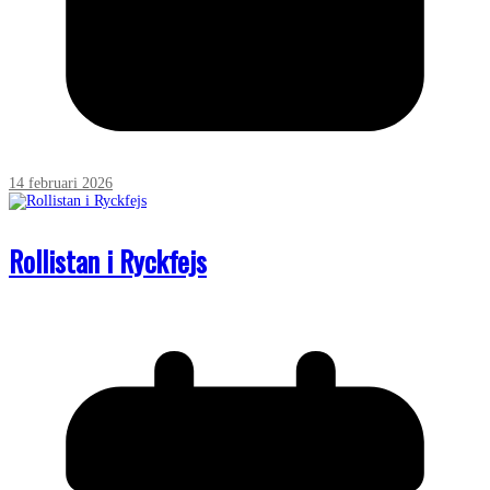
14 februari 2026
Rollistan i Ryckfejs