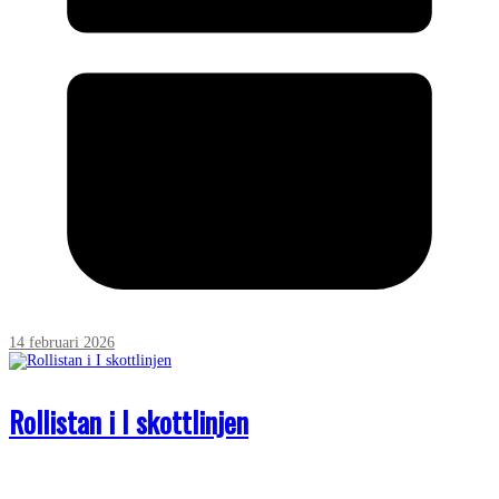
14 februari 2026
Rollistan i I skottlinjen