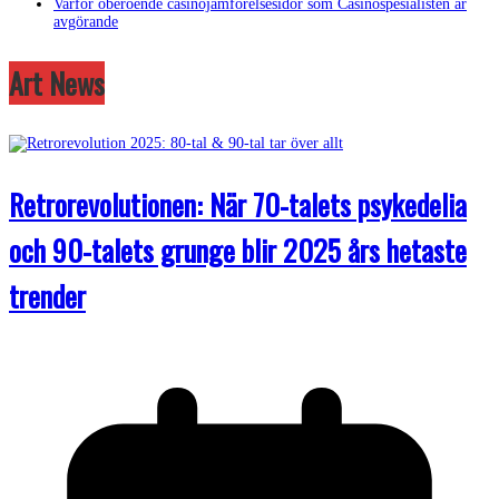
Varför oberoende casinojämförelsesidor som Casinospesialisten är
avgörande
Art News
Retrorevolutionen: När 70-talets psykedelia
och 90-talets grunge blir 2025 års hetaste
trender