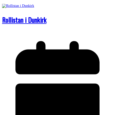
Rollistan i Dunkirk