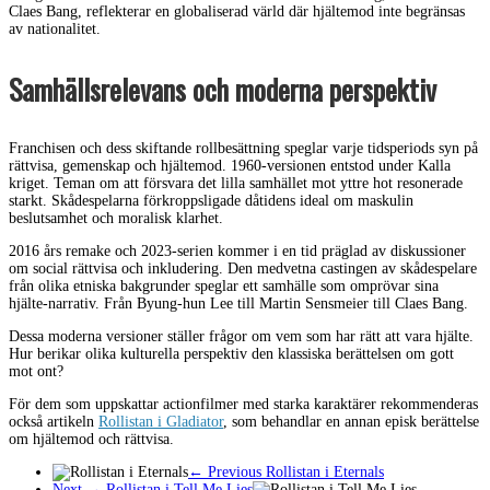
Claes Bang, reflekterar en globaliserad värld där hjältemod inte begränsas
av nationalitet.
Samhällsrelevans och moderna perspektiv
Franchisen och dess skiftande rollbesättning speglar varje tidsperiods syn på
rättvisa, gemenskap och hjältemod. 1960-versionen entstod under Kalla
kriget. Teman om att försvara det lilla samhället mot yttre hot resonerade
starkt. Skådespelarna förkroppsligade dåtidens ideal om maskulin
beslutsamhet och moralisk klarhet.
2016 års remake och 2023-serien kommer i en tid präglad av diskussioner
om social rättvisa och inkludering. Den medvetna castingen av skådespelare
från olika etniska bakgrunder speglar ett samhälle som omprövar sina
hjälte-narrativ. Från Byung-hun Lee till Martin Sensmeier till Claes Bang.
Dessa moderna versioner ställer frågor om vem som har rätt att vara hjälte.
Hur berikar olika kulturella perspektiv den klassiska berättelsen om gott
mot ont?
För dem som uppskattar actionfilmer med starka karaktärer rekommenderas
också artikeln
Rollistan i Gladiator
, som behandlar en annan episk berättelse
om hjältemod och rättvisa.
← Previous
Rollistan i Eternals
Next →
Rollistan i Tell Me Lies