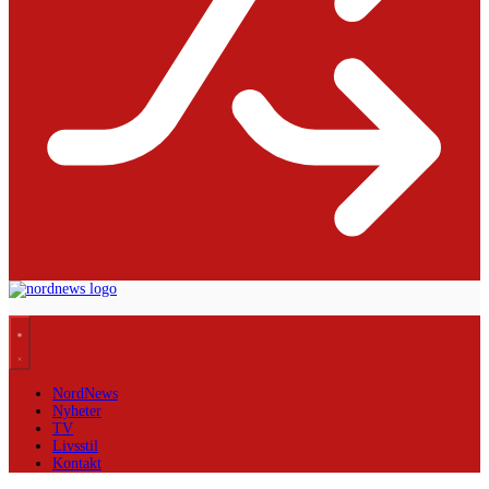
NordNews
Nyheter
TV
Livsstil
Kontakt