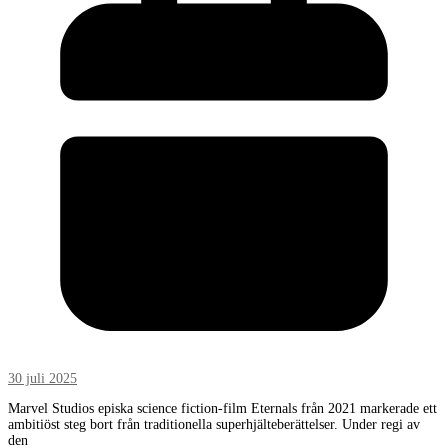
30 juli 2025
Marvel Studios episka science fiction-film Eternals från 2021 markerade ett
ambitiöst steg bort från traditionella superhjälteberättelser. Under regi av
den