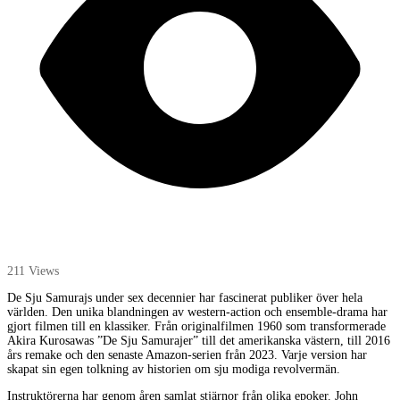
211 Views
De Sju Samurajs under sex decennier har fascinerat publiker över hela
världen. Den unika blandningen av western-action och ensemble-drama har
gjort filmen till en klassiker. Från originalfilmen 1960 som transformerade
Akira Kurosawas ”De Sju Samurajer” till det amerikanska västern, till 2016
års remake och den senaste Amazon-serien från 2023. Varje version har
skapat sin egen tolkning av historien om sju modiga revolvermän.
Instruktörerna har genom åren samlat stjärnor från olika epoker. John