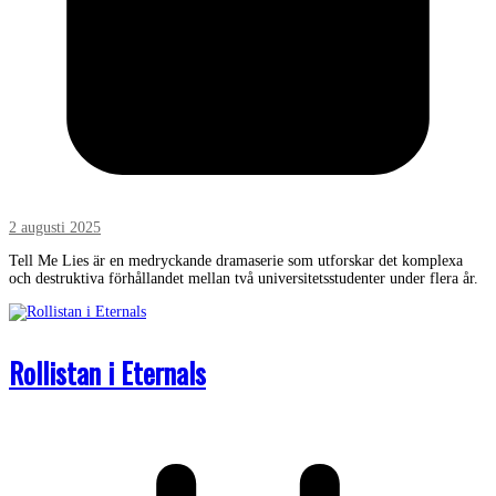
2 augusti 2025
Tell Me Lies är en medryckande dramaserie som utforskar det komplexa
och destruktiva förhållandet mellan två universitetsstudenter under flera år.
Rollistan i Eternals