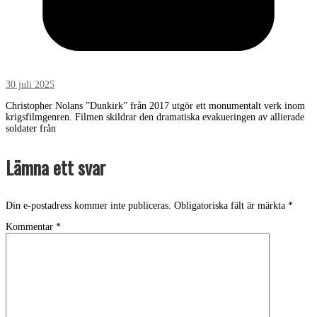
30 juli 2025
Christopher Nolans ”Dunkirk” från 2017 utgör ett monumentalt verk inom
krigsfilmgenren. Filmen skildrar den dramatiska evakueringen av allierade
soldater från
Lämna ett svar
Din e-postadress kommer inte publiceras.
Obligatoriska fält är märkta
*
Kommentar
*