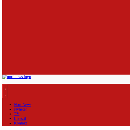
NordNews
Nyheter
TV
Livsstil
Kontakt