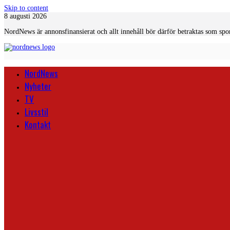
Skip to content
8 augusti 2026
NordNews är annonsfinansierat och allt innehåll bör därför betraktas som spo
NordNews
Nyheter
TV
Livsstil
Kontakt