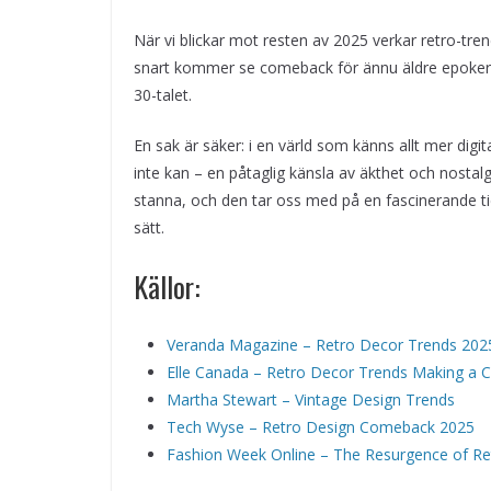
När vi blickar mot resten av 2025 verkar retro-tre
snart kommer se comeback för ännu äldre epoker – 
30-talet.
En sak är säker: i en värld som känns allt mer digi
inte kan – en påtaglig känsla av äkthet och nostalgi 
stanna, och den tar oss med på en fascinerande t
sätt.
Källor:
Veranda Magazine – Retro Decor Trends 202
Elle Canada – Retro Decor Trends Making a
Martha Stewart – Vintage Design Trends
Tech Wyse – Retro Design Comeback 2025
Fashion Week Online – The Resurgence of Re