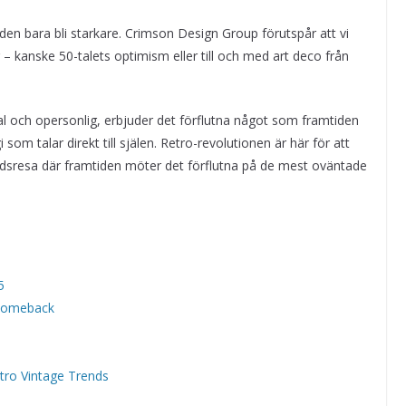
nden bara bli starkare. Crimson Design Group förutspår att vi
kanske 50-talets optimism eller till och med art deco från
tal och opersonlig, erbjuder det förflutna något som framtiden
som talar direkt till själen. Retro-revolutionen är här för att
idsresa där framtiden möter det förflutna på de mest oväntade
5
 Comeback
tro Vintage Trends