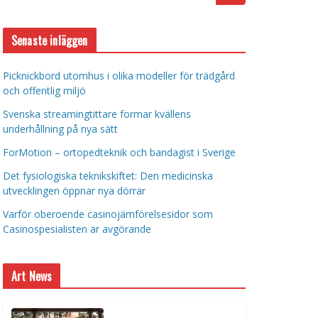
Senaste inläggen
Picknickbord utomhus i olika modeller för trädgård
och offentlig miljö
Svenska streamingtittare formar kvällens
underhållning på nya sätt
ForMotion – ortopedteknik och bandagist i Sverige
Det fysiologiska teknikskiftet: Den medicinska
utvecklingen öppnar nya dörrar
Varför oberoende casinojämförelsesidor som
Casinospesialisten är avgörande
Art News