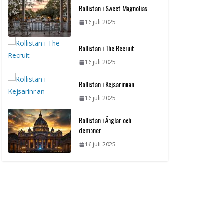
Rollistan i Sweet Magnolias
16 juli 2025
Rollistan i The Recruit
16 juli 2025
Rollistan i Kejsarinnan
16 juli 2025
Rollistan i Änglar och
demoner
16 juli 2025