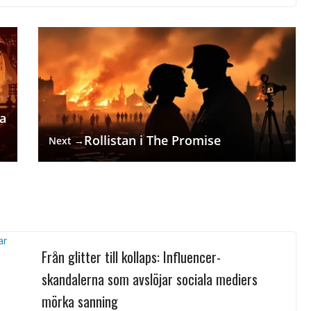
fa
Rollistan i The Promise
Next →
Från glitter till kollaps: Influencer-
skandalerna som avslöjar sociala mediers
mörka sanning