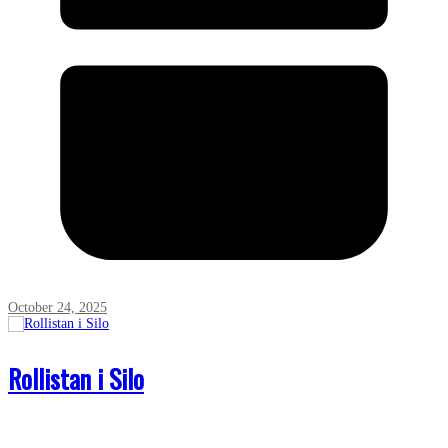
October 24, 2025
Rollistan i Silo