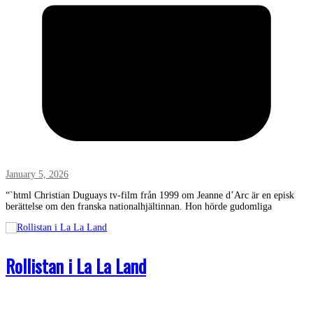
January 5, 2026
“`html Christian Duguays tv-film från 1999 om Jeanne d’Arc är en episk
berättelse om den franska nationalhjältinnan. Hon hörde gudomliga
Rollistan i La La Land