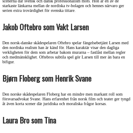
scenerna där svensk och dansk professionalism möts. Hon är en av de
starkaste länkarna mellan de nordiska tv-bolagen och hennes närvaro ger
serien extra trovärdighet för svenska tittare.
Jakob Oftebro som Vakt Larsen
Den norsk-danske skådespelaren Oftebro spelar fängelsebetjänt Larsen med
den nordiska realism han är känd för. Hans karaktär visar den dagliga
verkligheten för dem som arbetar bakom murarna – fastlåst mellan regler
och medmänsklighet. Oftebros subtila spel gör Larsen till mer än bara en
bifigur.
Bjørn Floberg som Henrik Svane
Den norske skådespelaren Floberg har en mindre men markant roll som
försvarsadvokat Svane. Hans erfarenhet från norsk film och teater ger tyngd
åt även korta scener där juridiska och moraliska frågor korsas.
Laura Bro som Tina