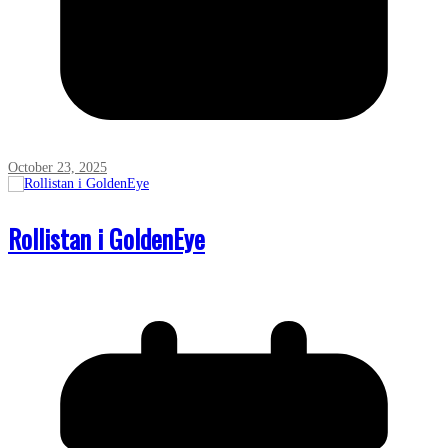
October 23, 2025
Rollistan i GoldenEye