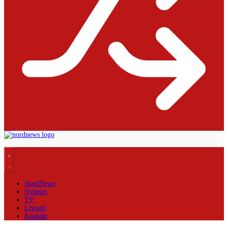
NordNews
Nyheter
TV
Livsstil
Kontakt