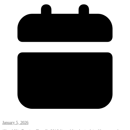
January 5, 2026