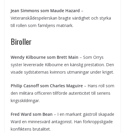
Jean Simmons som Maude Hazard
–
Veteranskådespelerskan bragte värdighet och styrka
till rollen som familjens matriark.
Biroller
Wendy Kilbourne som Brett Main
– Som Orrys
syster levererade Kilbourne en känslig prestation. Den
visade sydstaternas kvinnors utmaningar under kriget.
Philip Casnoff som Charles Maguire
– Hans roll som
den militära officeren tillförde autenticitet till seriens
krigsskildringar.
Fred Ward som Bean
– I en markant gästroll skapade
Ward en minnesvärd antagonist. Han förkroppsligade
konfliktens brutalitet.