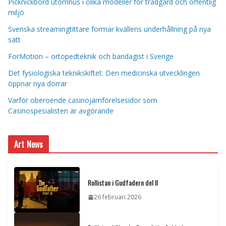
Picknickbord utomhus i olika modeller för trädgård och offentlig
miljö
Svenska streamingtittare formar kvällens underhållning på nya
sätt
ForMotion – ortopedteknik och bandagist i Sverige
Det fysiologiska teknikskiftet: Den medicinska utvecklingen
öppnar nya dörrar
Varför oberoende casinojämförelsesidor som
Casinospesialisten är avgörande
Art News
Rollistan i Gudfadern del II
26 februari 2026