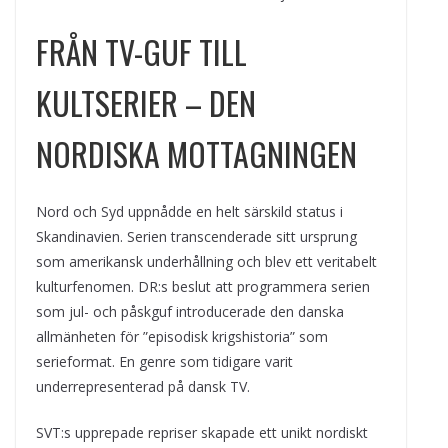
FRÅN TV-GUF TILL
KULTSERIER – DEN
NORDISKA MOTTAGNINGEN
Nord och Syd uppnådde en helt särskild status i
Skandinavien. Serien transcenderade sitt ursprung
som amerikansk underhållning och blev ett veritabelt
kulturfenomen. DR:s beslut att programmera serien
som jul- och påskguf introducerade den danska
allmänheten för ”episodisk krigshistoria” som
serieformat. En genre som tidigare varit
underrepresenterad på dansk TV.
SVT:s upprepade repriser skapade ett unikt nordiskt