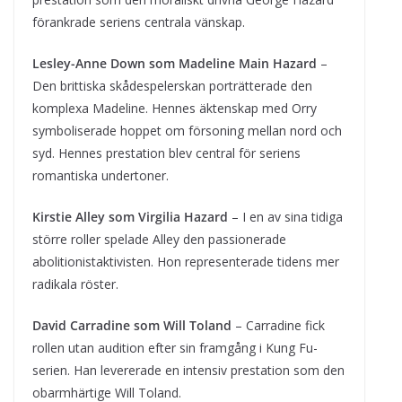
förankrade seriens centrala vänskap.
Lesley-Anne Down som Madeline Main Hazard
–
Den brittiska skådespelerskan porträtterade den
komplexa Madeline. Hennes äktenskap med Orry
symboliserade hoppet om försoning mellan nord och
syd. Hennes prestation blev central för seriens
romantiska undertoner.
Kirstie Alley som Virgilia Hazard
– I en av sina tidiga
större roller spelade Alley den passionerade
abolitionistaktivisten. Hon representerade tidens mer
radikala röster.
David Carradine som Will Toland
– Carradine fick
rollen utan audition efter sin framgång i Kung Fu-
serien. Han levererade en intensiv prestation som den
obarmhärtige Will Toland.