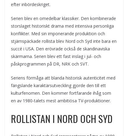
efter inbördeskriget.
Serien blev en omedelbar klassiker. Den kombinerade
storslaget historiskt drama med intensiva personliga
konflikter. Med sin imponerande produktion och
stjärnspäckade rollista blev Nord och Syd inte bara en
succé i USA. Den erövrade också de skandinaviska
skärmarna. Serien blev ett fast inslag i jul- och
påskprogrammen på DR, NRK och SVT.
Seriens förmåga att blanda historisk autenticitet med
fängslande karaktärsutveckling gjorde den till ett
kulturfenomen. Den kommer fortfarande ihåg som
en av 1980-talets mest ambitiösa TV-produktioner.
ROLLISTAN I NORD OCH SYD