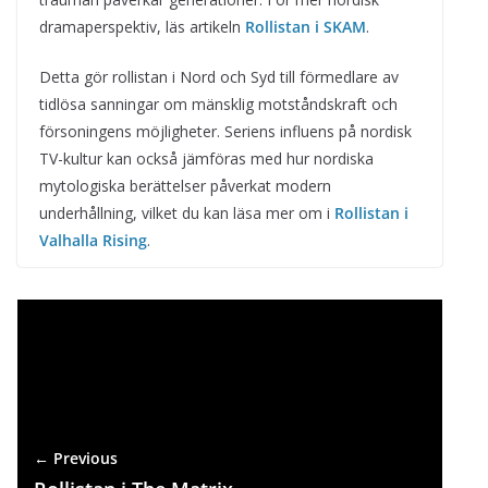
dramaperspektiv, läs artikeln
Rollistan i SKAM
.
Detta gör rollistan i Nord och Syd till förmedlare av
tidlösa sanningar om mänsklig motståndskraft och
försoningens möjligheter. Seriens influens på nordisk
TV-kultur kan också jämföras med hur nordiska
mytologiska berättelser påverkat modern
underhållning, vilket du kan läsa mer om i
Rollistan i
Valhalla Rising
.
← Previous