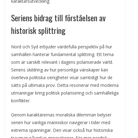
karaktärsutveckling.
Seriens bidrag till förståelsen av
historisk splittring
Nord och Syd erbjuder värdefulla perspektiv på hur
samhällen hanterar fundamental splittring. Ett tema
som är särskilt relevant i dagens polariserade värld.
Seriens skildring av hur personliga vänskaper kan
överleva politiska oenigheter visar samtidigt hur de
sätts på ultimata prov. Detta resonerar med moderna
utmaningar kring politisk polarisering och samhälleliga
konflikter.
Genom karaktärernas moraliska dilemman belyser
serien hur vanliga människor navigerar i tider med
extrema spänningar. Den visar också hur historiska
trauman påverkar generationer. För mer nordisk