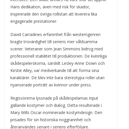
Hans dedikation, även med risk för skador,
inspirerade den övriga rollistan att leverera lika
engagerade prestationer.
David Carradines erfarenhet från westerngenren
bragte trovärdighet till seriens mer våldsamma
scener. Veteraner som Jean Simmons bidrog med
professionell stabilitet till produktionen. De kvinnliga
skådespelerskorna, särskilt Lesley-Anne Down och
Kirstie Alley, var medverkande till att forma sina
karaktärer. De blev inte bara stereotypa roller utan
nyanserade porträtt av kvinnor under press.
Regissörerna lyssnade på skådespelarnas input
gällande kostymer och dialog. Detta resulterade i
Mary Wills Oscar-nominerade kostymdesign. Den
prisades för sin historiska noggrannhet och
återanvändes senare i seriens efterföljare.