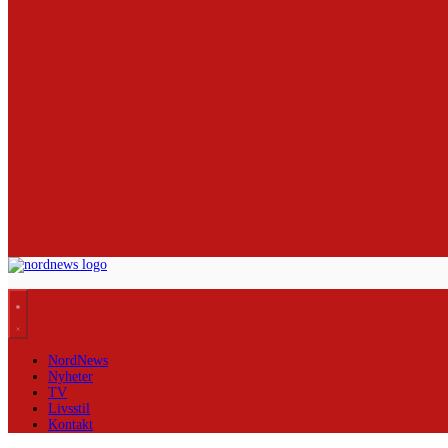
NordNews
Nyheter
TV
Livsstil
Kontakt