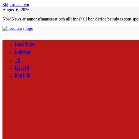
Skip to content
August 6, 2026
NordNews är annonsfinansierat och allt innehåll bör därför betraktas som spo
NordNews
Nyheter
TV
Livsstil
Kontakt